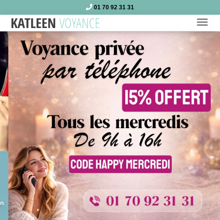
01 70 92 31 31