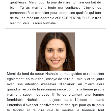
gentillesse. Merci pour ta joie de vivre, ton rire qui fait du
bien. Tu as vraiment toute ma confiance! J’invite les
personnes à te consulter pour toutes ces qualités qui font
de toi une médium adorable et EXCEPTIONNELLE. À très
bientôt Stela. Bisous Nathalie
Merci du fond du coeur Nathalie et mes guides te remercient
également, en tout cas j'essaye de faire au mieux et toujours
avec une intention d'essayer "d'éclairer" au mieux alors
quand je reçois de la reconnaissance comme la tienne je suis
vraiment super heureuse !! Tu es vraiment une femme
formidable Nathalie et toujours dans l'écoute et dans
l'intention d'avancer positivement et rien que pour ça tu peux
te féliciter et te dire que tu mérites le bonheur tout