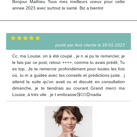
Bonjour Mathieu Tous mes meilleurs voeux pour cette
annee 2023 avec surtout la santé. Biz a bientot
posté par Avis cliente le 18-01-2023
Cc, ma Louise, on à été coupé , je n ai pu te remercier, je
le fais par ce post, retour ++++, comme tu avais prédit, Tu
es top,..Je te remercie profondément pour toutes les fois
où, tu m a guidée avec tes conseils et prédictions juste.. j
attend la suite qu'on avait vu et discuté en consultation
dimanche, je te tiendrais au courant..Grand merci ma
Louise, à très vite ..je t embrasse😘🧚‍♀️😌nadia