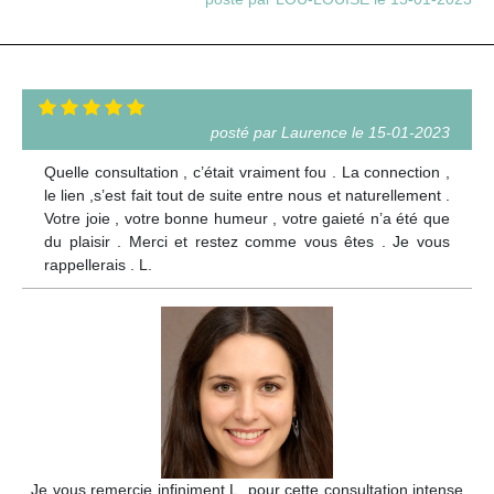
posté par Laurence le 15-01-2023
Quelle consultation , c’était vraiment fou . La connection ,
le lien ,s’est fait tout de suite entre nous et naturellement .
Votre joie , votre bonne humeur , votre gaieté n’a été que
du plaisir . Merci et restez comme vous êtes . Je vous
rappellerais . L.
Je vous remercie infiniment L. pour cette consultation intense