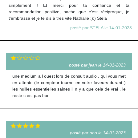
simplement ! Et merci pour ta confiance et ta
recommandation positive, sache que c'est réciproque, je
t'embrasse et je te dis à très vite Nathalie :):) Stela
posté par STELA le 14-01-2023
posté par jean le 14-01-2023
une medium a l ouest lors de consult audio , qui vous met
en attente (le compteur tourne en votre faveurs durant )
les huilles essentielles saines il n y a que cela de vrai , le
reste c est pas bon
posté par ooo le 14-01-2023