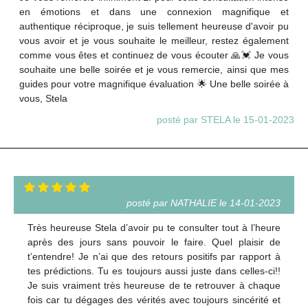
en émotions et dans une connexion magnifique et
authentique réciproque, je suis tellement heureuse d'avoir pu
vous avoir et je vous souhaite le meilleur, restez également
comme vous êtes et continuez de vous écouter 🙏💓 Je vous
souhaite une belle soirée et je vous remercie, ainsi que mes
guides pour votre magnifique évaluation 🌟 Une belle soirée à
vous, Stela
posté par STELA le 15-01-2023
posté par NATHALIE le 14-01-2023
Très heureuse Stela d’avoir pu te consulter tout à l’heure
après des jours sans pouvoir le faire. Quel plaisir de
t’entendre! Je n’ai que des retours positifs par rapport à
tes prédictions. Tu es toujours aussi juste dans celles-ci!!
Je suis vraiment très heureuse de te retrouver à chaque
fois car tu dégages des vérités avec toujours sincérité et