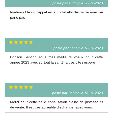
posté par antony le 20-01-2023
Inadmissible on l’appel en audiotel elle décroche mais ne
parle pas
posté par benoit le 18-01-2023
Bonsoir Santino Tous mes meilleurs voeux pour cette
annee 2023 avec surtout la santé. a tres vite j espere
posté par Sabine le 18-01-2023
Merci pour cette belle consultation pleine de justesse et
de vérité. Il est très agréable d'échanger avec vous.