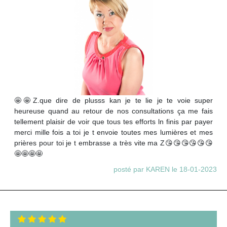
🤩🤩Z.que dire de plusss kan je te lie je te voie super
heureuse quand au retour de nos consultations ça me fais
tellement plaisir de voir que tous tes efforts ln finis par payer
merci mille fois a toi je t envoie toutes mes lumières et mes
prières pour toi je t embrasse a très vite ma Z😘😘😘😘😘😘
🤩🤩🤩🤩
posté par KAREN le 18-01-2023