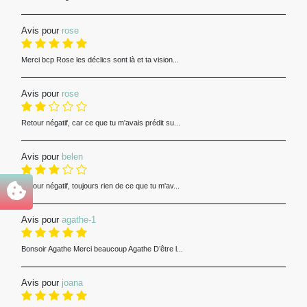
Avis pour
rose
Merci bcp Rose les déclics sont là et ta vision...
Avis pour
rose
Retour négatif, car ce que tu m'avais prédit su...
Avis pour
belen
Retour négatif, toujours rien de ce que tu m'av...
Avis pour
agathe-1
Bonsoir Agathe Merci beaucoup Agathe D’être l...
Avis pour
joana