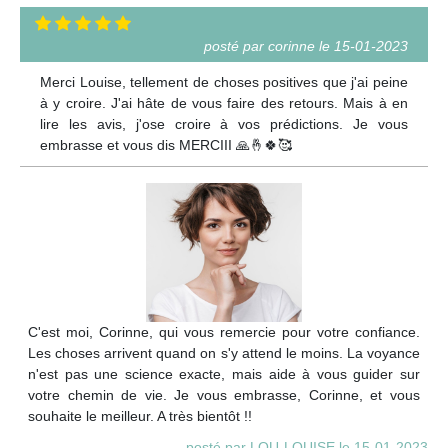
posté par corinne le 15-01-2023
Merci Louise, tellement de choses positives que j'ai peine
à y croire. J'ai hâte de vous faire des retours. Mais à en
lire les avis, j'ose croire à vos prédictions. Je vous
embrasse et vous dis MERCIII 🙏🤞🍀🥰
C'est moi, Corinne, qui vous remercie pour votre confiance.
Les choses arrivent quand on s'y attend le moins. La voyance
n'est pas une science exacte, mais aide à vous guider sur
votre chemin de vie. Je vous embrasse, Corinne, et vous
souhaite le meilleur. A très bientôt !!
posté par LOU-LOUISE le 15-01-2023