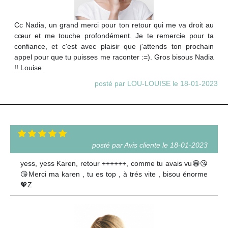
Cc Nadia, un grand merci pour ton retour qui me va droit au
cœur et me touche profondément. Je te remercie pour ta
confiance, et c'est avec plaisir que j'attends ton prochain
appel pour que tu puisses me raconter :=). Gros bisous Nadia
!! Louise
posté par LOU-LOUISE le 18-01-2023
posté par Avis cliente le 18-01-2023
yess, yess Karen, retour ++++++, comme tu avais vu😁😘
😘Merci ma karen , tu es top , à trés vite , bisou énorme
💖Z