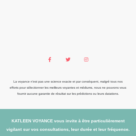
La voyance n'est pas une science exacte et par conséquent, malgré tous nos
efforts pour sélectionner les meilleurs voyantes et médiums, nous ne pouvons vous
fournir aucune garantie de résultat sur les prédictions ou leurs datations.
KATLEEN VOYANCE vous invite à être particulièrement
vigilant sur vos consultations, leur durée et leur fréquence.