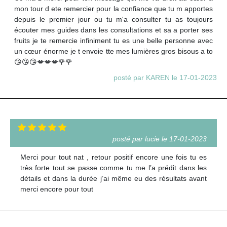
mon tour d ete remercier pour la confiance que tu m apportes
depuis le premier jour ou tu m'a consulter tu as toujours
écouter mes guides dans les consultations et sa a porter ses
fruits je te remercie infiniment tu es une belle personne avec
un cœur énorme je t envoie tte mes lumières gros bisous a to
😘😘😘💋💋💋🌹🌹
posté par KAREN le 17-01-2023
posté par lucie le 17-01-2023
Merci pour tout nat , retour positif encore une fois tu es
très forte tout se passe comme tu me l’a prédit dans les
détails et dans la durée j’ai même eu des résultats avant
merci encore pour tout