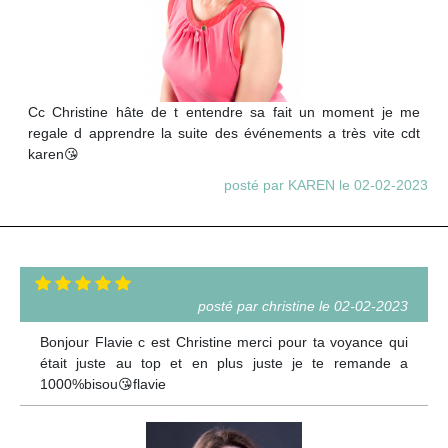
Cc Christine hâte de t entendre sa fait un moment je me
regale d apprendre la suite des événements a très vite cdt
karen😘
posté par KAREN le 02-02-2023
posté par christine le 02-02-2023
Bonjour Flavie c est Christine merci pour ta voyance qui
était juste au top et en plus juste je te remande a
1000%bisou😘flavie