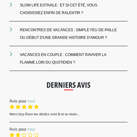
SLOW LIFE ESTIVALE : ET SI CET ÉTÉ, VOUS
CHOISISSIEZ ENFIN DE RALENTIR ?
RENCONTRES DE VACANCES : SIMPLE FEU DE PAILLE
OU DÉBUT D'UNE GRANDE HISTOIRE D'AMOUR ?
VACANCES EN COUPLE : COMMENT RAVIVER LA
FLAMME LOIN DU QUOTIDIEN ?
DERNIERS AVIS
Avis pour
rose
Merci bcp Rose les déclics sont là et ta vision...
Avis pour
rose