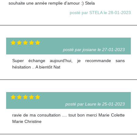
souhaite une année remplie d'amour :) Stela
posté par STELA le 28-01-2023
posté par josiane le 27-01-2023
Super échange aujourd'hui, je recommande sans
hésitation .. A bientôt Nat
posté par Laure le 25-01-2023
ravie de ma consultation .... tout bon merci Marie Colette
Marie Christine