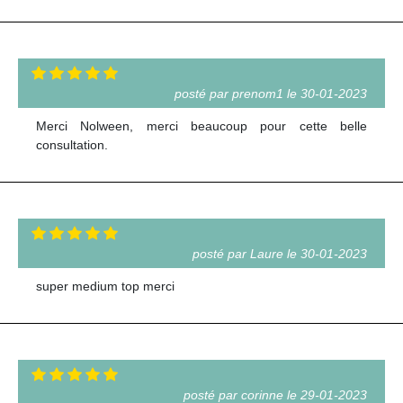
posté par prenom1 le 30-01-2023
Merci Nolween, merci beaucoup pour cette belle
consultation.
posté par Laure le 30-01-2023
super medium top merci
posté par corinne le 29-01-2023