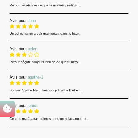
Retour négatif, car ce que tu m'avais prédit su...
Avis pour
ilena
Un bel échange a voir maintenant dans le futur...
Avis pour
belen
Retour négatif, toujours rien de ce que tu m'av...
Avis pour
agathe-1
Bonsoir Agathe Merci beaucoup Agathe D’être l...
Avis pour
joana
Coucou ma Joana, toujours sans complaisance, re...