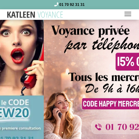
01 70 92 31 31