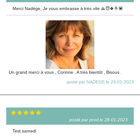
Merci Nadège, Je vous embrasse à très vite 🙏😇🍀🤞💟
Un grand merci à vous , Corinne . A très bientôt , Bisous .
posté par NADEGE le 29-01-2023
posté par prod le 28-01-2023
Test samedi