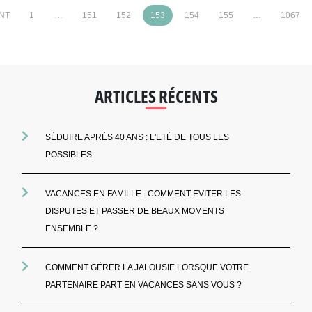
NT
1
…
151
152
153
154
155
…
1067
ARTICLES RÉCENTS
SÉDUIRE APRÈS 40 ANS : L'ETÉ DE TOUS LES
POSSIBLES
VACANCES EN FAMILLE : COMMENT EVITER LES
DISPUTES ET PASSER DE BEAUX MOMENTS
ENSEMBLE ?
COMMENT GÉRER LA JALOUSIE LORSQUE VOTRE
PARTENAIRE PART EN VACANCES SANS VOUS ?