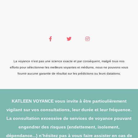
La voyance n'est pas une science exacte et par conséquent, malgré tous nos
efforts pour sélectionner les meilleurs voyantes et médiums, nous ne pouvons vous
fournir aucune garantie de résultat sur les prédictions ou leurs datations.
KATLEEN VOYANCE vous invite à être particulièrement
vigilant sur vos consultations, leur durée et leur fréquence.
La consultation excessive de services de voyance pouvant
engendrer des risques (endettement, isolement,
dépendance...) n’hésitez pas à vous faire assister en cas de