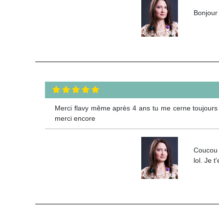
Bonjour 
Merci flavy même après 4 ans tu me cerne toujours a
merci encore
Coucou L
lol. Je 