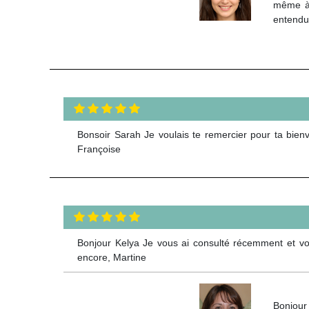
même à 
entendu 
Bonsoir Sarah Je voulais te remercier pour ta bienve
Françoise
Bonjour Kelya Je vous ai consulté récemment et vot
encore, Martine
Bonjour