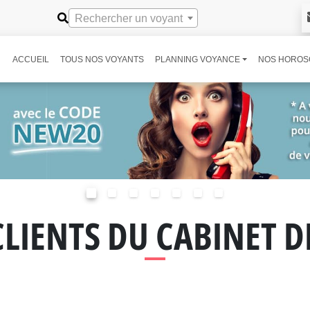
Rechercher un voyant
ACCUEIL
TOUS NOS VOYANTS
PLANNING VOYANCE
NOS HOROS
CLIENTS DU CABINET 