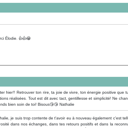
ci Élodie. 👍👍😁
 hier!! Retrouver ton rire, ta joie de vivre, ton énergie positive que t
ions réalisées. Tout est dit avec tact, gentillesse et simplicité! Ne cha
rends bien soin de toi! Bisous😘😘 Nathalie
alie, je suis trop contente de t'avoir eu à nouveau également c'est tel
rosité dans nos échanges, dans tes retours positifs et dans la reco