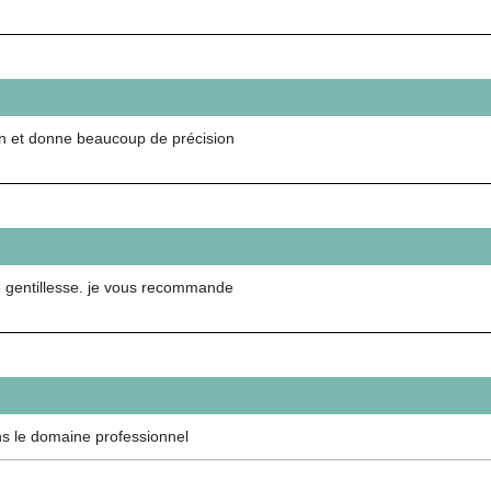
tion et donne beaucoup de précision
tre gentillesse. je vous recommande
ans le domaine professionnel