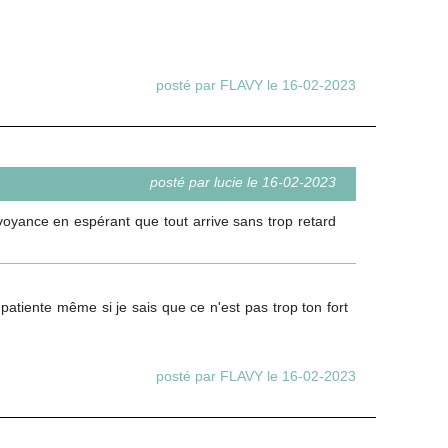
posté par FLAVY le 16-02-2023
posté par lucie le 16-02-2023
voyance en espérant que tout arrive sans trop retard
patiente même si je sais que ce n'est pas trop ton fort
posté par FLAVY le 16-02-2023