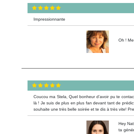
Impressionnante
Oh ! Mer
Coucou ma Stela, Quel bonheur d’avoir pu te contacter
là ! Je suis de plus en plus fan devant tant de prédict
souhaite une très belle soirée et te dis à très vite! P
Hey Nath
ta géné