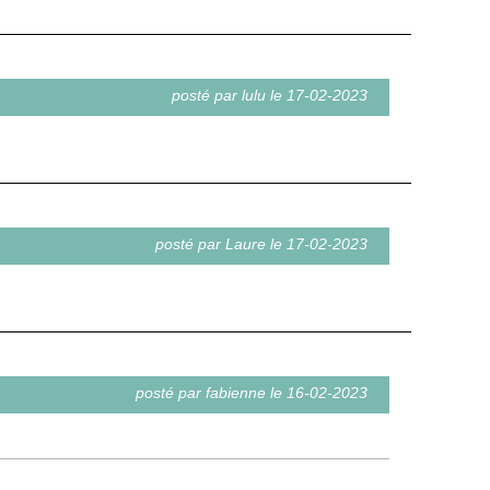
posté par lulu le 17-02-2023
posté par Laure le 17-02-2023
posté par fabienne le 16-02-2023