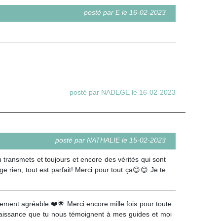
posté par E le 16-02-2023
posté par NADEGE le 16-02-2023
posté par NATHALIE le 15-02-2023
u transmets et toujours et encore des vérités qui sont
nge rien, tout est parfait! Merci pour tout ça😊😊 Je te
lement agréable ❤️🌟 Merci encore mille fois pour toute
nnaissance que tu nous témoignent à mes guides et moi