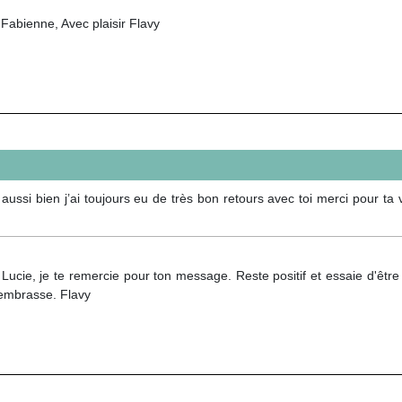
Fabienne, Avec plaisir Flavy
ussi bien j’ai toujours eu de très bon retours avec toi merci pour ta 
ucie, je te remercie pour ton message. Reste positif et essaie d'être 
t'embrasse. Flavy