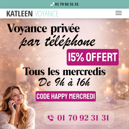
01 70 92 31 31