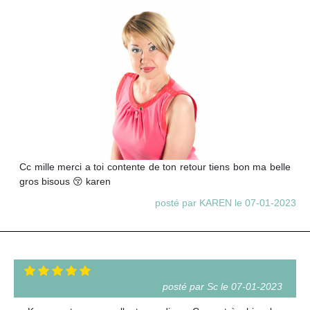
Cc mille merci a toi contente de ton retour tiens bon ma belle
gros bisous 😚 karen
posté par KAREN le 07-01-2023
posté par Sc le 07-01-2023