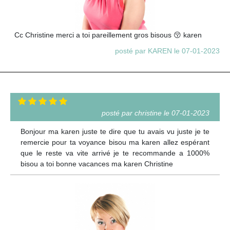
Cc Christine merci a toi pareillement gros bisous 😚 karen
posté par KAREN le 07-01-2023
posté par christine le 07-01-2023
Bonjour ma karen juste te dire que tu avais vu juste je te
remercie pour ta voyance bisou ma karen allez espérant
que le reste va vite arrivé je te recommande a 1000%
bisou a toi bonne vacances ma karen Christine