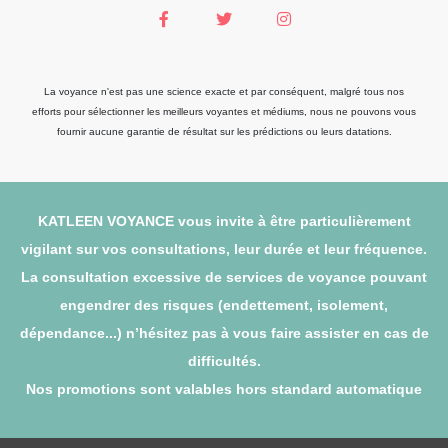
La voyance n'est pas une science exacte et par conséquent, malgré tous nos
efforts pour sélectionner les meilleurs voyantes et médiums, nous ne pouvons vous
fournir aucune garantie de résultat sur les prédictions ou leurs datations.
KATLEEN VOYANCE vous invite à être particulièrement
vigilant sur vos consultations, leur durée et leur fréquence.
La consultation excessive de services de voyance pouvant
engendrer des risques (endettement, isolement,
dépendance...) n’hésitez pas à vous faire assister en cas de
difficultés.
Nos promotions sont valables hors standard automatique