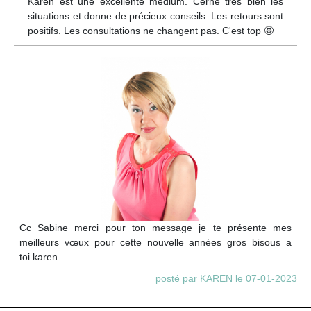
Karen est une excellente medium. Cerne très bien les
situations et donne de précieux conseils. Les retours sont
positifs. Les consultations ne changent pas. C'est top 🤩
Cc Sabine merci pour ton message je te présente mes
meilleurs vœux pour cette nouvelle années gros bisous a
toi.karen
posté par KAREN le 07-01-2023