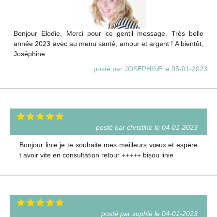
Bonjour Elodie, Merci pour ce gentil message. Très belle
année 2023 avec au menu santé, amour et argent ! A bientôt,
Joséphine
posté par JOSEPHINE le 05-01-2023
posté par christine le 04-01-2023
Bonjour linie je te souhaite mes meilleurs vœux et espère
t avoir vite en consultation retour +++++ bisou linie
posté par sophie le 04-01-2023