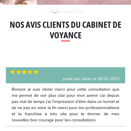
Précédent
Suivant
NOS AVIS CLIENTS DU CABINET DE
VOYANCE
posté par olivier le 08-01-2023
Bonsoir je suis olivier merci pour cette consultation que
me permet de voir plus clair pour mon avenir car depuis
pas mal de temps j'ai l'impression d'être dans un tunnel et
de ne pas en voire la fin merci pour ton professionnalisme
et ta franchise à très vite pour te donner de mes
nouvelles bon courage pour tes consultations