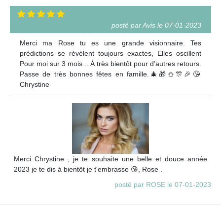
posté par Avis le 07-01-2023
Merci ma Rose tu es une grande visionnaire. Tes
prédictions se révèlent toujours exactes, Elles oscillent
Pour moi sur 3 mois .. À très bientôt pour d’autres retours.
Passe de très bonnes fêtes en famille.🎄🎁⛄️🎊🎉😘
Chrystine
Merci Chrystine , je te souhaite une belle et douce année
2023 je te dis à bientôt je t'embrasse 😘, Rose .
posté par ROSE le 07-01-2023