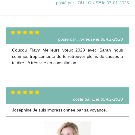
posté par LOU-LOUISE le 07-01-2023
posté par Hortense le 05-01-2023
Coucou Flavy Meilleurs vœux 2023 avec Sarah nous
sommes trop contente de te retrouver pleins de choses à
te dire . A très vite en consultation
posté par E le 05-01-2023
Joséphine Je suis impressionnée par sa voyance.