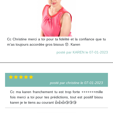
Cc Christine merci a toi pour ta fidélité et la confiance que tu
m'as toujours accordée gros bisous 😚. Karen
posté par KAREN le 07-01-2023
posté par christine le 07-01-2023
Cc ma karen franchement tu est trop forte +++++++mille
fois merci a toi pour tes prédictions, tout est positif bisou
karen je te tiens au courant 👍👍👍😘😘😘