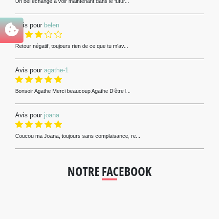
Un bel échange a voir maintenant dans le futur...
Avis pour
belen
Retour négatif, toujours rien de ce que tu m'av...
Avis pour
agathe-1
Bonsoir Agathe Merci beaucoup Agathe D’être l...
Avis pour
joana
Coucou ma Joana, toujours sans complaisance, re...
NOTRE FACEBOOK