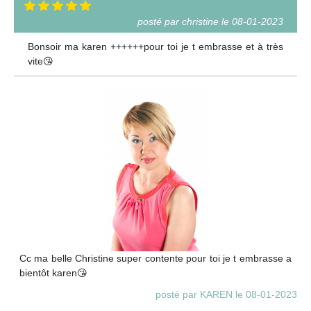
posté par christine le 08-01-2023
Bonsoir ma karen ++++++pour toi je t embrasse et à très
vite😘
Cc ma belle Christine super contente pour toi je t embrasse a
bientôt karen😘
posté par KAREN le 08-01-2023