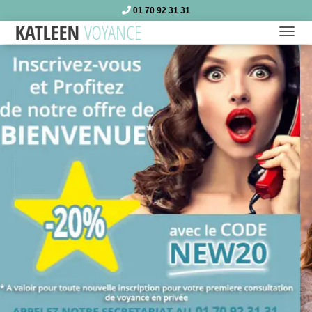
01 70 92 31 31