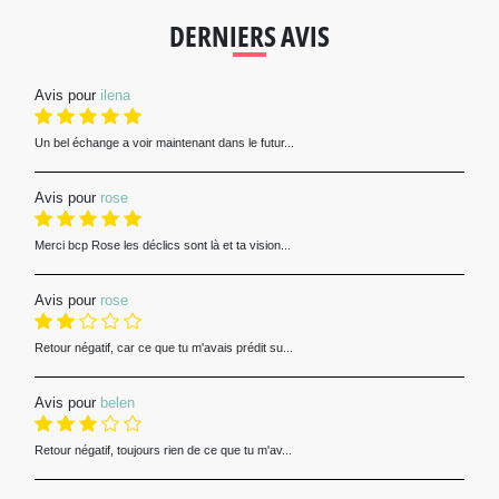
DERNIERS AVIS
Avis pour
ilena
Un bel échange a voir maintenant dans le futur...
Avis pour
rose
Merci bcp Rose les déclics sont là et ta vision...
Avis pour
rose
Retour négatif, car ce que tu m'avais prédit su...
Avis pour
belen
Retour négatif, toujours rien de ce que tu m'av...