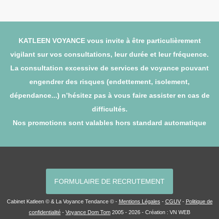
KATLEEN VOYANCE vous invite à être particulièrement
vigilant sur vos consultations, leur durée et leur fréquence.
La consultation excessive de services de voyance pouvant
engendrer des risques (endettement, isolement,
dépendance...) n’hésitez pas à vous faire assister en cas de
difficultés.
Nos promotions sont valables hors standard automatique
FORMULAIRE DE RECRUTEMENT
Cabinet Katleen © & La Voyance Tendance © -
Mentions Légales
-
CGUV
-
Politique de
confidentialité
-
Voyance Dom Tom
2005 - 2026 - Création :
VN WEB