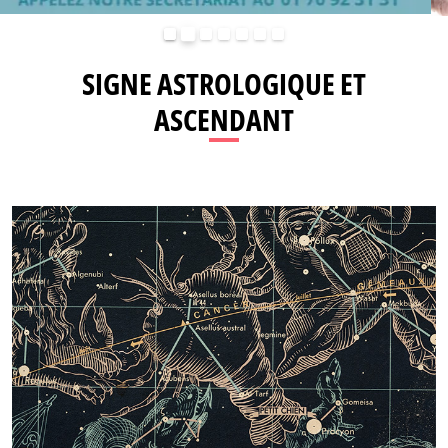
Précédent
Suivant
SIGNE ASTROLOGIQUE ET
ASCENDANT