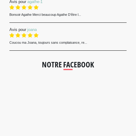
Avis pour
agathe-1
Bonsoir Agathe Merci beaucoup Agathe D’être l...
Avis pour
joana
Coucou ma Joana, toujours sans complaisance, re...
NOTRE FACEBOOK