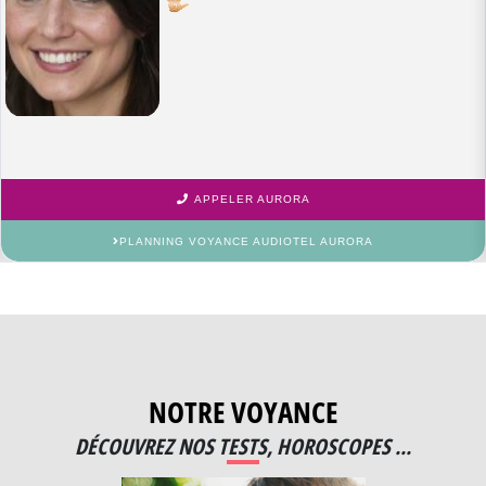
APPELER AURORA
PLANNING VOYANCE AUDIOTEL AURORA
NOTRE VOYANCE
DÉCOUVREZ NOS TESTS, HOROSCOPES ...