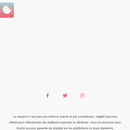
La voyance n'est pas une science exacte et par conséquent, malgré tous nos
efforts pour sélectionner les meilleurs voyantes et médiums, nous ne pouvons vous
fournir aucune garantie de résultat sur les prédictions ou leurs datations.