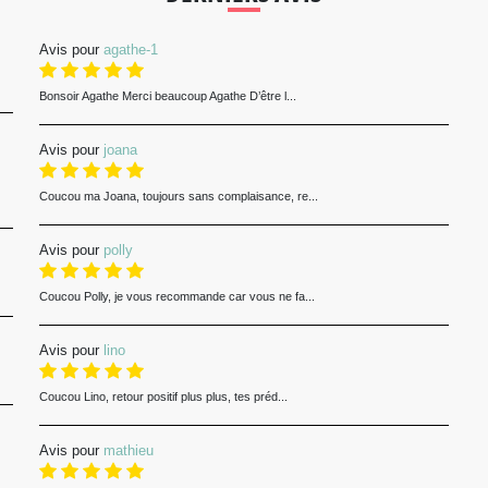
Avis pour
agathe-1
Bonsoir Agathe Merci beaucoup Agathe D’être l...
Avis pour
joana
Coucou ma Joana, toujours sans complaisance, re...
Avis pour
polly
Coucou Polly, je vous recommande car vous ne fa...
Avis pour
lino
Coucou Lino, retour positif plus plus, tes préd...
Avis pour
mathieu