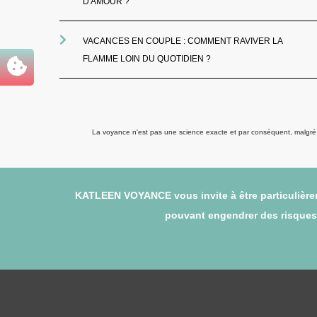
D'AMOUR ?
VACANCES EN COUPLE : COMMENT RAVIVER LA
FLAMME LOIN DU QUOTIDIEN ?
La voyance n'est pas une science exacte et par conséquent, malgré to
KATLEEN VOYANCE vous invite à être particulièrem
pouvant engendrer des risques (