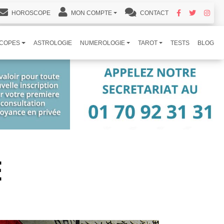
HOROSCOPE
MON COMPTE
CONTACT
COPES
ASTROLOGIE
NUMEROLOGIE
TAROT
TESTS
BLOG
E