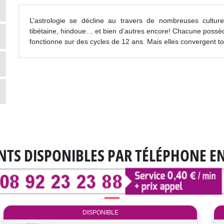
L’astrologie se décline au travers de nombreuses cultures
tibétaine, hindoue… et bien d’autres encore! Chacune possèd
fonctionne sur des cycles de 12 ans. Mais elles convergent to
NTS DISPONIBLES
PAR TÉLÉPHONE E
DISPONIBLE