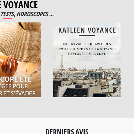
E VOYANCE
TESTS, HOROSCOPES ...
DERNIERS AVIS