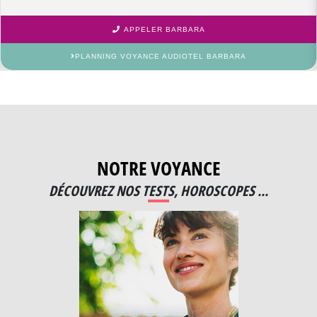
APPELER BARBARA
PLANNING VOYANCE AUDIOTEL BARBARA
NOTRE VOYANCE
DÉCOUVREZ NOS TESTS, HOROSCOPES ...