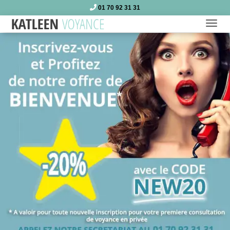
01 70 92 31 31