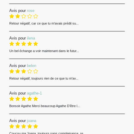
Avis pour
rose
Retour négatif, car ce que tu m'avais prédit su...
Avis pour
ilena
Un bel échange a voir maintenant dans le futur...
Avis pour
belen
Retour négatif, toujours rien de ce que tu m'av...
Avis pour
agathe-1
Bonsoir Agathe Merci beaucoup Agathe D’être l...
Avis pour
joana
Coucou ma Joana, toujours sans complaisance, re...