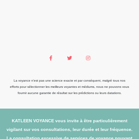
La voyance n'est pas une science exacte et par conséquent, malgré tous nos
efforts pour sélectionner les meilleurs voyantes et médiums, nous ne pouvons vous
fournir aucune garantie de résultat sur les prédictions ou leurs datations.
KATLEEN VOYANCE vous invite à être particulièrement
vigilant sur vos consultations, leur durée et leur fréquence.
La consultation excessive de services de voyance pouvant