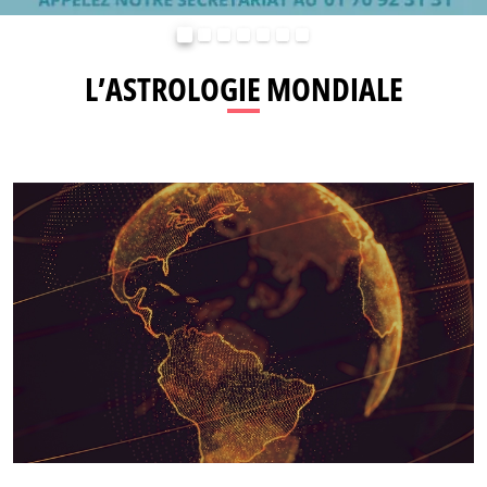
Précédent
Suivant
L’ASTROLOGIE MONDIALE