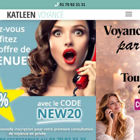
01 70 92 31 31