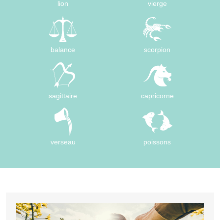
lion
vierge
balance
scorpion
sagittaire
capricorne
verseau
poissons