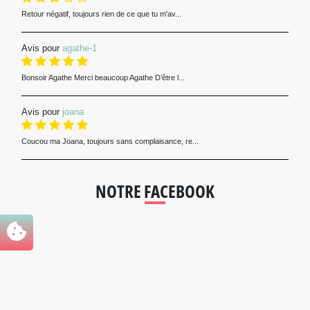
Retour négatif, toujours rien de ce que tu m'av...
Avis pour
agathe-1
Bonsoir Agathe Merci beaucoup Agathe D’être l...
Avis pour
joana
Coucou ma Joana, toujours sans complaisance, re...
NOTRE FACEBOOK