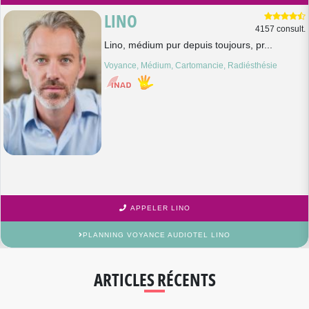
LINO
4157 consult.
Lino, médium pur depuis toujours, pr...
Voyance, Médium, Cartomancie, Radiésthésie
APPELER LINO
PLANNING VOYANCE AUDIOTEL LINO
ARTICLES RÉCENTS