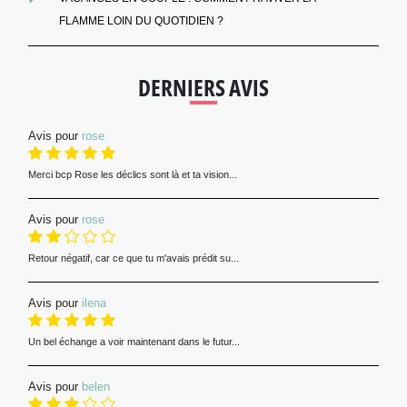
FLAMME LOIN DU QUOTIDIEN ?
DERNIERS AVIS
Avis pour
rose
Merci bcp Rose les déclics sont là et ta vision...
Avis pour
rose
Retour négatif, car ce que tu m'avais prédit su...
Avis pour
ilena
Un bel échange a voir maintenant dans le futur...
Avis pour
belen