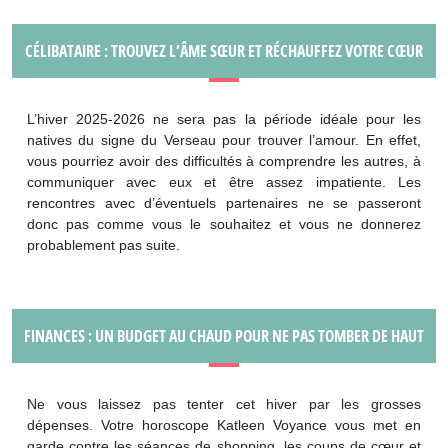
CÉLIBATAIRE : TROUVEZ L’ÂME SŒUR ET RÉCHAUFFEZ VOTRE CŒUR
L’hiver 2025-2026 ne sera pas la période idéale pour les
natives du signe du Verseau pour trouver l’amour. En effet,
vous pourriez avoir des difficultés à comprendre les autres, à
communiquer avec eux et être assez impatiente. Les
rencontres avec d’éventuels partenaires ne se passeront
donc pas comme vous le souhaitez et vous ne donnerez
probablement pas suite.
FINANCES : UN BUDGET AU CHAUD POUR NE PAS TOMBER DE HAUT
Ne vous laissez pas tenter cet hiver par les grosses
dépenses. Votre horoscope Katleen Voyance vous met en
garde contre les séances de shopping, les coups de cœur et