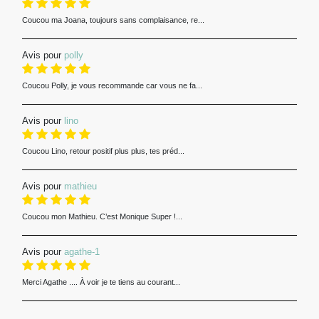
Coucou ma Joana, toujours sans complaisance, re...
Avis pour
polly
Coucou Polly, je vous recommande car vous ne fa...
Avis pour
lino
Coucou Lino, retour positif plus plus, tes préd...
Avis pour
mathieu
Coucou mon Mathieu. C’est Monique Super !...
Avis pour
agathe-1
Merci Agathe .... À voir je te tiens au courant...