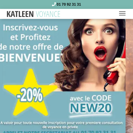
01 70 92 31 31