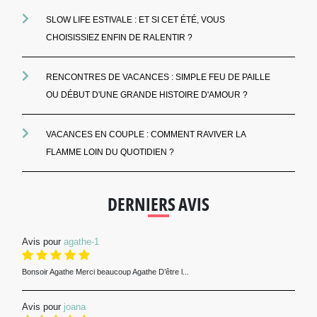
SLOW LIFE ESTIVALE : ET SI CET ÉTÉ, VOUS
CHOISISSIEZ ENFIN DE RALENTIR ?
RENCONTRES DE VACANCES : SIMPLE FEU DE PAILLE
OU DÉBUT D'UNE GRANDE HISTOIRE D'AMOUR ?
VACANCES EN COUPLE : COMMENT RAVIVER LA
FLAMME LOIN DU QUOTIDIEN ?
DERNIERS AVIS
Avis pour
agathe-1
Bonsoir Agathe Merci beaucoup Agathe D’être l...
Avis pour
joana