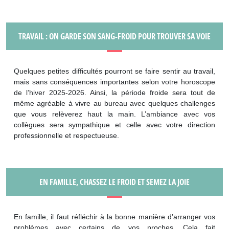
TRAVAIL : ON GARDE SON SANG-FROID POUR TROUVER SA VOIE
Quelques petites difficultés pourront se faire sentir au travail,
mais sans conséquences importantes selon votre horoscope
de l’hiver 2025-2026. Ainsi, la période froide sera tout de
même agréable à vivre au bureau avec quelques challenges
que vous relèverez haut la main. L’ambiance avec vos
collègues sera sympathique et celle avec votre direction
professionnelle et respectueuse.
EN FAMILLE, CHASSEZ LE FROID ET SEMEZ LA JOIE
En famille, il faut réfléchir à la bonne manière d’arranger vos
problèmes avec certains de vos proches. Cela fait