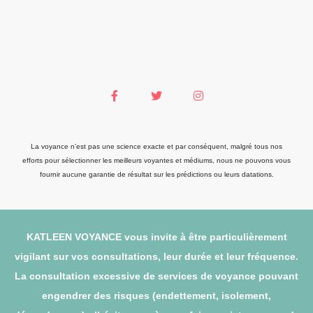
La voyance n'est pas une science exacte et par conséquent, malgré tous nos
efforts pour sélectionner les meilleurs voyantes et médiums, nous ne pouvons vous
fournir aucune garantie de résultat sur les prédictions ou leurs datations.
KATLEEN VOYANCE vous invite à être particulièrement
vigilant sur vos consultations, leur durée et leur fréquence.
La consultation excessive de services de voyance pouvant
engendrer des risques (endettement, isolement,