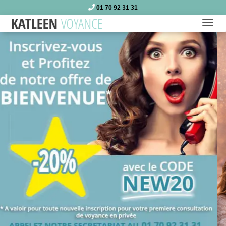
01 70 92 31 31