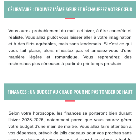
CÉLIBATAIRE : TROUVEZ L’ÂME SŒUR ET RÉCHAUFFEZ VOTRE CŒUR
Vous aurez probablement du mal, cet hiver, à être concrète et
réaliste. Vous allez plutôt vous laisser aller à votre imagination
et à des flirts agréables, mais sans lendemain. Si c’est ce qui
vous fait plaisir, alors n’hésitez pas et amusez-vous d’une
manière légère et romantique. Vous reprendrez des
recherches plus sérieuses à partir du printemps prochain.
FINANCES : UN BUDGET AU CHAUD POUR NE PAS TOMBER DE HAUT
Selon votre horoscope, les finances se porteront bien durant
l’hiver 2025-2026, notamment parce que vous saurez gérer
votre budget d’une main de maître. Vous allez faire attention à
vos dépenses, prévoir de jolis cadeaux pour vos proches sans
vivre au-dessus de vos moyens et ainsi faire plaisir à tout le