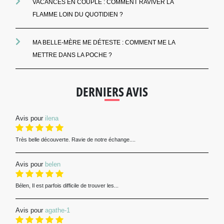
VACANCES EN COUPLE : COMMENT RAVIVER LA
FLAMME LOIN DU QUOTIDIEN ?
MA BELLE-MÈRE ME DÉTESTE : COMMENT ME LA
METTRE DANS LA POCHE ?
DERNIERS AVIS
Avis pour
ilena
Très belle découverte. Ravie de notre échange....
Avis pour
belen
Bélen, Il est parfois difficile de trouver les...
Avis pour
agathe-1