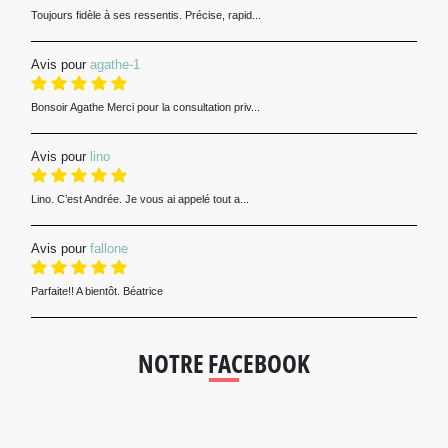
Toujours fidèle à ses ressentis. Précise, rapid...
Avis pour
agathe-1
Bonsoir Agathe Merci pour la consultation priv...
Avis pour
lino
Lino. C’est Andrée. Je vous ai appelé tout a...
Avis pour
fallone
Parfaite!! A bientôt. Béatrice
NOTRE FACEBOOK