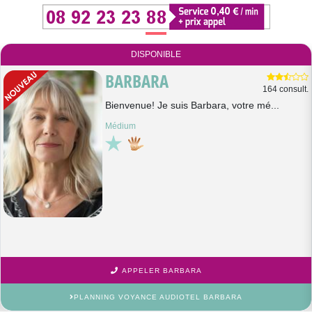
DISPONIBLE
BARBARA
164 consult.
Bienvenue! Je suis Barbara, votre mé...
Médium
APPELER BARBARA
PLANNING VOYANCE AUDIOTEL BARBARA