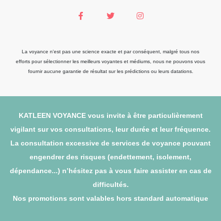
La voyance n'est pas une science exacte et par conséquent, malgré tous nos
efforts pour sélectionner les meilleurs voyantes et médiums, nous ne pouvons vous
fournir aucune garantie de résultat sur les prédictions ou leurs datations.
KATLEEN VOYANCE vous invite à être particulièrement
vigilant sur vos consultations, leur durée et leur fréquence.
La consultation excessive de services de voyance pouvant
engendrer des risques (endettement, isolement,
dépendance...) n’hésitez pas à vous faire assister en cas de
difficultés.
Nos promotions sont valables hors standard automatique