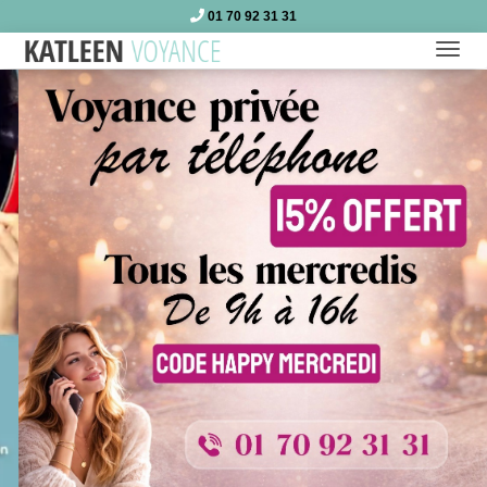
01 70 92 31 31