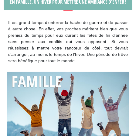
EN FAMILLE, UN HIVER POUR METTRE UNE AMBIANCE D’ENFER !
Il est grand temps d’enterrer la hache de guerre et de passer
à autre chose. En effet, vos proches méritent bien que vous
preniez du temps pour eux durant les fêtes de fin d’année
sans penser aux conflits qui vous opposent. Si vous
réussissez à mettre votre rancœur de côté, tout devrait
s’arranger, au moins le temps de l’hiver. Une période de trêve
sera bénéfique pour tout le monde.