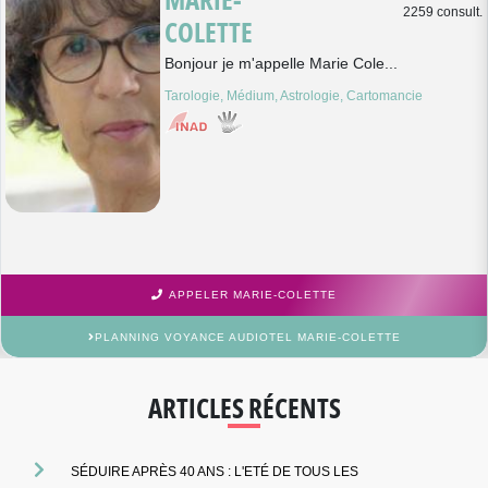
2259 consult.
COLETTE
Bonjour je m'appelle Marie Cole...
Tarologie, Médium, Astrologie, Cartomancie
APPELER MARIE-COLETTE
PLANNING VOYANCE AUDIOTEL MARIE-COLETTE
ARTICLES RÉCENTS
SÉDUIRE APRÈS 40 ANS : L'ETÉ DE TOUS LES