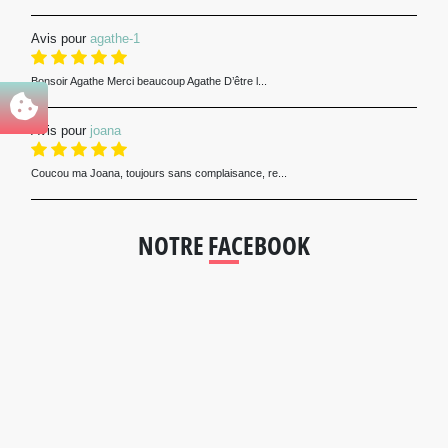
Avis pour
agathe-1
Bonsoir Agathe Merci beaucoup Agathe D’être l...
Avis pour
joana
Coucou ma Joana, toujours sans complaisance, re...
NOTRE FACEBOOK