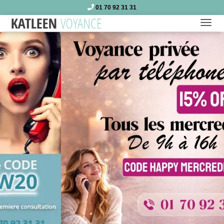
01 70 92 31 31