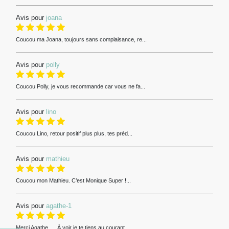
Avis pour
joana
Coucou ma Joana, toujours sans complaisance, re...
Avis pour
polly
Coucou Polly, je vous recommande car vous ne fa...
Avis pour
lino
Coucou Lino, retour positif plus plus, tes préd...
Avis pour
mathieu
Coucou mon Mathieu. C’est Monique Super !...
Avis pour
agathe-1
Merci Agathe .... À voir je te tiens au courant...