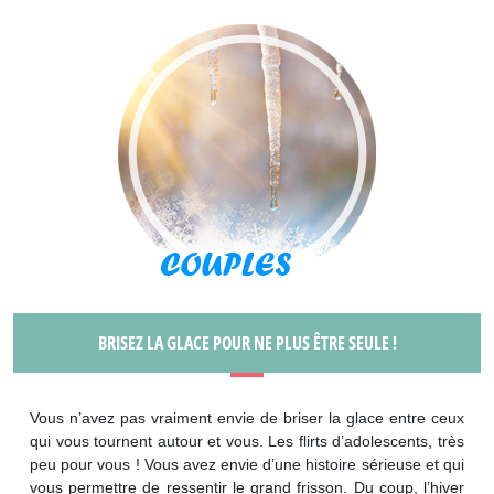
BRISEZ LA GLACE POUR NE PLUS ÊTRE SEULE !
Vous n’avez pas vraiment envie de briser la glace entre ceux
qui vous tournent autour et vous. Les flirts d’adolescents, très
peu pour vous ! Vous avez envie d’une histoire sérieuse et qui
vous permettre de ressentir le grand frisson. Du coup, l’hiver