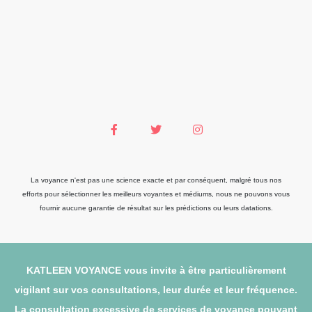
La voyance n'est pas une science exacte et par conséquent, malgré tous nos
efforts pour sélectionner les meilleurs voyantes et médiums, nous ne pouvons vous
fournir aucune garantie de résultat sur les prédictions ou leurs datations.
KATLEEN VOYANCE vous invite à être particulièrement
vigilant sur vos consultations, leur durée et leur fréquence.
La consultation excessive de services de voyance pouvant