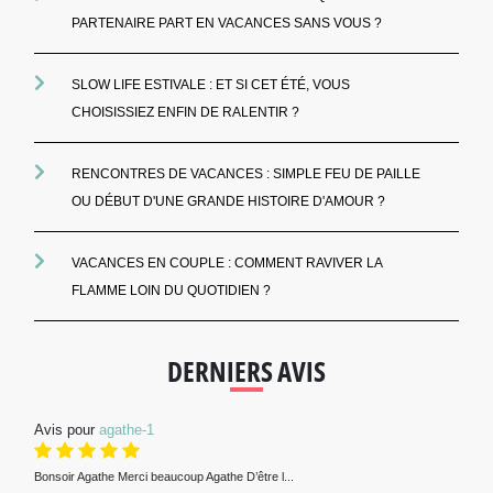
PARTENAIRE PART EN VACANCES SANS VOUS ?
SLOW LIFE ESTIVALE : ET SI CET ÉTÉ, VOUS
CHOISISSIEZ ENFIN DE RALENTIR ?
RENCONTRES DE VACANCES : SIMPLE FEU DE PAILLE
OU DÉBUT D'UNE GRANDE HISTOIRE D'AMOUR ?
VACANCES EN COUPLE : COMMENT RAVIVER LA
FLAMME LOIN DU QUOTIDIEN ?
DERNIERS AVIS
Avis pour
agathe-1
Bonsoir Agathe Merci beaucoup Agathe D’être l...