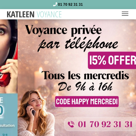
01 70 92 31 31