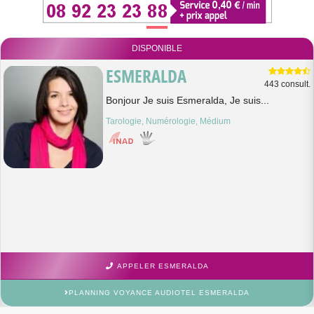
DISPONIBLE
ESMERALDA
443 consult.
Bonjour Je suis Esmeralda, Je suis...
Tarologie, Numérologie, Médium
APPELER ESMERALDA
PLANNING VOYANCE AUDIOTEL ESMERALDA