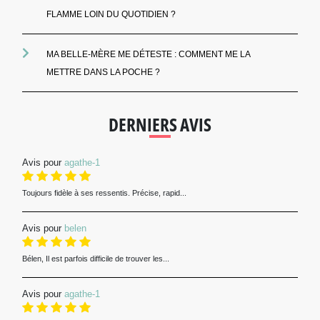
FLAMME LOIN DU QUOTIDIEN ?
MA BELLE-MÈRE ME DÉTESTE : COMMENT ME LA
METTRE DANS LA POCHE ?
DERNIERS AVIS
Avis pour
agathe-1
Toujours fidèle à ses ressentis. Précise, rapid...
Avis pour
belen
Bélen, Il est parfois difficile de trouver les...
Avis pour
agathe-1