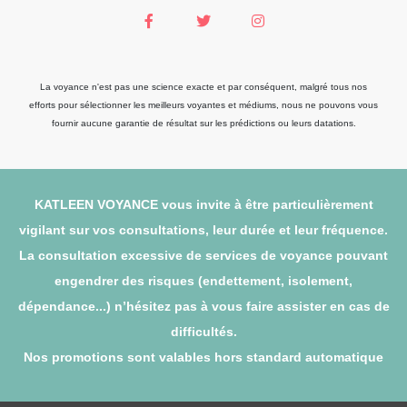
La voyance n'est pas une science exacte et par conséquent, malgré tous nos
efforts pour sélectionner les meilleurs voyantes et médiums, nous ne pouvons vous
fournir aucune garantie de résultat sur les prédictions ou leurs datations.
KATLEEN VOYANCE vous invite à être particulièrement
vigilant sur vos consultations, leur durée et leur fréquence.
La consultation excessive de services de voyance pouvant
engendrer des risques (endettement, isolement,
dépendance...) n’hésitez pas à vous faire assister en cas de
difficultés.
Nos promotions sont valables hors standard automatique