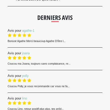
DERNIERS AVIS
Avis pour
agathe-1
Bonsoir Agathe Merci beaucoup Agathe D’être l...
Avis pour
joana
Coucou ma Joana, toujours sans complaisance, re...
Avis pour
polly
Coucou Polly, je vous recommande car vous ne fa...
Avis pour
lino
Coucou Lino, retour positif plus plus, tes préd...