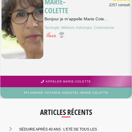
MARIE-
2257 consult.
COLETTE
Bonjour je m'appelle Marie Cole...
Tarologie, Médium, Astrologie, Cartomancie
APPELER MARIE-COLETTE
PLANNING VOYANCE AUDIOTEL MARIE-COLETTE
ARTICLES RÉCENTS
SÉDUIRE APRÈS 40 ANS : L'ETÉ DE TOUS LES