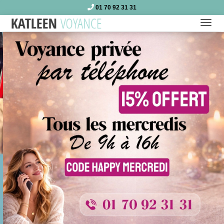
01 70 92 31 31