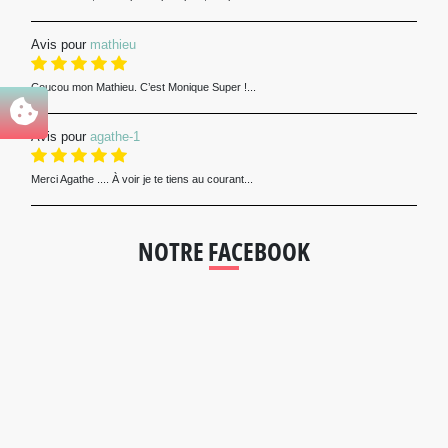
Avis pour
mathieu
Coucou mon Mathieu. C’est Monique Super !...
Avis pour
agathe-1
Merci Agathe .... À voir je te tiens au courant...
NOTRE FACEBOOK