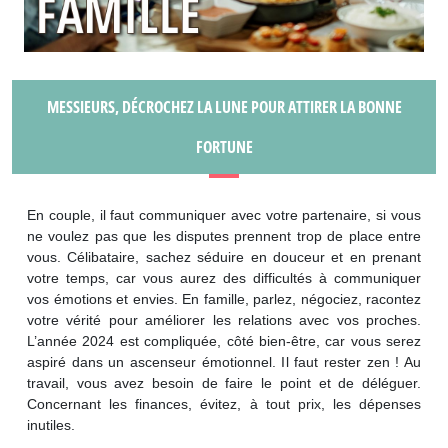
MESSIEURS, DÉCROCHEZ LA LUNE POUR ATTIRER LA BONNE
FORTUNE
En couple, il faut communiquer avec votre partenaire, si vous
ne voulez pas que les disputes prennent trop de place entre
vous. Célibataire, sachez séduire en douceur et en prenant
votre temps, car vous aurez des difficultés à communiquer
vos émotions et envies. En famille, parlez, négociez, racontez
votre vérité pour améliorer les relations avec vos proches.
L’année 2024 est compliquée, côté bien-être, car vous serez
aspiré dans un ascenseur émotionnel. Il faut rester zen ! Au
travail, vous avez besoin de faire le point et de déléguer.
Concernant les finances, évitez, à tout prix, les dépenses
inutiles.