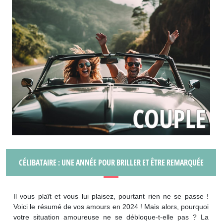
CÉLIBATAIRE : UNE ANNÉE POUR BRILLER ET ÊTRE REMARQUÉE
Il vous plaît et vous lui plaisez, pourtant rien ne se passe !
Voici le résumé de vos amours en 2024 ! Mais alors, pourquoi
votre situation amoureuse ne se débloque-t-elle pas ? La