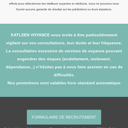
efforts pour sélectionner les meilleurs voyantes et médiums, nous ne pouvons vous
fournir aucune garantie de résultat sur les prédictions ou leurs datations.
KATLEEN VOYANCE vous invite à être particulièrement
vigilant sur vos consultations, leur durée et leur fréquence.
La consultation excessive de services de voyance pouvant
engendrer des risques (endettement, isolement,
dépendance...) n’hésitez pas à vous faire assister en cas de
difficultés.
Nos promotions sont valables hors standard automatique
FORMULAIRE DE RECRUTEMENT