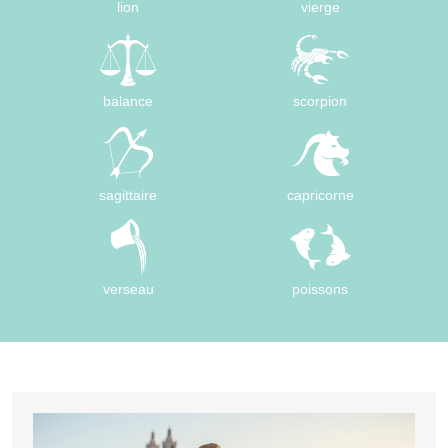
lion
vierge
balance
scorpion
sagittaire
capricorne
verseau
poissons