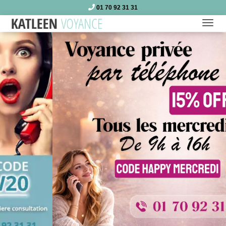
01 70 92 31 31