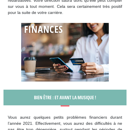
rébarbatives. Votre direction saura donc qu’elle peut compter
sur vous à tout moment. Cela sera certainement très positif
pour la suite de votre carrière.
BIEN ÊTRE : ET AVANT LA MUSIQUE !
Vous aurez quelques petits problèmes financiers durant
l’année 2021. Effectivement, vous aurez des difficultés à ne
pas être trop dépensière, surtout pendant les périodes de