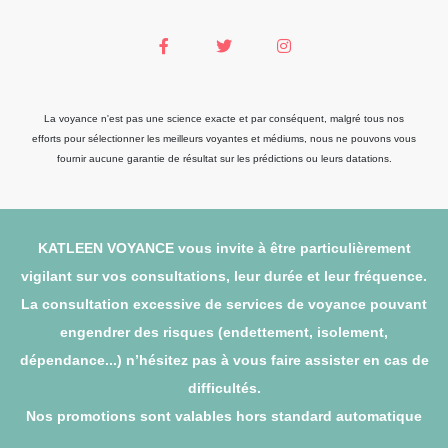
La voyance n'est pas une science exacte et par conséquent, malgré tous nos
efforts pour sélectionner les meilleurs voyantes et médiums, nous ne pouvons vous
fournir aucune garantie de résultat sur les prédictions ou leurs datations.
KATLEEN VOYANCE vous invite à être particulièrement
vigilant sur vos consultations, leur durée et leur fréquence.
La consultation excessive de services de voyance pouvant
engendrer des risques (endettement, isolement,
dépendance...) n’hésitez pas à vous faire assister en cas de
difficultés.
Nos promotions sont valables hors standard automatique