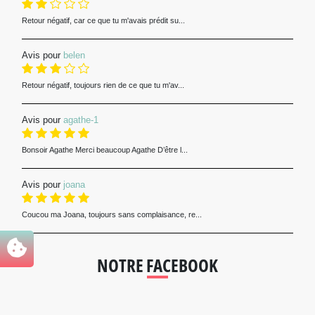
Retour négatif, car ce que tu m'avais prédit su...
Avis pour
belen
Retour négatif, toujours rien de ce que tu m'av...
Avis pour
agathe-1
Bonsoir Agathe Merci beaucoup Agathe D’être l...
Avis pour
joana
Coucou ma Joana, toujours sans complaisance, re...
NOTRE FACEBOOK