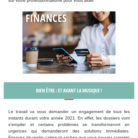
sur votre professionnalisme pour vous aider.
BIEN ÊTRE : ET AVANT LA MUSIQUE !
Le travail va vous demander un engagement de tous les
instants durant votre année 2021. En effet, les dossiers vont
s’empiler et certains problèmes se transformeront en
urgences qui demanderont des solutions immédiates.
Essayez de rester calme et sachez que vous pouvez compter