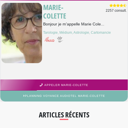
MARIE-
2257 consult.
COLETTE
Bonjour je m'appelle Marie Cole...
Tarologie, Médium, Astrologie, Cartomancie
APPELER MARIE-COLETTE
PLANNING VOYANCE AUDIOTEL MARIE-COLETTE
ARTICLES RÉCENTS