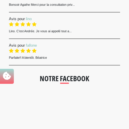
Bonsoir Agathe Merci pour la consultation priv...
Avis pour
lino
Lino. C’est Andrée. Je vous ai appelé tout a...
Avis pour
fallone
Parfaite!! A bientôt. Béatrice
NOTRE FACEBOOK