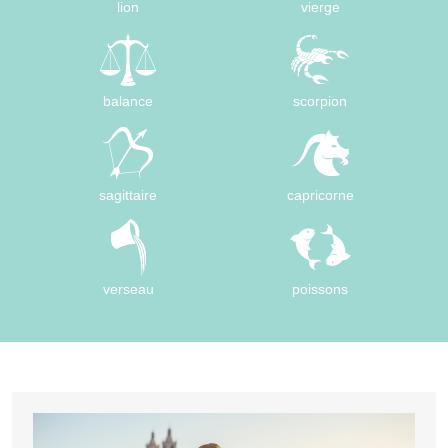
lion
vierge
balance
scorpion
sagittaire
capricorne
verseau
poissons