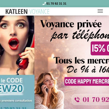
01 70 92 31 31