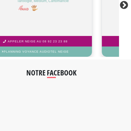
Médium, Radiésthésie
APPELER PIERRE AU 08 92 23 23 88
PLANNING VOYANCE AUDIOTEL PIERRE
NOTRE FACEBOOK