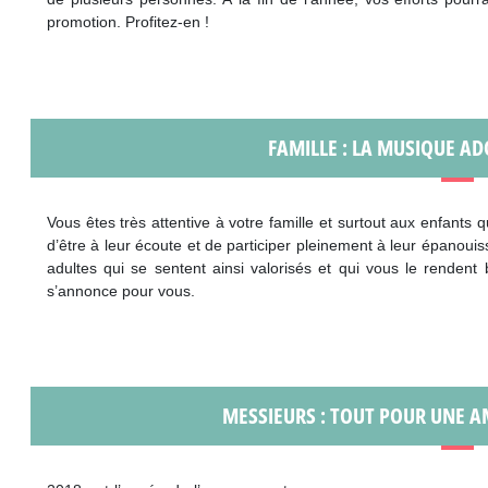
promotion. Profitez-en !
FAMILLE : LA MUSIQUE AD
Vous êtes très attentive à votre famille et surtout aux enfants q
d’être à leur écoute et de participer pleinement à leur épanoui
adultes qui se sentent ainsi valorisés et qui vous le rendent
s’annonce pour vous.
MESSIEURS : TOUT POUR UNE A