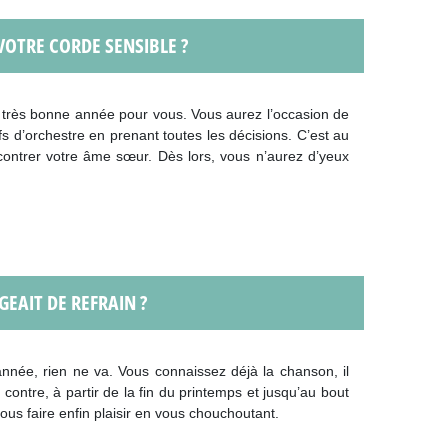
 VOTRE CORDE SENSIBLE ?
e très bonne année pour vous. Vous aurez l’occasion de
fs d’orchestre en prenant toutes les décisions. C’est au
ontrer votre âme sœur. Dès lors, vous n’aurez d’yeux
GEAIT DE REFRAIN ?
nnée, rien ne va. Vous connaissez déjà la chanson, il
ontre, à partir de la fin du printemps et jusqu’au bout
ous faire enfin plaisir en vous chouchoutant.