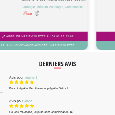
Tarologie, Médium, Cartomancie
APPELER NEIGE AU 08 92 23 23 88
PLANNING VOYANCE AUDIOTEL NEIGE
DERNIERS AVIS
Avis pour
agathe-1
Bonsoir Agathe Merci beaucoup Agathe D’être l...
Avis pour
joana
Coucou ma Joana, toujours sans complaisance, re...