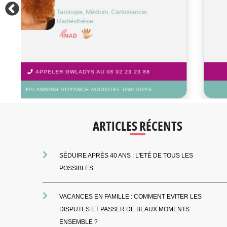
Tarologie, Médium, Astrologie, Cartomancie
APPELER MARIE-COLETTE AU 08 92 23 23 88
PLANNING VOYANCE AUDIOTEL MARIE-COLETTE
ARTICLES RÉCENTS
SÉDUIRE APRÈS 40 ANS : L'ETÉ DE TOUS LES
POSSIBLES
VACANCES EN FAMILLE : COMMENT EVITER LES
DISPUTES ET PASSER DE BEAUX MOMENTS
ENSEMBLE ?