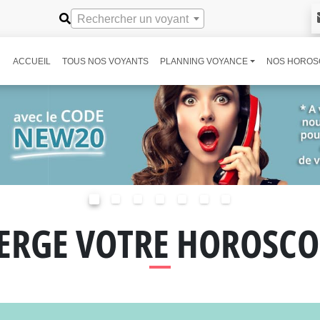
Rechercher un voyant
ACCUEIL
TOUS NOS VOYANTS
PLANNING VOYANCE
NOS HOROS
IERGE VOTRE HOROSCO