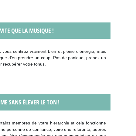
 VITE QUE LA MUSIQUE !
vous sentirez vraiment bien et pleine d’énergie, mais
 risque d’en prendre un coup. Pas de panique, prenez un
 récupérer votre tonus.
ME SANS ÉLEVER LE TON !
tains membres de votre hiérarchie et cela fonctionne
une personne de confiance, voire une référente, auprès
rraient être récompensés par une augmentation ou une