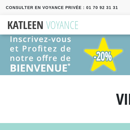
CONSULTER EN VOYANCE PRIVÉE : 01 70 92 31 31
Précédent
Suivant
V