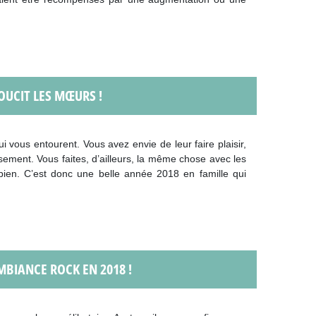
OUCIT LES MŒURS !
ui vous entourent. Vous avez envie de leur faire plaisir,
ssement. Vous faites, d’ailleurs, la même chose avec les
 bien. C’est donc une belle année 2018 en famille qui
MBIANCE ROCK EN 2018 !