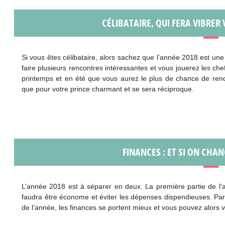
CÉLIBATAIRE, QUI FERA VIBRER
Si vous êtes célibataire, alors sachez que l’année 2018 est un
faire plusieurs rencontres intéressantes et vous jouerez les che
printemps et en été que vous aurez le plus de chance de renc
que pour votre prince charmant et se sera réciproque.
FINANCES : ET SI ON CHAN
L’année 2018 est à séparer en deux. La première partie de l’a
faudra être économe et éviter les dépenses dispendieuses. Par c
de l’année, les finances se portent mieux et vous pouvez alors v