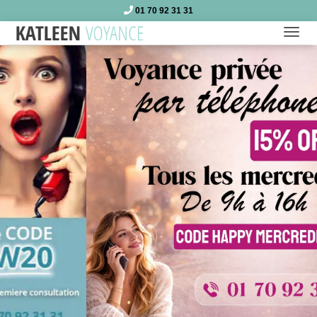
01 70 92 31 31