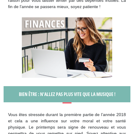
raison pour vous laisser tenter par des dépenses inutiles. La
fin de l’année se passera mieux, soyez patiente !
BIEN ÊTRE : N’ALLEZ PAS PLUS VITE QUE LA MUSIQUE !
Vous êtes stressée durant la première partie de l’année 2018
et cela a une influence sur votre moral et votre santé
physique. Le printemps sera signe de renouveau et vous
permettra de vous remettre sur pied. Soyez attentive aux