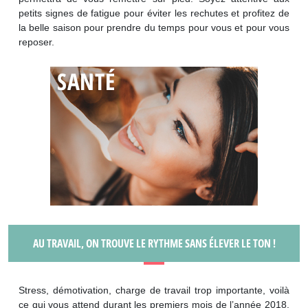
petits signes de fatigue pour éviter les rechutes et profitez de
la belle saison pour prendre du temps pour vous et pour vous
reposer.
AU TRAVAIL, ON TROUVE LE RYTHME SANS ÉLEVER LE TON !
Stress, démotivation, charge de travail trop importante, voilà
ce qui vous attend durant les premiers mois de l’année 2018.