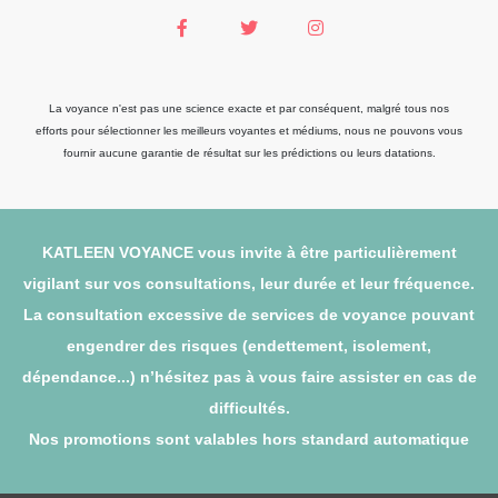
La voyance n'est pas une science exacte et par conséquent, malgré tous nos
efforts pour sélectionner les meilleurs voyantes et médiums, nous ne pouvons vous
fournir aucune garantie de résultat sur les prédictions ou leurs datations.
KATLEEN VOYANCE vous invite à être particulièrement
vigilant sur vos consultations, leur durée et leur fréquence.
La consultation excessive de services de voyance pouvant
engendrer des risques (endettement, isolement,
dépendance...) n’hésitez pas à vous faire assister en cas de
difficultés.
Nos promotions sont valables hors standard automatique