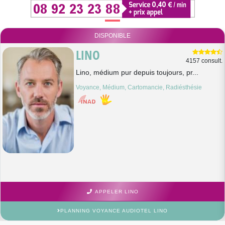
DISPONIBLE
LINO
4157 consult.
Lino, médium pur depuis toujours, pr...
Voyance, Médium, Cartomancie, Radiésthésie
APPELER LINO
PLANNING VOYANCE AUDIOTEL LINO