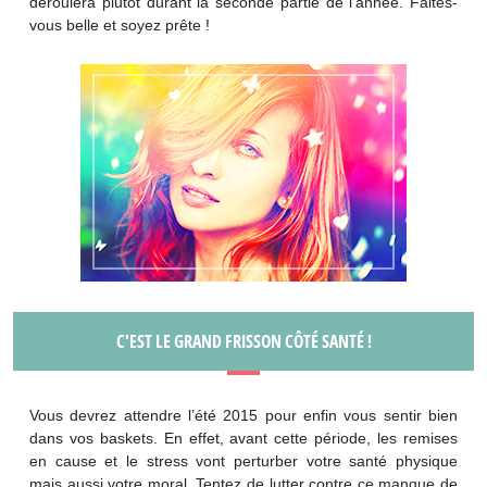
déroulera plutôt durant la seconde partie de l’année. Faites-
vous belle et soyez prête !
C'EST LE GRAND FRISSON CÔTÉ SANTÉ !
Vous devrez attendre l’été 2015 pour enfin vous sentir bien
dans vos baskets. En effet, avant cette période, les remises
en cause et le stress vont perturber votre santé physique
mais aussi votre moral. Tentez de lutter contre ce manque de