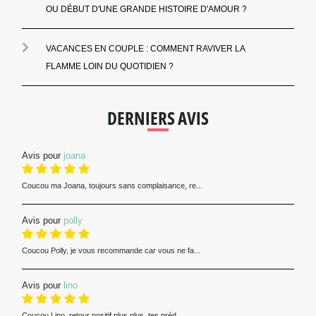
OU DÉBUT D'UNE GRANDE HISTOIRE D'AMOUR ?
VACANCES EN COUPLE : COMMENT RAVIVER LA
FLAMME LOIN DU QUOTIDIEN ?
DERNIERS AVIS
Avis pour
joana
Coucou ma Joana, toujours sans complaisance, re...
Avis pour
polly
Coucou Polly, je vous recommande car vous ne fa...
Avis pour
lino
Coucou Lino, retour positif plus plus, tes préd...