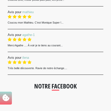
Avis pour
mathieu
Coucou mon Mathieu. C’est Monique Super !...
Avis pour
agathe-1
Merci Agathe .... À voir je te tiens au courant...
Avis pour
ilena
Très belle découverte. Ravie de notre échange....
NOTRE FACEBOOK