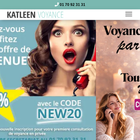
01 70 92 31 31