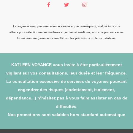
La voyance n'est pas une science exacte et par conséquent, malgré tous nos
efforts pour sélectionner les meilleurs voyantes et médiums, nous ne pouvons vous
fournir aucune garantie de résultat sur les prédictions ou leurs datations.
KATLEEN VOYANCE vous invite à être particulièrement
vigilant sur vos consultations, leur durée et leur fréquence.
La consultation excessive de services de voyance pouvant
engendrer des risques (endettement, isolement,
dépendance...) n’hésitez pas à vous faire assister en cas de
difficultés.
Nos promotions sont valables hors standard automatique