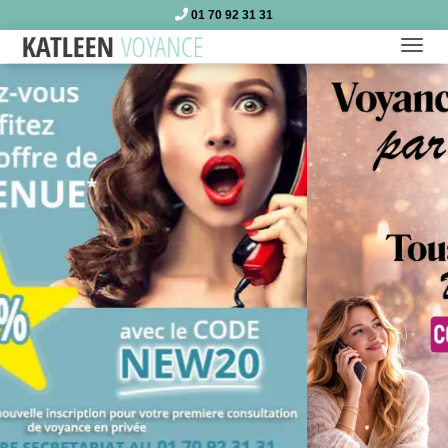
01 70 92 31 31