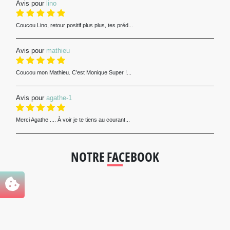
Avis pour
lino
Coucou Lino, retour positif plus plus, tes préd...
Avis pour
mathieu
Coucou mon Mathieu. C’est Monique Super !...
Avis pour
agathe-1
Merci Agathe .... À voir je te tiens au courant...
NOTRE FACEBOOK