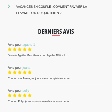
VACANCES EN COUPLE : COMMENT RAVIVER LA
FLAMME LOIN DU QUOTIDIEN ?
DERNIERS AVIS
Avis pour
agathe-1
Bonsoir Agathe Merci beaucoup Agathe D’être l...
Avis pour
joana
Coucou ma Joana, toujours sans complaisance, re...
Avis pour
polly
Coucou Polly, je vous recommande car vous ne fa...