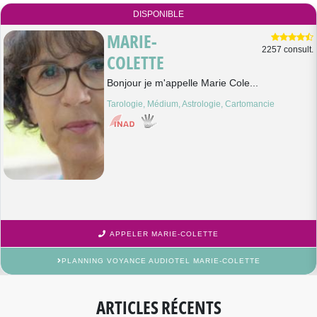
DISPONIBLE
MARIE-
2257 consult.
COLETTE
Bonjour je m'appelle Marie Cole...
Tarologie, Médium, Astrologie, Cartomancie
APPELER MARIE-COLETTE
PLANNING VOYANCE AUDIOTEL MARIE-COLETTE
ARTICLES RÉCENTS