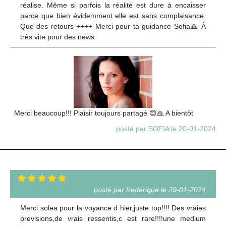
réalise. Même si parfois la réalité est dure à encaisser
parce que bien évidemment elle est sans complaisance.
Que des retours ++++ Merci pour ta guidance Sofia🙏 À
très vite pour des news
Merci beaucoup!!! Plaisir toujours partagé 😊🙏 A bientôt
posté par SOFIA le 20-01-2024
posté par frederique le 20-01-2024
Merci solea pour la voyance d hier,juste top!!!! Des vraies
previsions,de vrais ressentis,c est rare!!!!une medium