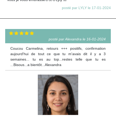
posté par LYLY le 17-01-2024
posté par Alexandra le 16-01-2024
Coucou Carmelina, retours +++ positifs, confirmation
aujourd'hui de tout ce que tu m'avais dit il y a 3
semaines... tu es au top...restes telle que tu es
...Bisous...a bientôt...Alexandra