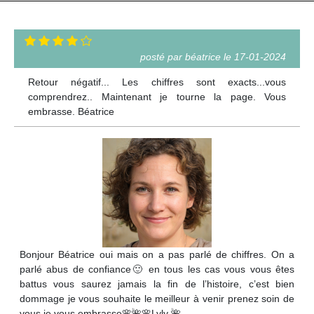
posté par béatrice le 17-01-2024
Retour négatif... Les chiffres sont exacts...vous
comprendrez.. Maintenant je tourne la page. Vous
embrasse. Béatrice
Bonjour Béatrice oui mais on a pas parlé de chiffres. On a
parlé abus de confiance🙂 en tous les cas vous vous êtes
battus vous saurez jamais la fin de l’histoire, c’est bien
dommage je vous souhaite le meilleur à venir prenez soin de
vous je vous embrasse🌸🌺🌸Lyly 🌺