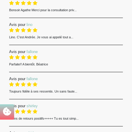
Bonsoir Agathe Merci pour la consultation priv...
Avis pour
lino
Lino. C’est Andrée. Je vous ai appelé tout a...
Avis pour
fallone
Parfaite!! A bientôt. Béatrice
Avis pour
fallone
Toujours fidèle à ses ressentis. Un sans faute...
Avis pour
shirley
Pleins de retours positifs+++++ Tu es tout simp...