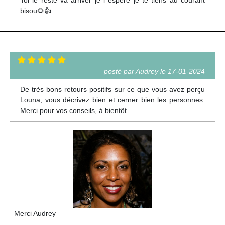
Toi le reste va arriver je l espère je te tiens au courant
bisou🌻👍
posté par Audrey le 17-01-2024
De très bons retours positifs sur ce que vous avez perçu
Louna, vous décrivez bien et cerner bien les personnes.
Merci pour vos conseils, à bientôt
Merci Audrey