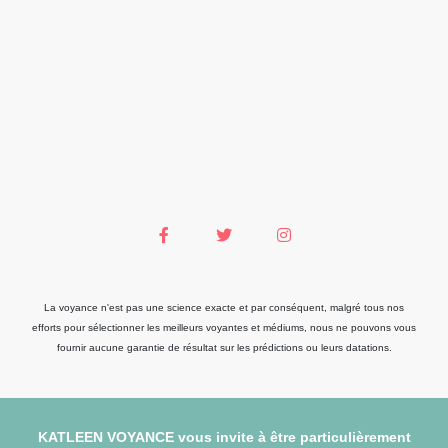
La voyance n'est pas une science exacte et par conséquent, malgré tous nos
efforts pour sélectionner les meilleurs voyantes et médiums, nous ne pouvons vous
fournir aucune garantie de résultat sur les prédictions ou leurs datations.
KATLEEN VOYANCE vous invite à être particulièrement