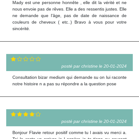
Mady est une personne honnête , elle dit la vérité et ne
nous envoie pas de rêves. Elle a des ressentis justes. Elle
ne demande que l'âge, pas de date de naissance de
couleurs de cheveux ( etc..) Bravo à vous pour votre
sincérité.
posté par christine le 20-01-2024
Consultation bizar medium qui demande su on lui raconte
notre histoire n a pas su répondre a la question pose
posté par christine le 20-01-2024
Bonjour Flavie retour positif comme tu l avais vu merci a.