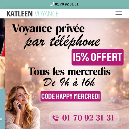
01 70 92 31 31