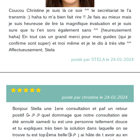
Coucou Christine je suis là ce soir ^^ le secrétariat te l'a
transmis :) haha tu m'a bien fait rire !! Je fais au mieux mais
je suis heureuse de lire ta magnifique évaluation et je suis
sure que tu t'en sors également sans ^^ (heureusement
haha) En tout cas un grand merci pour mes guides (qui je
confirme sont super) et moi même et je te dis à très vite ^^
Affectueusement, Stela
posté par STELA le 24-01-2024
posté par christine le 24-01-2024
Bonjour Stella une 1ere consultation et paf un retour
positif 🥳🎉🎉quel dommage que notre consultation aie
été annulé samedi tu est une personne tellement douce
et tu expliques très bien la solution dans laquelle on se
trouve tu est top👍ma belle😘🎉 j ai hâte de t avoir au en