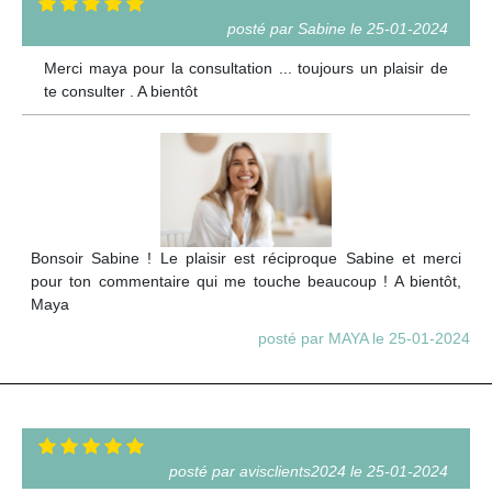
posté par Sabine le 25-01-2024
Merci maya pour la consultation ... toujours un plaisir de
te consulter . A bientôt
Bonsoir Sabine ! Le plaisir est réciproque Sabine et merci
pour ton commentaire qui me touche beaucoup ! A bientôt,
Maya
posté par MAYA le 25-01-2024
posté par avisclients2024 le 25-01-2024