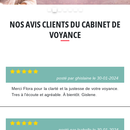
Précédent
Suivant
NOS AVIS CLIENTS DU CABINET DE
VOYANCE
posté par ghislaine le 30-01-2024
Merci Flora pour la clarté et la justesse de votre voyance.
Tres à l'écoute et agréable. À bientôt. Gislene.
posté par Isabelle le 30-01-2024