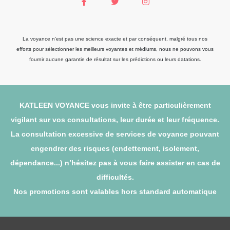
La voyance n'est pas une science exacte et par conséquent, malgré tous nos
efforts pour sélectionner les meilleurs voyantes et médiums, nous ne pouvons vous
fournir aucune garantie de résultat sur les prédictions ou leurs datations.
KATLEEN VOYANCE vous invite à être particulièrement
vigilant sur vos consultations, leur durée et leur fréquence.
La consultation excessive de services de voyance pouvant
engendrer des risques (endettement, isolement,
dépendance...) n’hésitez pas à vous faire assister en cas de
difficultés.
Nos promotions sont valables hors standard automatique