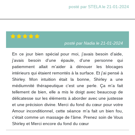
posté par STELA le 21-01-2024
posté par Nadia le 21-01-2024
En ce jour bien spécial pour moi, j'avais besoin d'aide,
j'avais besoin d'une épaule, d'une personne qui
patiemment allait m'aider à dénouer les blocages
intérieurs qui étaient remontés à la surface. Et j'ai pensé à
Shirley. Mon intuition était la bonne, Shirley a une
médiumnité thérapeutique c'est une perle. Ça m'a fait
tellement de bien, elle a mis le doigt avec beaucoup de
délicatesse sur les éléments à aborder avec une justesse
et une précision divine. Merci du fond du cœur pour votre
Amour inconditionnel, cette séance m'a fait un bien fou,
c'était comme un massage de l'âme. Prenez soin de Vous
Shirley et Merci encore du fond du cœur