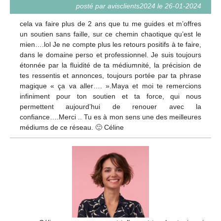
posté par avisclients2024 le 26-01-2024
cela va faire plus de 2 ans que tu me guides et m’offres
un soutien sans faille, sur ce chemin chaotique qu’est le
mien….lol Je ne compte plus les retours positifs à te faire,
dans le domaine perso et professionnel. Je suis toujours
étonnée par la fluidité de ta médiumnité, la précision de
tes ressentis et annonces, toujours portée par ta phrase
magique « ça va aller…. ».Maya et moi te remercions
infiniment pour ton soutien et ta force, qui nous
permettent aujourd’hui de renouer avec la
confiance….Merci .. Tu es à mon sens une des meilleures
médiums de ce réseau. 🙂 Céline