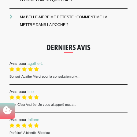
MA BELLE-MÈRE ME DÉTESTE : COMMENT ME LA
METTRE DANS LA POCHE ?
DERNIERS AVIS
Avis pour
agathe-1
Bonsoir Agathe Merci pour la consultation priv...
Avis pour
lino
Lino. C’est Andrée. Je vous ai appelé tout a...
Avis pour
fallone
Parfaite!! A bientôt. Béatrice