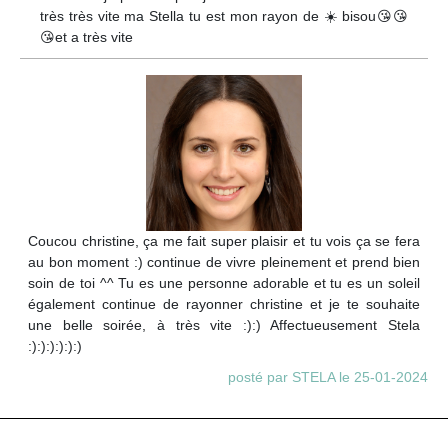
très très vite ma Stella tu est mon rayon de ☀️ bisou😘😘
😘et a très vite
Coucou christine, ça me fait super plaisir et tu vois ça se fera
au bon moment :) continue de vivre pleinement et prend bien
soin de toi ^^ Tu es une personne adorable et tu es un soleil
également continue de rayonner christine et je te souhaite
une belle soirée, à très vite :):) Affectueusement Stela
:):):):):):)
posté par STELA le 25-01-2024