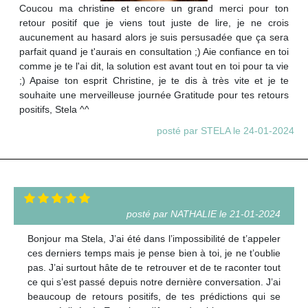
Coucou ma christine et encore un grand merci pour ton
retour positif que je viens tout juste de lire, je ne crois
aucunement au hasard alors je suis persusadée que ça sera
parfait quand je t'aurais en consultation ;) Aie confiance en toi
comme je te l'ai dit, la solution est avant tout en toi pour ta vie
;) Apaise ton esprit Christine, je te dis à très vite et je te
souhaite une merveilleuse journée Gratitude pour tes retours
positifs, Stela ^^
posté par STELA le 24-01-2024
posté par NATHALIE le 21-01-2024
Bonjour ma Stela, J’ai été dans l’impossibilité de t’appeler
ces derniers temps mais je pense bien à toi, je ne t’oublie
pas. J’ai surtout hâte de te retrouver et de te raconter tout
ce qui s’est passé depuis notre dernière conversation. J’ai
beaucoup de retours positifs, de tes prédictions qui se