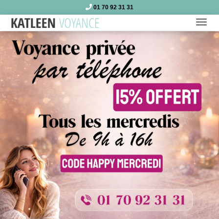
01 70 92 31 31