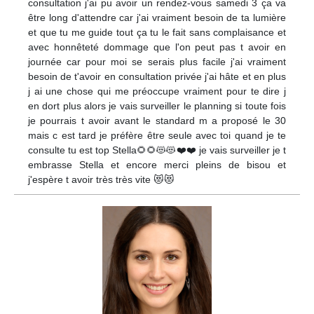
consultation j'ai pu avoir un rendez-vous samedi 3 ça va
être long d'attendre car j'ai vraiment besoin de ta lumière
et que tu me guide tout ça tu le fait sans complaisance et
avec honnêteté dommage que l'on peut pas t avoir en
journée car pour moi se serais plus facile j'ai vraiment
besoin de t'avoir en consultation privée j'ai hâte et en plus
j ai une chose qui me préoccupe vraiment pour te dire j
en dort plus alors je vais surveiller le planning si toute fois
je pourrais t avoir avant le standard m a proposé le 30
mais c est tard je préfère être seule avec toi quand je te
consulte tu est top Stella🌻🌻😻😻❤️❤️ je vais surveiller je t
embrasse Stella et encore merci pleins de bisou et
j'espère t avoir très très vite 😻😻