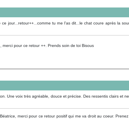
ce jour...retour++...comme tu me l'as dit...le chat coure après la sour
 merci pour ce retour ++. Prends soin de toi Bisous
n. Une voix très agréable, douce et précise. Des ressentis clairs et n
Béatrice, merci pour ce retour positif qui me va droit au coeur. Prenez