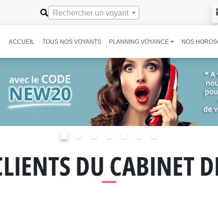
Rechercher un voyant
ACCUEIL
TOUS NOS VOYANTS
PLANNING VOYANCE
NOS HOROS
CLIENTS DU CABINET 