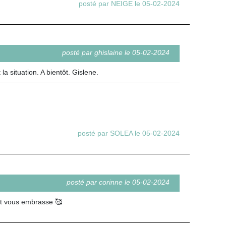
posté par NEIGE le 05-02-2024
posté par ghislaine le 05-02-2024
a situation. A bientôt. Gislene.
posté par SOLEA le 05-02-2024
posté par corinne le 05-02-2024
 et vous embrasse 🥰