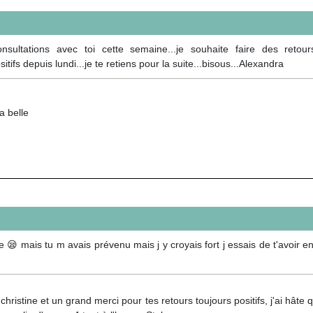
ultations avec toi cette semaine...je souhaite faire des retou
tifs depuis lundi...je te retiens pour la suite...bisous...Alexandra
a belle
😪 mais tu m avais prévenu mais j y croyais fort j essais de t'avoir en
hristine et un grand merci pour tes retours toujours positifs, j'ai hâte 