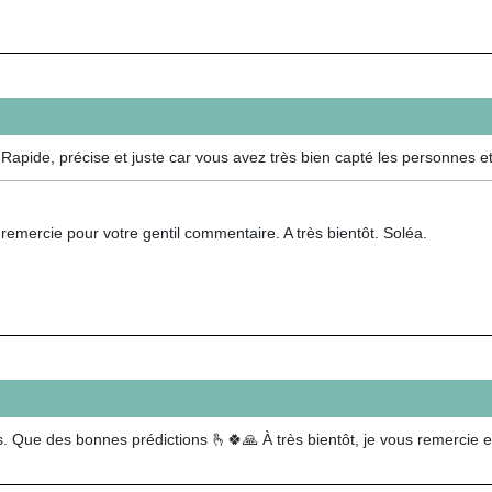
apide, précise et juste car vous avez très bien capté les personnes et l
remercie pour votre gentil commentaire. A très bientôt. Soléa.
urs. Que des bonnes prédictions 🫰🍀🙏 À très bientôt, je vous remercie