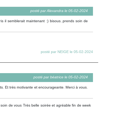
posté par Alexandra le 05-02-2024
is il semblerait maintenant :) bisous..prends soin de
posté par NEIGE le 05-02-2024
posté par béatrice le 05-02-2024
ets. Et très motivante et encourageante. Merci à vous.
 soin de vous Très belle soirée et agréable fin de week