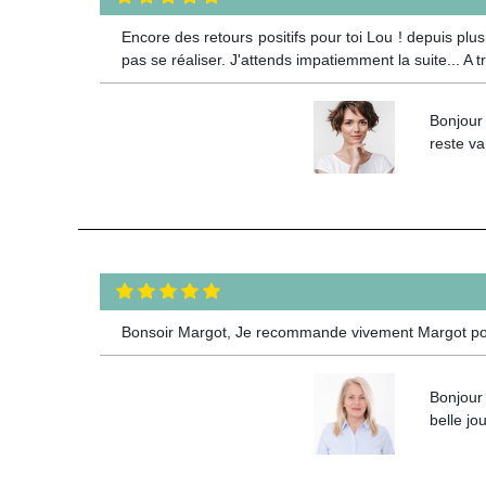
Encore des retours positifs pour toi Lou ! depuis plu
pas se réaliser. J'attends impatiemment la suite... A t
Bonjour 
reste va
Bonsoir Margot, Je recommande vivement Margot pour 
Bonjour 
belle jo