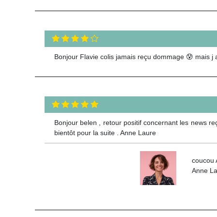
Bonjour Flavie colis jamais reçu dommage 😰 mais j a
Bonjour belen , retour positif concernant les news re
bientôt pour la suite . Anne Laure
coucou A
Anne La