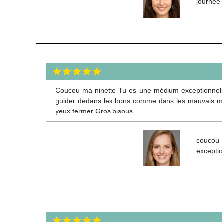
journée 
Coucou ma ninette Tu es une médium exceptionnelle t
guider dedans les bons comme dans les mauvais mo
yeux fermer Gros bisous
coucou 
exceptio