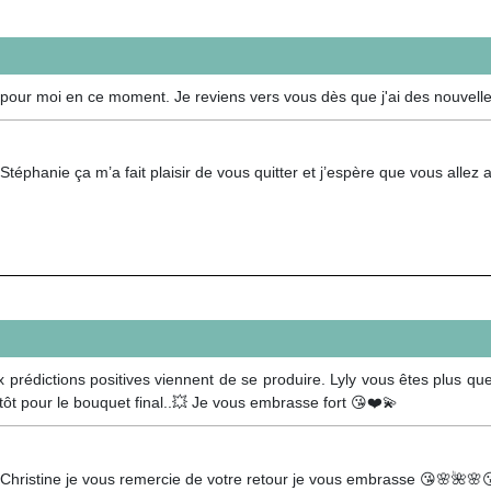
le pour moi en ce moment. Je reviens vers vous dès que j'ai des nouvell
Stéphanie ça m’a fait plaisir de vous quitter et j’espère que vous allez
ux prédictions positives viennent de se produire. Lyly vous êtes plus qu
tôt pour le bouquet final..💥 Je vous embrasse fort 😘❤️💫
 Christine je vous remercie de votre retour je vous embrasse 😘🌸🌺🌸