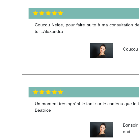
Coucou Neige, pour faire suite à ma consultation de 
toi...Alexandra
Coucou ,
Un moment très agréable tant sur le contenu que le to
Béatrice
Bonsoir 
end.