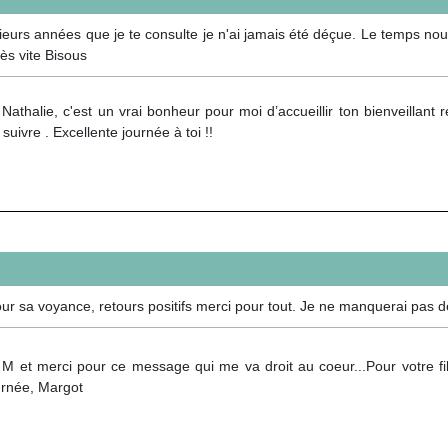
sieurs années que je te consulte je n'ai jamais été déçue. Le temps nous
rès vite Bisous
Nathalie, c'est un vrai bonheur pour moi d’accueillir ton bienveillant r
 suivre . Excellente journée à toi !!
sa voyance, retours positifs merci pour tout. Je ne manquerai pas de
M et merci pour ce message qui me va droit au coeur...Pour votre fils 
urnée, Margot