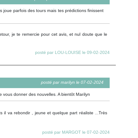
 joue parfois des tours mais tes prédictions finissent
etour, je te remercie pour cet avis, et nul doute que le
posté par LOU-LOUISE le 09-02-2024
posté par marilyn le 07-02-2024
 vous donner des nouvelles. A bientôt Marilyn
il va rebondir , jeune et quelque part réaliste ...Très
posté par MARGOT le 07-02-2024