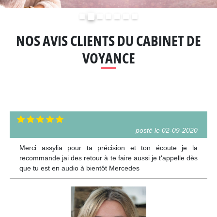
Précédent
Suivant
NOS AVIS CLIENTS DU CABINET DE
VOYANCE
posté le 02-09-2020
Merci assylia pour ta précision et ton écoute je la
recommande jai des retour à te faire aussi je t'appelle dès
que tu est en audio à bientôt Mercedes