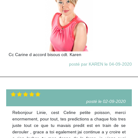
Cc Carine d accord bisous cdt. Karen
posté par KAREN le 04-09-2020
posté le 02-09-2020
Rebonjour Linie, cest Celine petite poisson, merci
enormement, pour tout, tes predictions a chaque fois tres
juste tout ce que tu mavais predit est en train de se
derouler , grace a toi egalement jai continue a y croire et