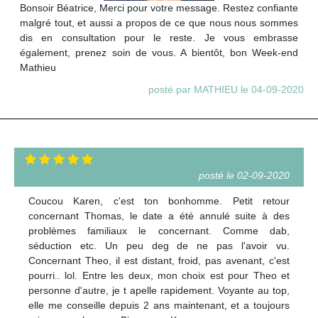
Bonsoir Béatrice, Merci pour votre message. Restez confiante
malgré tout, et aussi a propos de ce que nous nous sommes
dis en consultation pour le reste. Je vous embrasse
également, prenez soin de vous. A bientôt, bon Week-end
Mathieu
posté par MATHIEU le 04-09-2020
posté le 02-09-2020
Coucou Karen, c'est ton bonhomme. Petit retour
concernant Thomas, le date a été annulé suite à des
problèmes familiaux le concernant. Comme dab,
séduction etc. Un peu deg de ne pas l'avoir vu.
Concernant Theo, il est distant, froid, pas avenant, c'est
pourri.. lol. Entre les deux, mon choix est pour Theo et
personne d'autre, je t apelle rapidement. Voyante au top,
elle me conseille depuis 2 ans maintenant, et a toujours