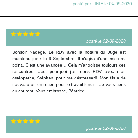
posté par LINIE le 04-09-2020
posté le 02-09-2020
Bonsoir Nadège, Le RDV avec la notaire du Juge est
maintenu pour le 9 Septembre! Il s'agira d'une mise au
point...C'est une avancée… Cela m'angoisse toujours ces
rencontres, c'est pourquoi j'ai repris RDV avec mon
ostéopathe, Stéphan, pour me déstresser!!! Mon fils a de
nouveau un entretien pour le travail lundi… Je vous tiens
au courant, Vous embrasse, Béatrice
posté le 02-09-2020