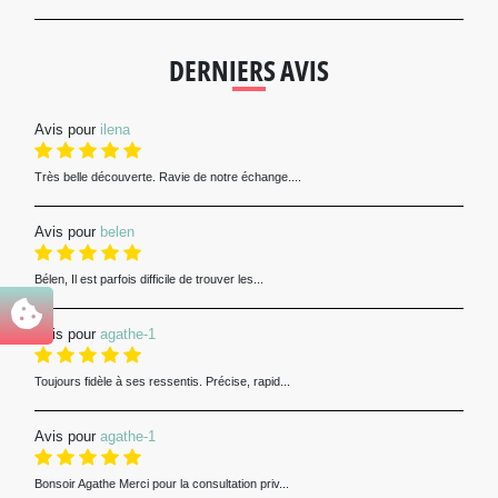
DERNIERS AVIS
Avis pour
ilena
Très belle découverte. Ravie de notre échange....
Avis pour
belen
Bélen, Il est parfois difficile de trouver les...
Avis pour
agathe-1
Toujours fidèle à ses ressentis. Précise, rapid...
Avis pour
agathe-1
Bonsoir Agathe Merci pour la consultation priv...