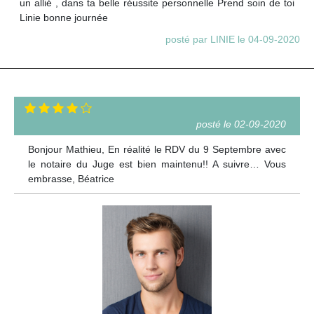
un allié , dans ta belle réussite personnelle Prend soin de toi
Linie bonne journée
posté par LINIE le 04-09-2020
posté le 02-09-2020
Bonjour Mathieu, En réalité le RDV du 9 Septembre avec
le notaire du Juge est bien maintenu!! A suivre… Vous
embrasse, Béatrice