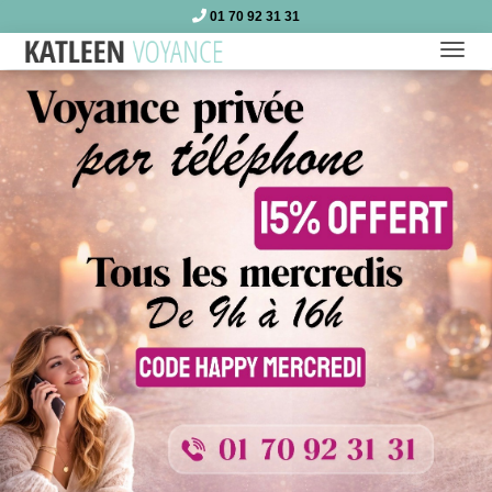
01 70 92 31 31