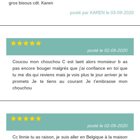
gros bisous cdt. Karen
posté par KAREN le 03-09-2020
posté le 02-09-2020
Coucou mon chouchou C est laeti alors monsieur b as
pas encore bouger malgrés que j’ai confiance en toi que
tu me dis qui reviens mais je vois plus le jour arriver je te
promets Je te tiens au courant Je t’embrasse mon
chouchou
posté le 02-09-2020
Cc linnie tu as raison, je suis aller en Belgique à la maison