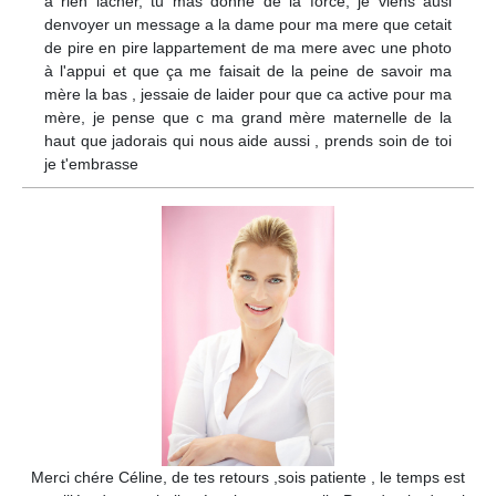
a rien lacher, tu mas donne de la force, je viens ausi
denvoyer un message a la dame pour ma mere que cetait
de pire en pire lappartement de ma mere avec une photo
à l'appui et que ça me faisait de la peine de savoir ma
mère la bas , jessaie de laider pour que ca active pour ma
mère, je pense que c ma grand mère maternelle de la
haut que jadorais qui nous aide aussi , prends soin de toi
je t'embrasse
Merci chére Céline, de tes retours ,sois patiente , le temps est