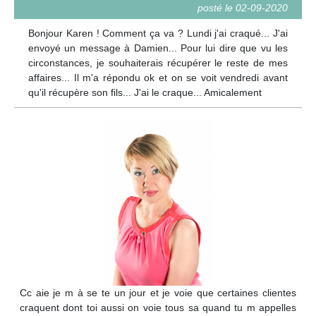
posté le 02-09-2020
Bonjour Karen ! Comment ça va ? Lundi j'ai craqué... J'ai
envoyé un message à Damien... Pour lui dire que vu les
circonstances, je souhaiterais récupérer le reste de mes
affaires... Il m'a répondu ok et on se voit vendredi avant
qu'il récupère son fils... J'ai le craque... Amicalement
Cc aie je m à se te un jour et je voie que certaines clientes
craquent dont toi aussi on voie tous sa quand tu m appelles