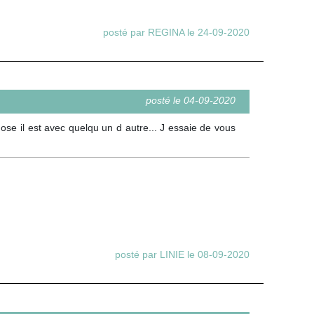
posté par REGINA le 24-09-2020
posté le 04-09-2020
hose il est avec quelqu un d autre... J essaie de vous
posté par LINIE le 08-09-2020