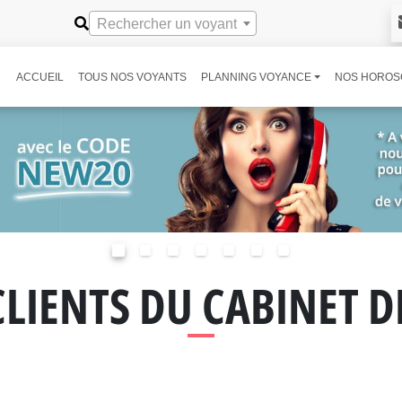
Rechercher un voyant
ACCUEIL
TOUS NOS VOYANTS
PLANNING VOYANCE
NOS HOROS
CLIENTS DU CABINET 