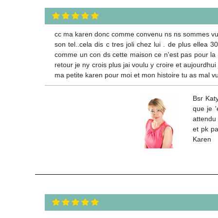
cc ma karen donc comme convenu ns ns sommes vus eff
son tel..cela dis c tres joli chez lui . de plus ellea
comme un con ds cette maison ce n'est pas pour la rev
retour je ny crois plus jai voulu y croire et aujourdh
ma petite karen pour moi et mon histoire tu as mal vu 
Bsr Katy
que je 
attendu 
et pk pa
Karen