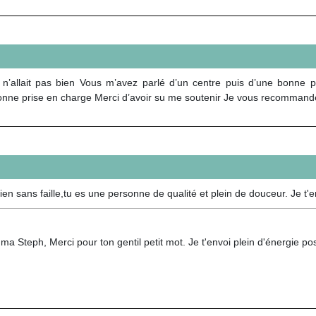
 n’allait pas bien Vous m’avez parlé d’un centre puis d’une bonne pr
ne bonne prise en charge Merci d’avoir su me soutenir Je vous recommand
 sans faille,tu es une personne de qualité et plein de douceur. Je t'e
a Steph, Merci pour ton gentil petit mot. Je t'envoi plein d'énergie posi