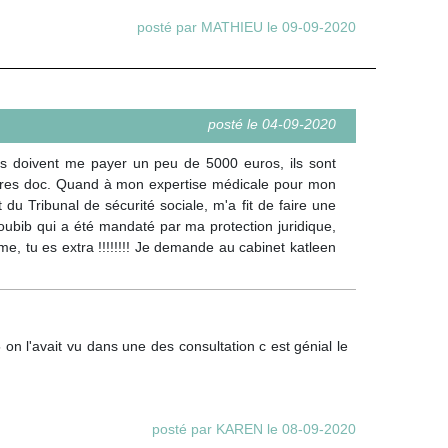
posté par MATHIEU le 09-09-2020
posté le 04-09-2020
ls doivent me payer un peu de 5000 euros, ils sont
 autres doc. Quand à mon expertise médicale pour mon
du Tribunal de sécurité sociale, m'a fit de faire une
oubib qui a été mandaté par ma protection juridique,
e, tu es extra !!!!!!!! Je demande au cabinet katleen
 on l'avait vu dans une des consultation c est génial le
posté par KAREN le 08-09-2020