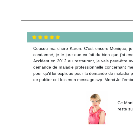
Coucou ma chère Karen. C'est encore Monique, je v
condamné, je te jure que ça fait du bien que j'ai e
Accident en 2012 au restaurant, je vais peut-être av
demande de maladie professionnelle concernant mes 2
pour qu'il lui explique pour la demande de maladie p
de publier cet fois mon message svp. Merci Je t'em
Cc Moniq
reste su