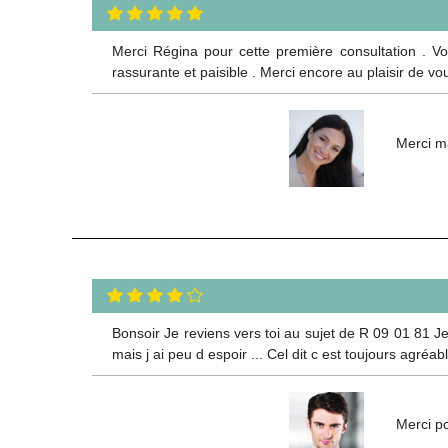
Merci Régina pour cette première consultation . V
rassurante et paisible . Merci encore au plaisir de v
Merci ma
Bonsoir Je reviens vers toi au sujet de R 09 01 81 Je t
mais j ai peu d espoir ... Cel dit c est toujours agréabl
Merci po