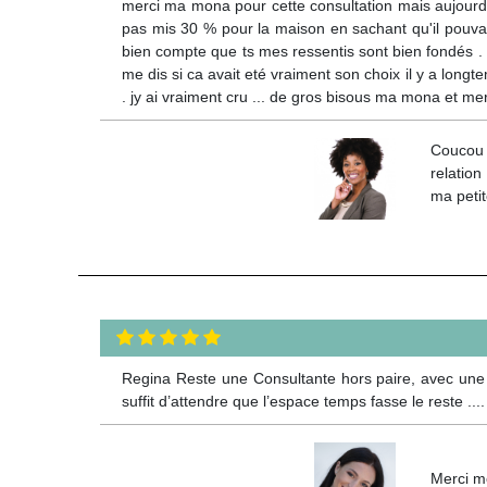
merci ma mona pour cette consultation mais aujourdhui j
pas mis 30 % pour la maison en sachant qu'il pouvai
bien compte que ts mes ressentis sont bien fondés . il
me dis si ca avait eté vraiment son choix il y a long
. jy ai vraiment cru ... de gros bisous ma mona et merc
Coucou m
relation
ma peti
Regina Reste une Consultante hors paire, avec une 
suffit d’attendre que l’espace temps fasse le reste ....
Merci mo