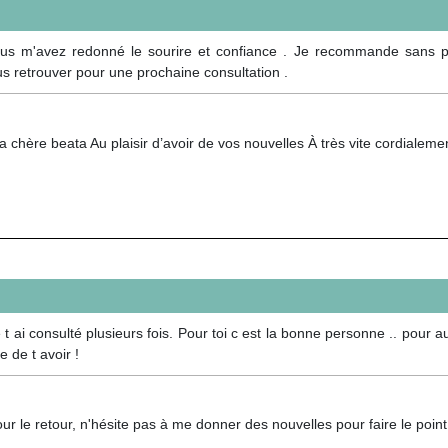
ous m'avez redonné le sourire et confiance . Je recommande sans pro
ous retrouver pour une prochaine consultation .
 chère beata Au plaisir d’avoir de vos nouvelles À très vite cordialem
 ai consulté plusieurs fois. Pour toi c est la bonne personne .. pour auta
e de t avoir !
ur le retour, n'hésite pas à me donner des nouvelles pour faire le point