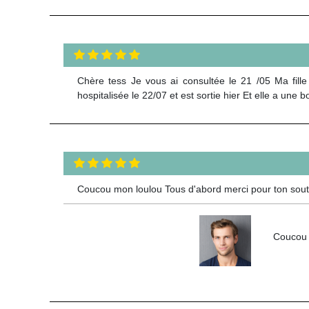
Chère tess Je vous ai consultée le 21 /05 Ma fille
hospitalisée le 22/07 et est sortie hier Et elle a u
Coucou mon loulou Tous d'abord merci pour ton soutien
Coucou m