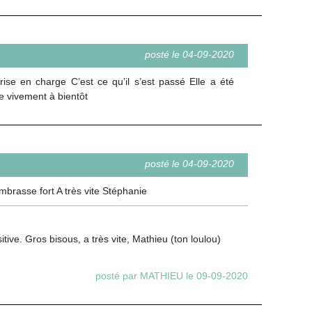
posté le 04-09-2020
ise en charge C’est ce qu’il s’est passé Elle a été
e vivement à bientôt
posté le 04-09-2020
mbrasse fort A très vite Stéphanie
tive. Gros bisous, a très vite, Mathieu (ton loulou)
posté par MATHIEU le 09-09-2020