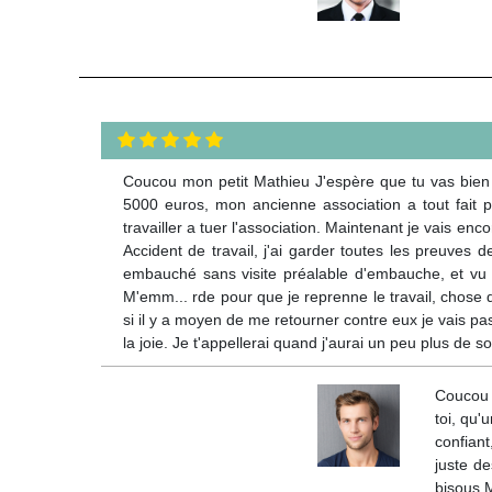
Coucou mon petit Mathieu J'espère que tu vas bien 
5000 euros, mon ancienne association a tout fait po
travailler a tuer l'association. Maintenant je vais e
Accident de travail, j'ai garder toutes les preuves de
embauché sans visite préalable d'embauche, et vu q
M'emm... rde pour que je reprenne le travail, chose 
si il y a moyen de me retourner contre eux je vais pas 
la joie. Je t'appellerai quand j'aurai un peu plus de 
Coucou m
toi, qu'
confiant
juste de
bisous 