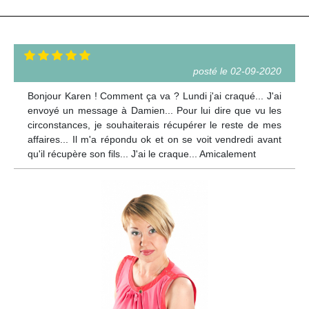
posté le 02-09-2020
Bonjour Karen ! Comment ça va ? Lundi j'ai craqué... J'ai
envoyé un message à Damien... Pour lui dire que vu les
circonstances, je souhaiterais récupérer le reste de mes
affaires... Il m'a répondu ok et on se voit vendredi avant
qu'il récupère son fils... J'ai le craque... Amicalement