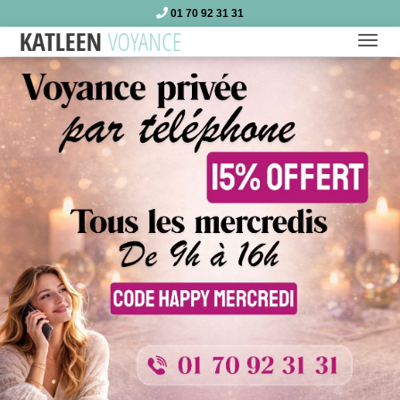
01 70 92 31 31