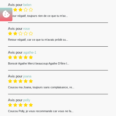
Avis pour
belen
Retour négatif, toujours rien de ce que tu m'av...
Avis pour
rose
Retour négatif, car ce que tu m'avais prédit su...
Avis pour
agathe-1
Bonsoir Agathe Merci beaucoup Agathe D’être l...
Avis pour
joana
Coucou ma Joana, toujours sans complaisance, re...
Avis pour
polly
Coucou Polly, je vous recommande car vous ne fa...