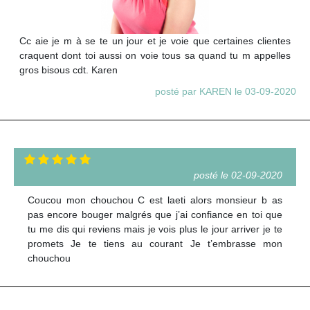
Cc aie je m à se te un jour et je voie que certaines clientes
craquent dont toi aussi on voie tous sa quand tu m appelles
gros bisous cdt. Karen
posté par KAREN le 03-09-2020
posté le 02-09-2020
Coucou mon chouchou C est laeti alors monsieur b as
pas encore bouger malgrés que j’ai confiance en toi que
tu me dis qui reviens mais je vois plus le jour arriver je te
promets Je te tiens au courant Je t’embrasse mon
chouchou