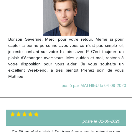
Bonsoir Séverine, Merci pour votre retour. Même si pour
capter la bonne personne avec vous ce n'est pas simple lol,
je reste confiant sur votre histoire avec P. C'est toujours un
plaisir d'échanger avec vous. Mes guides et moi, restons à
votre disposition pour vous aider. Je vous souhaite un
excellent Week-end, a très bientôt Prenez soin de vous
Mathieu
posté par MATHIEU le 04-09-2020
posté le 01-09-2020
Ce fût un réel plaisir ! J'ai trouvé une oreille attentive,une