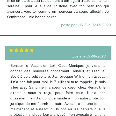
mise en place aussi rapidement à ton égard ,reste confiante ,
sereine , pour la suit de l'histoire avec ton petit lion qui
avancera vers toi comme un nouveau parcours affectif . Je
t'embrasse Linie bonne soirée
posté par LINIE le 02-09-2020
posté le 01-09-2020
Bonjour le Vacancier. Lol. C'est Monique, je viens te
donner des nouvelles concernant Renault et Diac la.
Société de crédit voiture, J'ai révoquer Wilfrid mon avocat,
il n'a rien fait pour moi, le 7 juillet si tu te rappelle, je suis
allée avec Sandrine ma sœur de cœur chez Renault, le
directeur nous a reçu, pour faire cour, il n'a rien
quasiment rien J'ai donc demandé à mon autre protection
juridique de me fournir un autre Avocat, c'est une femme
maintenant et aussitôt qu'ils ont eu les papiers que la
protection juridique leur a envoyé, mon avocate a fait une