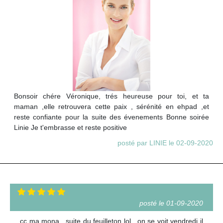
Bonsoir chére Véronique, trés heureuse pour toi, et ta
maman ,elle retrouvera cette paix , sérénité en ehpad ,et
reste confiante pour la suite des évenements Bonne soirée
Linie Je t'embrasse et reste positive
posté par LINIE le 02-09-2020
posté le 01-09-2020
cc ma mona . suite du feuilleton lol . on se voit vendredi il