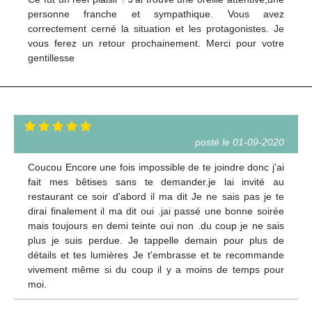
personne franche et sympathique. Vous avez
correctement cerné la situation et les protagonistes. Je
vous ferez un retour prochainement. Merci pour votre
gentillesse
posté le 01-09-2020
Coucou Encore une fois impossible de te joindre donc j'ai
fait mes bêtises sans te demander.je lai invité au
restaurant ce soir d'abord il ma dit Je ne sais pas je te
dirai finalement il ma dit oui .jai passé une bonne soirée
mais toujours en demi teinte oui non .du coup je ne sais
plus je suis perdue. Je tappelle demain pour plus de
détails et tes lumières Je t'embrasse et te recommande
vivement même si du coup il y a moins de temps pour
moi.