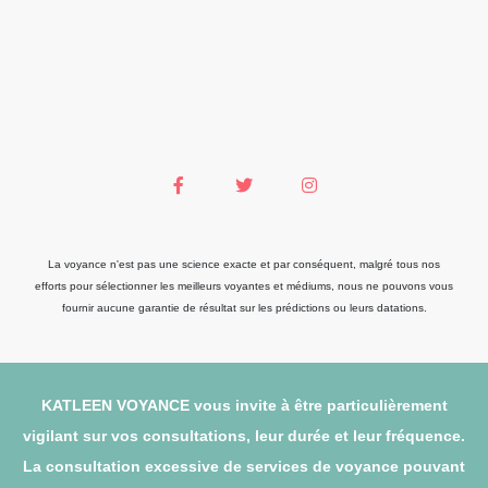
La voyance n'est pas une science exacte et par conséquent, malgré tous nos
efforts pour sélectionner les meilleurs voyantes et médiums, nous ne pouvons vous
fournir aucune garantie de résultat sur les prédictions ou leurs datations.
KATLEEN VOYANCE vous invite à être particulièrement
vigilant sur vos consultations, leur durée et leur fréquence.
La consultation excessive de services de voyance pouvant