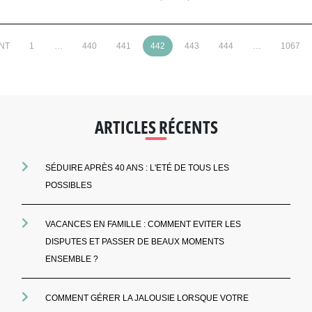
NT
1
…
440
441
442
443
444
…
1067
ARTICLES RÉCENTS
SÉDUIRE APRÈS 40 ANS : L'ETÉ DE TOUS LES
POSSIBLES
VACANCES EN FAMILLE : COMMENT EVITER LES
DISPUTES ET PASSER DE BEAUX MOMENTS
ENSEMBLE ?
COMMENT GÉRER LA JALOUSIE LORSQUE VOTRE