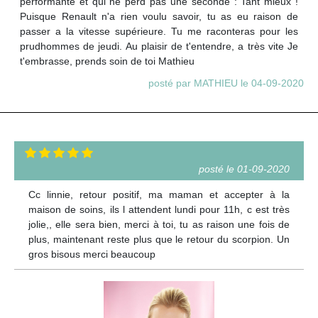
performante et qui ne perd pas une seconde : Tant mieux !
Puisque Renault n'a rien voulu savoir, tu as eu raison de
passer a la vitesse supérieure. Tu me raconteras pour les
prudhommes de jeudi. Au plaisir de t'entendre, a très vite Je
t'embrasse, prends soin de toi Mathieu
posté par MATHIEU le 04-09-2020
posté le 01-09-2020
Cc linnie, retour positif, ma maman et accepter à la
maison de soins, ils l attendent lundi pour 11h, c est très
jolie,, elle sera bien, merci à toi, tu as raison une fois de
plus, maintenant reste plus que le retour du scorpion. Un
gros bisous merci beaucoup