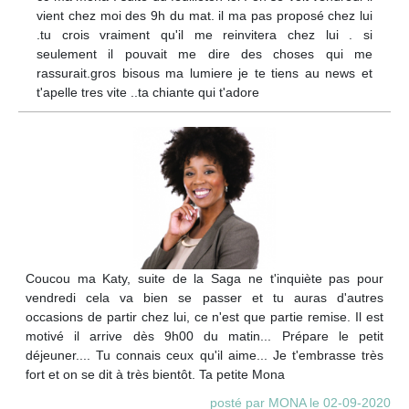
vient chez moi des 9h du mat. il ma pas proposé chez lui
.tu crois vraiment qu'il me reinvitera chez lui . si
seulement il pouvait me dire des choses qui me
rassurait.gros bisous ma lumiere je te tiens au news et
t'apelle tres vite ..ta chiante qui t'adore
Coucou ma Katy, suite de la Saga ne t'inquiète pas pour
vendredi cela va bien se passer et tu auras d'autres
occasions de partir chez lui, ce n'est que partie remise. Il est
motivé il arrive dès 9h00 du matin... Prépare le petit
déjeuner.... Tu connais ceux qu'il aime... Je t'embrasse très
fort et on se dit à très bientôt. Ta petite Mona
posté par MONA le 02-09-2020