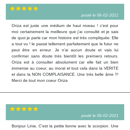
posté le 06-02-2021
Oriza est juste une médium de haut niveau ! c'est pour
moi certainement la meilleure que j'ai consulté et je sais
de quoi je parle car mon histoire est très compliquée. Elle
a tout vu ! le passé tellement parfaitement que le futur ne
peut être en erreur. Je n'ai aucun doute et vais lui
confirmer sans doute très bientôt les premiers retours.
Oriza est à consulter absolument car elle fait un bien
immense au coeur, au moral et tout cela dans la VERITE
et dans la NON COMPLAISANCE. Une très belle âme !!!
Merci de tout mon coeur Oriza
posté le 06-02-2021
Bonjour Linie, C'est la petite lionne avec le scorpion. Une