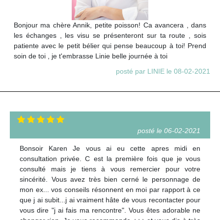
Bonjour ma chère Annik, petite poisson! Ca avancera , dans
les échanges , les visu se présenteront sur ta route , sois
patiente avec le petit bélier qui pense beaucoup à toi! Prend
soin de toi , je t'embrasse Linie belle journée à toi
posté par LINIE le 08-02-2021
posté le 06-02-2021
Bonsoir Karen Je vous ai eu cette apres midi en
consultation privée. C est la première fois que je vous
consulté mais je tiens à vous remercier pour votre
sincérité. Vous avez très bien cerné le personnage de
mon ex... vos conseils résonnent en moi par rapport à ce
que j ai subit...j ai vraiment hâte de vous recontacter pour
vous dire "j ai fais ma rencontre". Vous êtes adorable ne