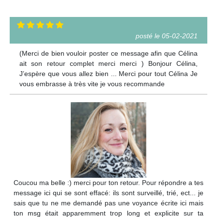
posté le 05-02-2021
(Merci de bien vouloir poster ce message afin que Célina
ait son retour complet merci merci ) Bonjour Célina,
J’espère que vous allez bien ... Merci pour tout Célina Je
vous embrasse à très vite je vous recommande
Coucou ma belle :) merci pour ton retour. Pour répondre a tes
message ici qui se sont effacé: ils sont surveillé, trié, ect... je
sais que tu ne me demandé pas une voyance écrite ici mais
ton msg était apparemment trop long et explicite sur ta