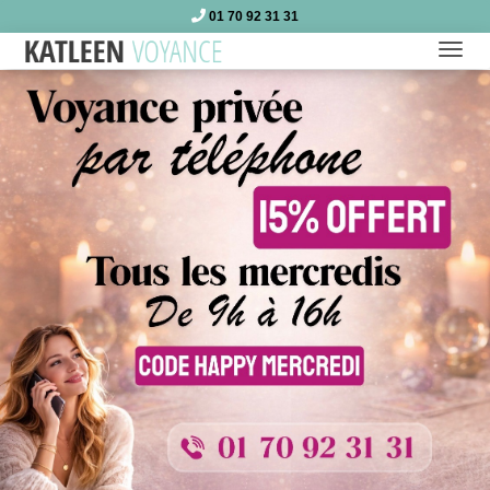
01 70 92 31 31