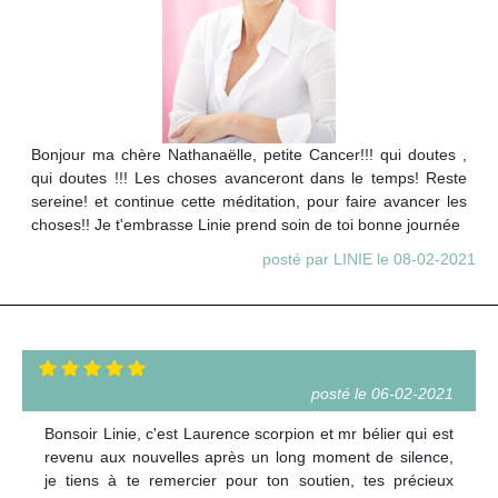
Bonjour ma chère Nathanaëlle, petite Cancer!!! qui doutes ,
qui doutes !!! Les choses avanceront dans le temps! Reste
sereine! et continue cette méditation, pour faire avancer les
choses!! Je t'embrasse Linie prend soin de toi bonne journée
posté par LINIE le 08-02-2021
posté le 06-02-2021
Bonsoir Linie, c'est Laurence scorpion et mr bélier qui est
revenu aux nouvelles après un long moment de silence,
je tiens à te remercier pour ton soutien, tes précieux