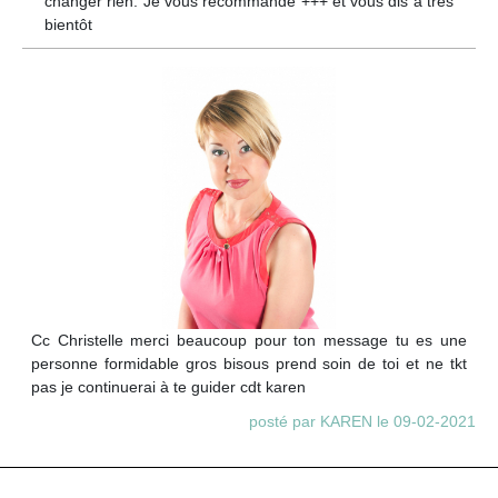
changer rien. Je vous recommande +++ et vous dis à très
bientôt
Cc Christelle merci beaucoup pour ton message tu es une
personne formidable gros bisous prend soin de toi et ne tkt
pas je continuerai à te guider cdt karen
posté par KAREN le 09-02-2021