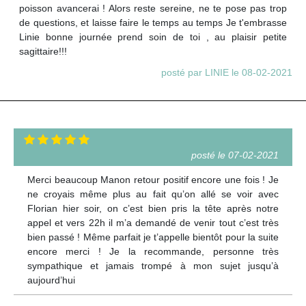
poisson avancerai ! Alors reste sereine, ne te pose pas trop
de questions, et laisse faire le temps au temps Je t'embrasse
Linie bonne journée prend soin de toi , au plaisir petite
sagittaire!!!
posté par LINIE le 08-02-2021
posté le 07-02-2021
Merci beaucoup Manon retour positif encore une fois ! Je
ne croyais même plus au fait qu’on allé se voir avec
Florian hier soir, on c’est bien pris la tête après notre
appel et vers 22h il m’a demandé de venir tout c’est très
bien passé ! Même parfait je t’appelle bientôt pour la suite
encore merci ! Je la recommande, personne très
sympathique et jamais trompé à mon sujet jusqu’à
aujourd’hui