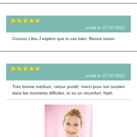
posté le 07-02-2021
Coucou Lilou J espère que tu vas bien. Bisous sosso
posté le 07-02-2021
Très bonne médium, retour positif, merci pour ton soutien
dans les moments difficiles, tu es un réconfort. Nath