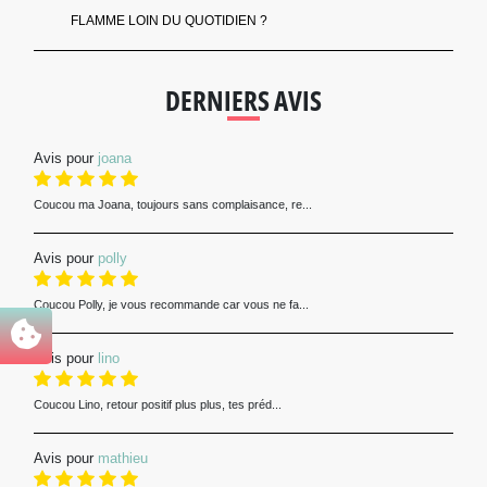
FLAMME LOIN DU QUOTIDIEN ?
DERNIERS AVIS
Avis pour
joana
Coucou ma Joana, toujours sans complaisance, re...
Avis pour
polly
Coucou Polly, je vous recommande car vous ne fa...
Avis pour
lino
Coucou Lino, retour positif plus plus, tes préd...
Avis pour
mathieu