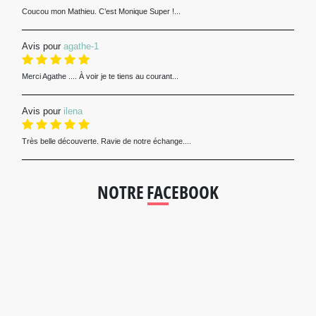
Coucou mon Mathieu. C’est Monique Super !...
Avis pour
agathe-1
Merci Agathe .... À voir je te tiens au courant...
Avis pour
ilena
Très belle découverte. Ravie de notre échange....
NOTRE FACEBOOK