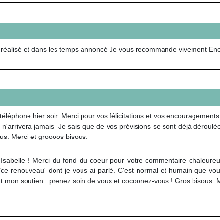
ction réalisé et dans les temps annoncé Je vous recommande vivement En
léphone hier soir. Merci pour vos félicitations et vos encouragements 
 n'arrivera jamais. Je sais que de vos prévisions se sont déjà dérou
us. Merci et groooos bisous.
 Isabelle ! Merci du fond du coeur pour votre commentaire chaleureux
 "ce renouveau' dont je vous ai parlé. C'est normal et humain que vo
ut mon soutien . prenez soin de vous et cocoonez-vous ! Gros bisous.