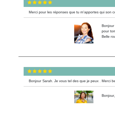
Merci pour les réponses que tu m'apportes qui son co
Bonjour
pour to
Belle rou
Bonjour Sarah. Je vous tel des que je peux . Merci bea
Bonjour,