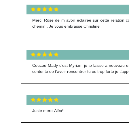
Merci Rose de m avoir éclairée sur cette relation c
chemin . Je vous embrasse Christine
Coucou Mady c’est Myriam je te laisse a nouveau un 
contente de t’avoir rencontrer tu es trop forte je t’ap
Juste merci Aléa!!