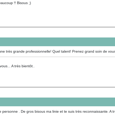
aucoup !! Bisous ;)
ne très grande professionnelle! Quel talent! Prenez grand soin de vous
vous... A très bientôt..
e personne . De gros bisous ma linie et te suis très reconnaissante. A tr