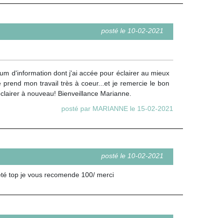
posté le 10-02-2021
um d'information dont j'ai accée pour éclairer au mieux
 prend mon travail très à coeur...et je remercie le bon
 éclairer à nouveau! Bienveillance Marianne.
posté par MARIANNE le 15-02-2021
posté le 10-02-2021
 été top je vous recomende 100/ merci