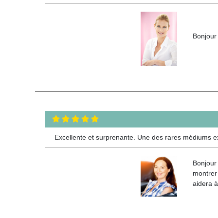
Bonjour 
Excellente et surprenante. Une des rares médiums ex
Bonjour
montrer
aidera à