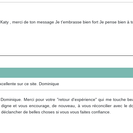
Katy , merci de ton message Je t'embrasse bien fort Je pense bien à toi
cellente sur ce site. Dominique
 Dominique. Merci pour votre "retour d'expérience" qui me touche b
 digne et vous encourage, de nouveau, à vous réconcilier avec le don
 déclancher de belles choses si vous vous faites confiance.