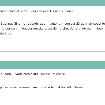
nstructive et surtout qui son exact. Encore merci
 Sabrina. Si je ne réponds que maintenant cen'est dû qu'à un souci t
n retour cela m'encourage dans ma démarche. Je ferai de mon mieux pou
te à toi.
ucoup ...vous êtes extra . amitié . Michelle .
je fais juste de mon mieux pour aider... A bientôt.. Sarah...