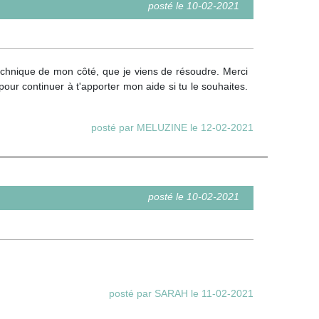
posté le 10-02-2021
echnique de mon côté, que je viens de résoudre. Merci
r continuer à t'apporter mon aide si tu le souhaites.
posté par MELUZINE le 12-02-2021
posté le 10-02-2021
posté par SARAH le 11-02-2021