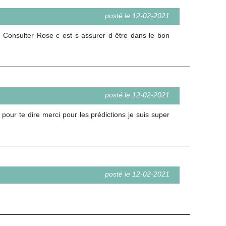
posté le 12-02-2021
s. Consulter Rose c est s assurer d être dans le bon
posté le 12-02-2021
our te dire merci pour les prédictions je suis super
posté le 12-02-2021