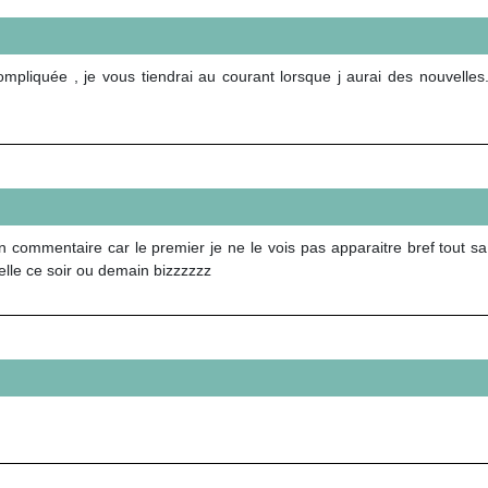
ompliquée , je vous tiendrai au courant lorsque j aurai des nouvelle
commentaire car le premier je ne le vois pas apparaitre bref tout sa p
pelle ce soir ou demain bizzzzzz