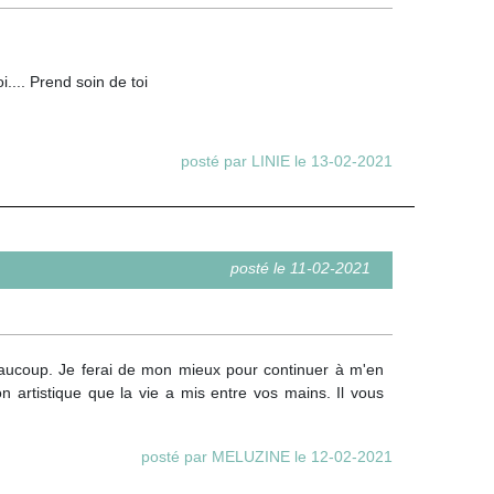
.... Prend soin de toi
posté par LINIE le 13-02-2021
posté le 11-02-2021
eaucoup. Je ferai de mon mieux pour continuer à m'en
 artistique que la vie a mis entre vos mains. Il vous
posté par MELUZINE le 12-02-2021