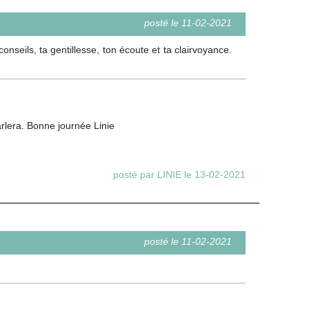
posté le 11-02-2021
nseils, ta gentillesse, ton écoute et ta clairvoyance.
rlera. Bonne journée Linie
posté par LINIE le 13-02-2021
posté le 11-02-2021