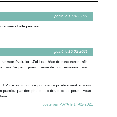
posté le 10-02-2021
core merci Belle journée
posté le 10-02-2021
sur mon évolution. J'ai juste hâte de rencontrer enfin
lées mais j'ai peur quand même de voir personne dans
 ! Votre évolution se poursuivra positivement et vous
us passiez par des phases de doute et de peur... Vous
 Maya
posté par MAYA le 14-02-2021