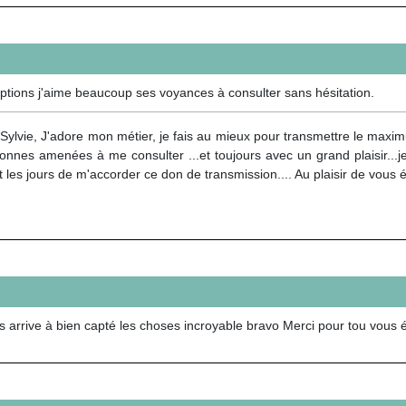
eptions j'aime beaucoup ses voyances à consulter sans hésitation.
Sylvie, J'adore mon métier, je fais au mieux pour transmettre le maxim
onnes amenées à me consulter ...et toujours avec un grand plaisir...je
t les jours de m'accorder ce don de transmission.... Au plaisir de vous
us arrive à bien capté les choses incroyable bravo Merci pour tou vous