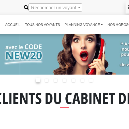
Rechercher un voyant
ACCUEIL
TOUS NOS VOYANTS
PLANNING VOYANCE
NOS HOROS
CLIENTS DU CABINET 