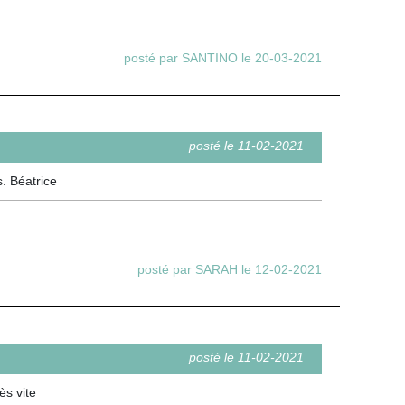
posté par SANTINO le 20-03-2021
posté le 11-02-2021
. Béatrice
posté par SARAH le 12-02-2021
posté le 11-02-2021
ès vite