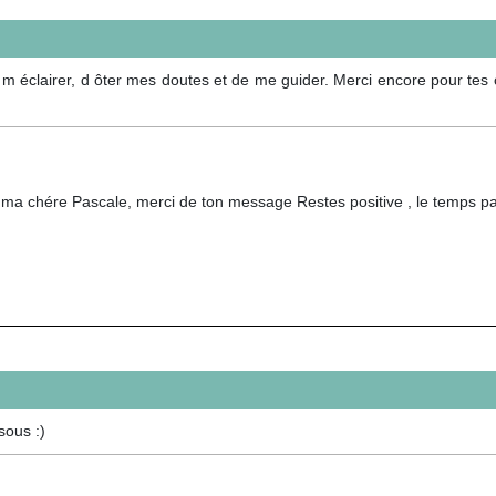
 éclairer, d ôter mes doutes et de me guider. Merci encore pour tes co
 ma chére Pascale, merci de ton message Restes positive , le temps pa
sous :)