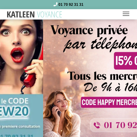
01 70 92 31 31