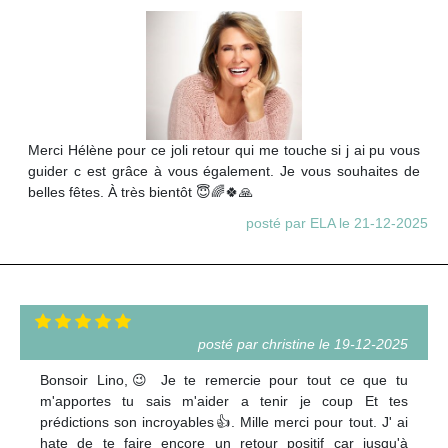
Merci Hélène pour ce joli retour qui me touche si j ai pu vous
guider c est grâce à vous également. Je vous souhaites de
belles fêtes. À très bientôt 😇🌈🍀🙏
posté par ELA le 21-12-2025
posté par christine le 19-12-2025
Bonsoir Lino,😉 Je te remercie pour tout ce que tu
m'apportes tu sais m'aider a tenir je coup Et tes
prédictions son incroyables👍. Mille merci pour tout. J' ai
hate de te faire encore un retour positif car jusqu'à