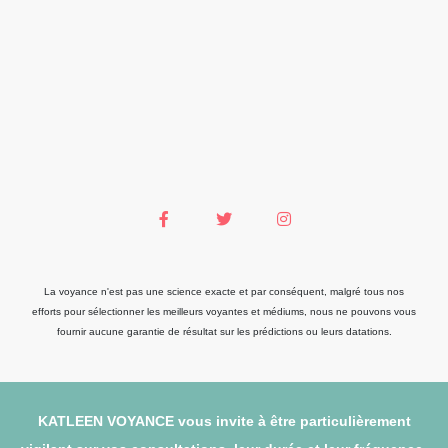
La voyance n'est pas une science exacte et par conséquent, malgré tous nos
efforts pour sélectionner les meilleurs voyantes et médiums, nous ne pouvons vous
fournir aucune garantie de résultat sur les prédictions ou leurs datations.
KATLEEN VOYANCE vous invite à être particulièrement