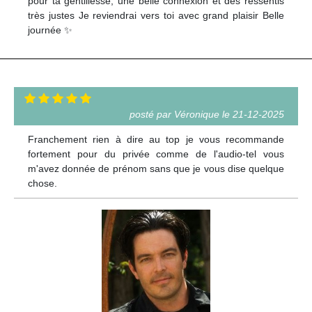
pour ta gentillesse, une belle connexion et des ressentis
très justes Je reviendrai vers toi avec grand plaisir Belle
journée ✨
posté par Véronique le 21-12-2025
Franchement rien à dire au top je vous recommande
fortement pour du privée comme de l'audio-tel vous
m'avez donnée de prénom sans que je vous dise quelque
chose.