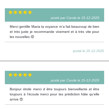
posté par Carole le 15-12-2025
Merci gentille Maria ta voyance m’a fait beaucoup de bien
et très juste je recommande vivement et à très vite pour
les nouvelles 😍
posté le 15-12-2025
posté par Carole le 15-12-2025
Bonjour étoile merci d être toujours bienveillante et être
toujours à l’écoute merci pour tes prédiction hâte qu’elle
arrive 😍