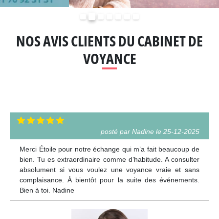
Précédent
Suivant
NOS AVIS CLIENTS DU CABINET DE
VOYANCE
posté par Nadine le 25-12-2025
Merci Étoile pour notre échange qui m’a fait beaucoup de
bien. Tu es extraordinaire comme d’habitude. A consulter
absolument si vous voulez une voyance vraie et sans
complaisance. À bientôt pour la suite des événements.
Bien à toi. Nadine