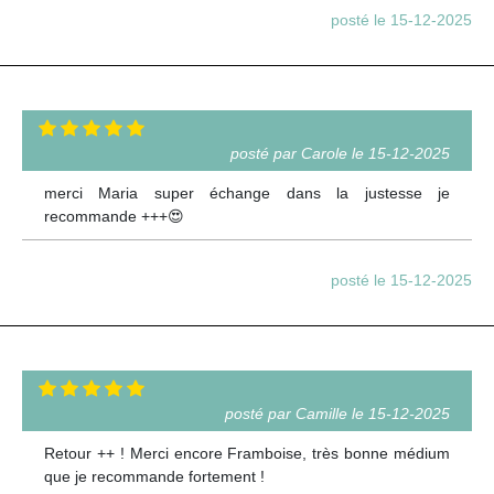
posté le 15-12-2025
posté par Carole le 15-12-2025
merci Maria super échange dans la justesse je
recommande +++😍
posté le 15-12-2025
posté par Camille le 15-12-2025
Retour ++ ! Merci encore Framboise, très bonne médium
que je recommande fortement !