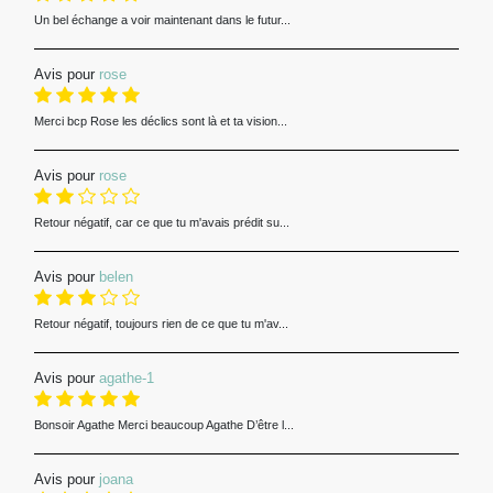
Un bel échange a voir maintenant dans le futur...
Avis pour
rose
Merci bcp Rose les déclics sont là et ta vision...
Avis pour
rose
Retour négatif, car ce que tu m'avais prédit su...
Avis pour
belen
Retour négatif, toujours rien de ce que tu m'av...
Avis pour
agathe-1
Bonsoir Agathe Merci beaucoup Agathe D’être l...
Avis pour
joana