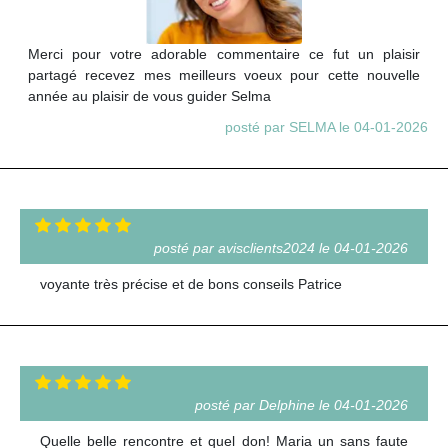
Merci pour votre adorable commentaire ce fut un plaisir
partagé recevez mes meilleurs voeux pour cette nouvelle
année au plaisir de vous guider Selma
posté par SELMA le 04-01-2026
posté par avisclients2024 le 04-01-2026
voyante très précise et de bons conseils Patrice
posté par Delphine le 04-01-2026
Quelle belle rencontre et quel don! Maria un sans faute