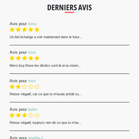
DERNIERS AVIS
Avis pour
ilena
Un bel échange a voir maintenant dans le futur...
Avis pour
rose
Merci bcp Rose les déclics sont là et ta vision...
Avis pour
rose
Retour négatif, car ce que tu m'avais prédit su...
Avis pour
belen
Retour négatif, toujours rien de ce que tu m'av...
Avis pour
agathe-1