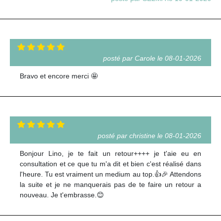
posté par Carole le 08-01-2026
Bravo et encore merci 🤩
posté par christine le 08-01-2026
Bonjour Lino, je te fait un retour++++ je t'aie eu en
consultation et ce que tu m'a dit et bien c'est réalisé dans
l'heure. Tu est vraiment un medium au top.👍🎉 Attendons
la suite et je ne manquerais pas de te faire un retour a
nouveau. Je t'embrasse.😊