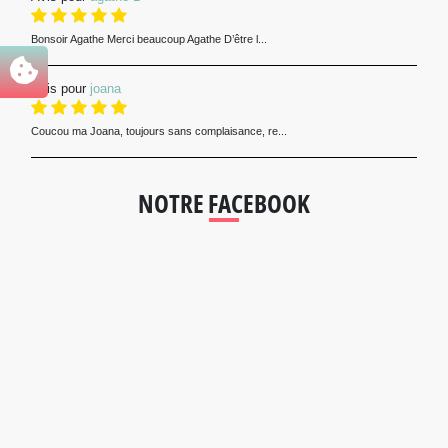
Bonsoir Agathe Merci beaucoup Agathe D’être l...
Avis pour
joana
Coucou ma Joana, toujours sans complaisance, re...
NOTRE FACEBOOK