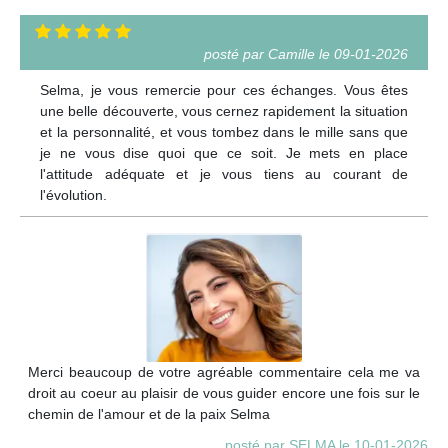
posté par Camille le 09-01-2026
Selma, je vous remercie pour ces échanges. Vous êtes
une belle découverte, vous cernez rapidement la situation
et la personnalité, et vous tombez dans le mille sans que
je ne vous dise quoi que ce soit. Je mets en place
l'attitude adéquate et je vous tiens au courant de
l'évolution.
Merci beaucoup de votre agréable commentaire cela me va
droit au coeur au plaisir de vous guider encore une fois sur le
chemin de l'amour et de la paix Selma
posté par SELMA le 10-01-2026