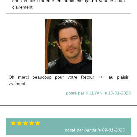
dans la file d'attente en audio car ça en vaut le coup
clairement.
Oh merci beaucoup pour votre Retour +++ au plaisir
vraiment.
posté par KILLYAN le 10-01-2026
posté par benoit le 09-01-2026