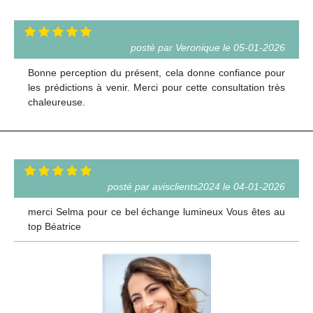
posté par Veronique le 05-01-2026
Bonne perception du présent, cela donne confiance pour
les prédictions à venir. Merci pour cette consultation très
chaleureuse.
posté par avisclients2024 le 04-01-2026
merci Selma pour ce bel échange lumineux Vous êtes au
top Béatrice