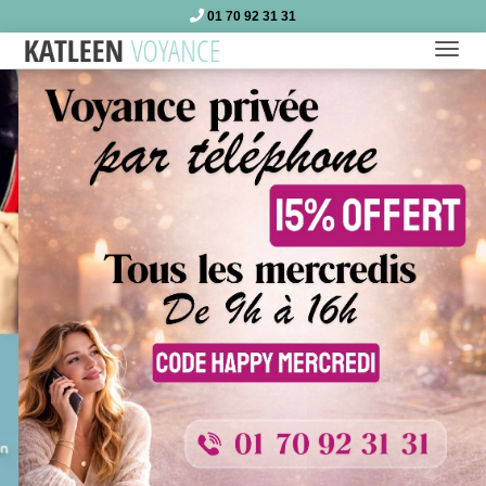
01 70 92 31 31