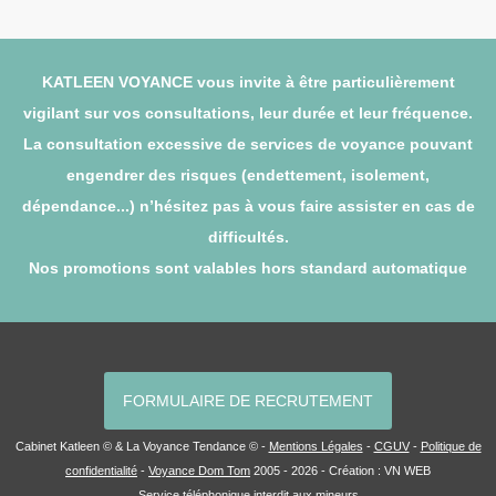
KATLEEN VOYANCE vous invite à être particulièrement
vigilant sur vos consultations, leur durée et leur fréquence.
La consultation excessive de services de voyance pouvant
engendrer des risques (endettement, isolement,
dépendance...) n’hésitez pas à vous faire assister en cas de
difficultés.
Nos promotions sont valables hors standard automatique
FORMULAIRE DE RECRUTEMENT
Cabinet Katleen © & La Voyance Tendance © -
Mentions Légales
-
CGUV
-
Politique de
confidentialité
-
Voyance Dom Tom
2005 - 2026 - Création :
VN WEB
Service téléphonique interdit aux mineurs