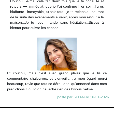
Coucou Selma, cela fait deux fois que je te consulte et
retours ++ immédiat, que je t'ai confirmé hier soir...Tu es
bluffante...incroyable, tu sais tout...je te retiens au courant
de la suite des événements à venir, après mon retour à la
maison...Je te recommande sans hésitation...Bisous à
bientôt pour suivre les choses...
Et coucou, mais c'est avec grand plaisir que je lis ce
commentaire chaleureux et bienveillant à mon égard merci
beaucoup, ravie que tout se déroule tel qu'annoncé dans mes
prédictions Go Go on ne lâche rien des bisous Selma
posté par SELMA le 10-01-2026