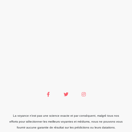
La voyance n'est pas une science exacte et par conséquent, malgré tous nos
efforts pour sélectionner les meilleurs voyantes et médiums, nous ne pouvons vous
fournir aucune garantie de résultat sur les prédictions ou leurs datations.