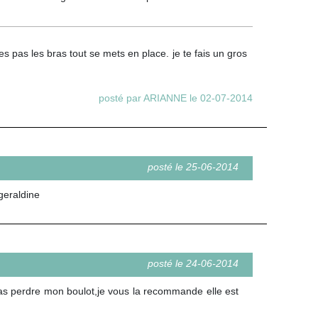
 pas les bras tout se mets en place. je te fais un gros
posté par ARIANNE le 02-07-2014
posté le 25-06-2014
geraldine
posté le 24-06-2014
pas perdre mon boulot,je vous la recommande elle est