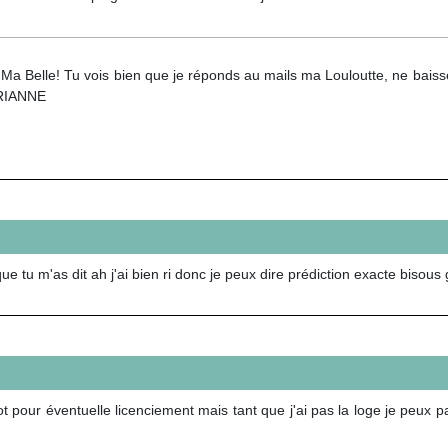
a Belle! Tu vois bien que je réponds au mails ma Louloutte, ne baisses
ARIANNE
 tu m'as dit ah j'ai bien ri donc je peux dire prédiction exacte bisous 
 pour éventuelle licenciement mais tant que j'ai pas la loge je peux 