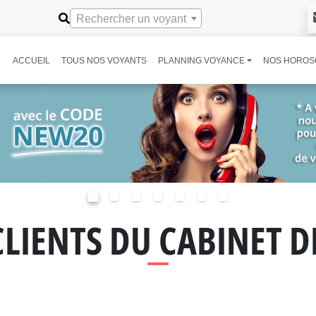
Rechercher un voyant
ACCUEIL
TOUS NOS VOYANTS
PLANNING VOYANCE
NOS HOROS
CLIENTS DU CABINET 