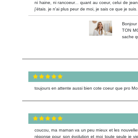
ni haine, ni rancoeur... quant au coeur, celui de jean
j'étais. je n'ai plus peur de moi, je sais ce que je sui
Bonjour
TON MOI 
sache qu
toujours en attente aussi bien cote coeur que pro Mon
coucou, ma maman va un peu mieux et les nouvelles
réponse pour son évolution et moi toute seule je vi