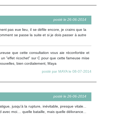
posté le 26-06-2014
 pas eue lieu, il se défile encore, je crains que la
comment se passe la suite et si je dois passer à autre
reuse que cette consultation vous aie réconfortée et
ura un "effet ricochet" sur C pour que cette fameuse mise
 nouvelles, bien cordialement, Maya
posté par MAYA le 08-07-2014
posté le 26-06-2014
igue, jusqu'à la rupture, inévitable, presque vitale...
 avec moi.... quelle bataille, mais quelle délivrance...