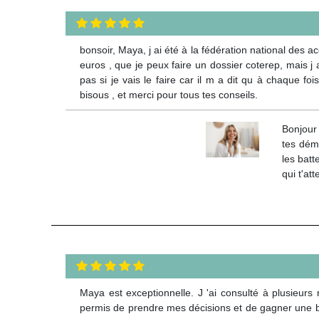
bonsoir, Maya, j ai été à la fédération national des a
euros , que je peux faire un dossier coterep, mais j a
pas si je vais le faire car il m a dit qu à chaque foi
bisous , et merci pour tous tes conseils.
Bonjour 
tes déma
les batt
qui t'at
Maya est exceptionnelle. J 'ai consulté à plusieurs
permis de prendre mes décisions et de gagner une bat