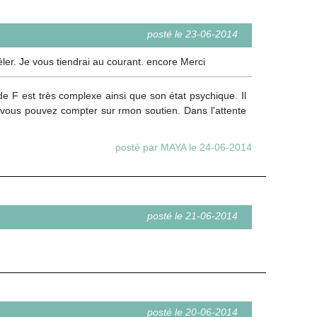
posté le 23-06-2014
êler. Je vous tiendrai au courant. encore Merci
de F est très complexe ainsi que son état psychique. Il
 vous pouvez compter sur rmon soutien. Dans l'attente
posté par MAYA le 24-06-2014
posté le 21-06-2014
posté le 20-06-2014