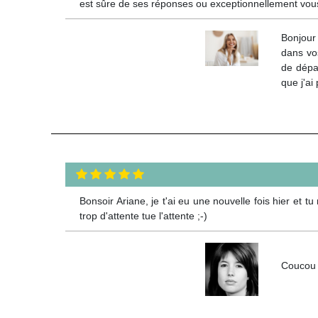
est sûre de ses réponses ou exceptionnellement vous
Bonjour
dans vos
de dépa
que j'ai
Bonsoir Ariane, je t'ai eu une nouvelle fois hier et tu 
trop d'attente tue l'attente ;-)
Coucou t