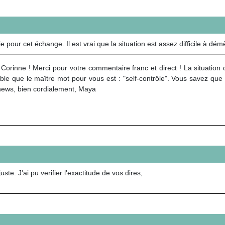
pour cet échange. Il est vrai que la situation est assez difficile à dém
Corinne ! Merci pour votre commentaire franc et direct ! La situation 
le que le maître mot pour vous est : "self-contrôle". Vous savez que
news, bien cordialement, Maya
ste. J'ai pu verifier l'exactitude de vos dires,