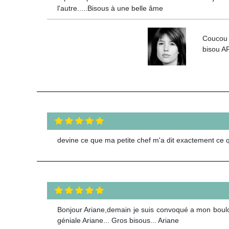
l'autre.....Bisous à une belle âme
Coucou M
bisou 
devine ce que ma petite chef m'a dit exactement ce que
Bonjour Ariane,demain je suis convoqué a mon boulot
géniale Ariane... Gros bisous... Ariane