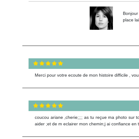
Bonjour
place la
Merci pour votre ecoute de mon histoire difficile , v
coucou ariane ,cherie;;;; as tu reçue ma photo sur to
aider ;et de m eclairer mon chemin;j ai confiance en te