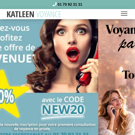
01 70 92 31 31