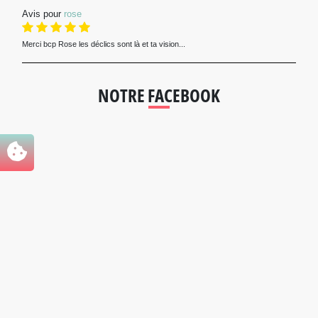
Avis pour
rose
Merci bcp Rose les déclics sont là et ta vision...
NOTRE FACEBOOK