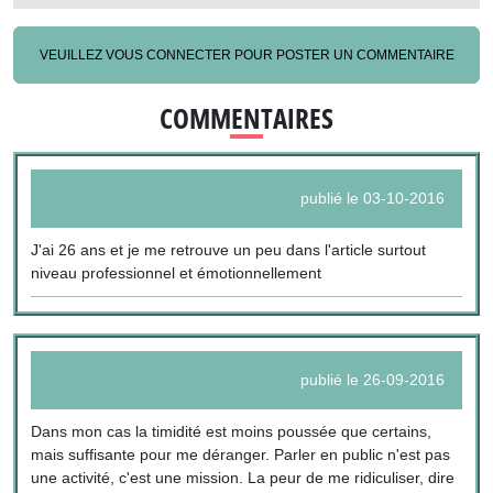
VEUILLEZ VOUS CONNECTER POUR POSTER UN COMMENTAIRE
COMMENTAIRES
publié le 03-10-2016
J'ai 26 ans et je me retrouve un peu dans l'article surtout
niveau professionnel et émotionnellement
publié le 26-09-2016
Dans mon cas la timidité est moins poussée que certains,
mais suffisante pour me déranger. Parler en public n'est pas
une activité, c'est une mission. La peur de me ridiculiser, dire