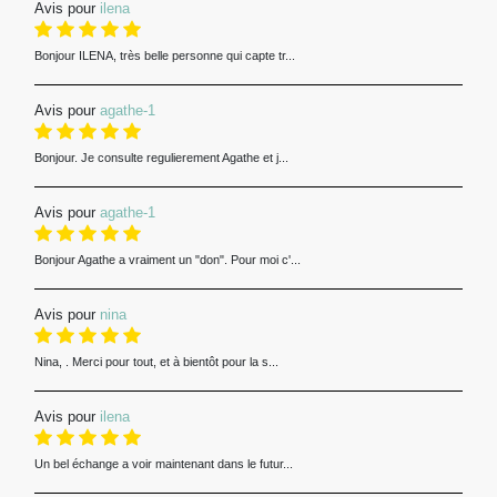
Avis pour
ilena
Bonjour ILENA, très belle personne qui capte tr...
Avis pour
agathe-1
Bonjour. Je consulte regulierement Agathe et j...
Avis pour
agathe-1
Bonjour Agathe a vraiment un "don". Pour moi c'...
Avis pour
nina
Nina, . Merci pour tout, et à bientôt pour la s...
Avis pour
ilena
Un bel échange a voir maintenant dans le futur...