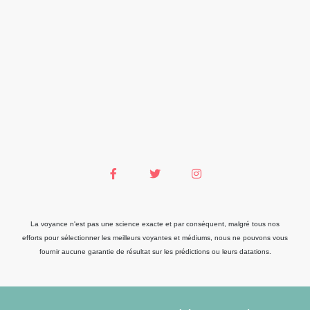
La voyance n'est pas une science exacte et par conséquent, malgré tous nos
efforts pour sélectionner les meilleurs voyantes et médiums, nous ne pouvons vous
fournir aucune garantie de résultat sur les prédictions ou leurs datations.