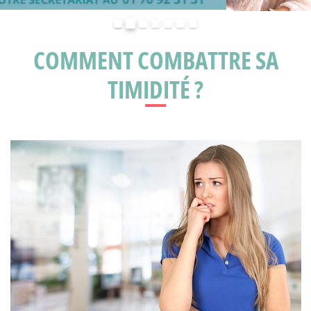
Précédent
Suivant
COMMENT COMBATTRE SA
TIMIDITÉ ?