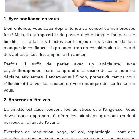
1. Ayez confiance en vous
Bien entendu, vous avez déjà entendu ce conseil de nombreuses
fois ! Mais, il est impossible de passer à côté lorsque l’on parle de
timidité. En effet, les timides sont toujours les victimes de leur
manque de confiance. Ils prennent trop en considération le regard
des autres et cela les empêche d’avancer.
Parfois, il suffit de parler avec un spécialiste, type
psychothérapeutes, pour comprendre la racine de cette peur de
déplaire aux autres. Lancez-vous ! Sinon, prenez du temps pour
réfléchir et trouver les causes de votre manque de confiance en
vous.
2. Apprenez à être zen
La timidité est aussi souvent liée au stress et à l’angoisse. Vous
devez donc apprendre à gérer les situations qui vous rendent
nerveux en allant de l’avant.
Exercices de respiration, yoga, taï chi, sophrologie… sont des
activités qui peuvent vous permettre de mieux gérer vos angoisses