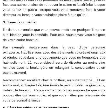
face aux autres et ainsi de retrouver le calme et la sérénité lorsque
vous parlez en public, lorsque vous vous retrouvez face à votre
directeur ou lorsque vous souhaitez plaire à quelqu’un !
3. Jouez la comédie
Il existe un exercice que vous pouvez mettre en pratique. Il repose
sur l’idée de jouer la comédie. Pour cela, vous devez vous éloigner
de votre cadre habituel.
Par exemple, mettez-vous dans la peau d’une personne
extravertie. Habillez-vous avec des vêtements colorés et originaux
et rendez-vous dans une boulangerie que vous ne fréquentez pas
habituellement. Là, votre objectif sera de discuter au moins cinq
minutes avec la boulangère en relançant la conversation et en
étant extraverti.
Recommencez en allant chez le coiffeur, au supermarché… Et en
endossant, à chaque fois, une nouvelle personnalité : le grincheux,
l’intello, le farceur… Cela vous permettra de comprendre que vous
pouvez être qui vous voulez et que vous n’êtes pas prisonnier de
votre personnalité timide !
4. Gérez les critiques et les compliments