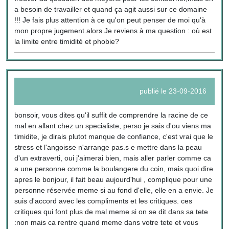
a besoin de travailler et quand ça agit aussi sur ce domaine
!!! Je fais plus attention à ce qu'on peut penser de moi qu'à
mon propre jugement.alors Je reviens à ma question : où est
la limite entre timidité et phobie?
publié le 23-09-2016
bonsoir, vous dites qu'il suffit de comprendre la racine de ce
mal en allant chez un specialiste, perso je sais d'ou viens ma
timidite, je dirais plutot manque de confiance, c'est vrai que le
stress et l'angoisse n'arrange pas.s e mettre dans la peau
d'un extraverti, oui j'aimerai bien, mais aller parler comme ca
a une personne comme la boulangere du coin, mais quoi dire
apres le bonjour, il fait beau aujourd'hui , complique pour une
personne réservée meme si au fond d'elle, elle en a envie. Je
suis d'accord avec les compliments et les critiques. ces
critiques qui font plus de mal meme si on se dit dans sa tete
:non mais ca rentre quand meme dans votre tete et vous