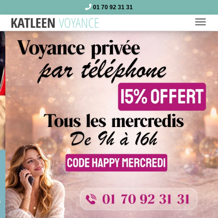
01 70 92 31 31