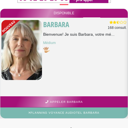
DISPONIBLE
BARBARA
168 consult.
Bienvenue! Je suis Barbara, votre mé...
Médium
APPELER BARBARA
PLANNING VOYANCE AUDIOTEL BARBARA