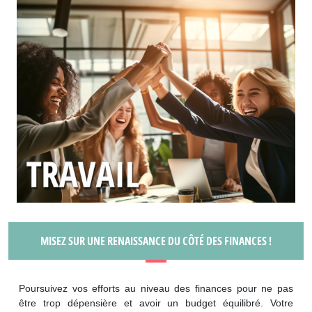
MISEZ SUR UNE RENAISSANCE DU CÔTÉ DES FINANCES !
Poursuivez vos efforts au niveau des finances pour ne pas
être trop dépensière et avoir un budget équilibré. Votre