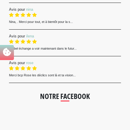
Avis pour
nina
Nina, . Merci pour tout, et à bientôt pour la s...
Avis pour
ilena
Un bel échange a voir maintenant dans le futur...
Avis pour
rose
Merci bcp Rose les déclics sont là et ta vision...
NOTRE FACEBOOK