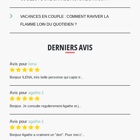
VACANCES EN COUPLE : COMMENT RAVIVER LA
FLAMME LOIN DU QUOTIDIEN ?
DERNIERS AVIS
Avis pour
ilena
Bonjour ILENA, très belle personne qui capte tr...
Avis pour
agathe-1
Bonjour. Je consulte regulierement Agathe et j...
Avis pour
agathe-1
Bonjour Agathe a vraiment un "don". Pour moi c'...