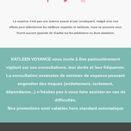
La voyance n'est pas une science exacte et par conséquent, malgré tous nos
efforts pour sélectionner les meilleurs voyantes et médiums, nous ne pouvons vous
fournir aucune garantie de résultat sur les prédictions ou leurs datations.
KATLEEN VOYANCE vous invite à être particulièrement
vigilant sur vos consultations, leur durée et leur fréquence.
La consultation excessive de services de voyance pouvant
engendrer des risques (endettement, isolement,
dépendance...) n’hésitez pas à vous faire assister en cas de
difficultés.
Nos promotions sont valables hors standard automatique