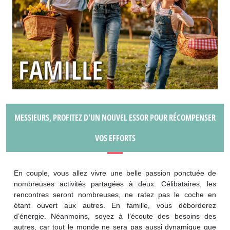
MESSIEURS, PROFITEZ D'UN NOUVEL ESSOR POUR RÉCOMPENSER
VOS EFFORTS
En couple, vous allez vivre une belle passion ponctuée de
nombreuses activités partagées à deux. Célibataires, les
rencontres seront nombreuses, ne ratez pas le coche en
étant ouvert aux autres. En famille, vous déborderez
d’énergie. Néanmoins, soyez à l’écoute des besoins des
autres, car tout le monde ne sera pas aussi dynamique que