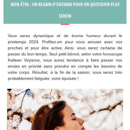
BIEN-ÊTRE : UN REGAIN D'ENTRAIN POUR UN QUOTIDIEN PLUS
SEREIN
Vous serez dynamique et de bonne humeur durant le
printemps 2024. Profitez-en pour vous amuser avec vos
proches et pour être active. Ainsi, vous serez certaine de
passer du bon temps. Seul petit bémol, selon votre horoscope
Katleen Voyance, vous aurez tendance à faire passer vos
envies en priorité sans prendre en compte les besoins de
votre corps. Résultat, à la fin de la saison, vous serez très
probablement fatiguée, voire épuisée !