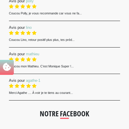
Avis pour
polly
Coucou Polly, je vous recommande car vous ne fa...
Avis pour
lino
Coucou Lino, retour positif plus plus, tes préd...
Avis pour
mathieu
Coucou mon Mathieu. C’est Monique Super !...
Avis pour
agathe-1
Merci Agathe .... À voir je te tiens au courant...
NOTRE FACEBOOK