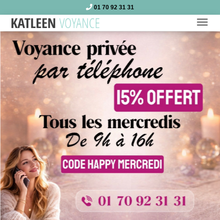
01 70 92 31 31