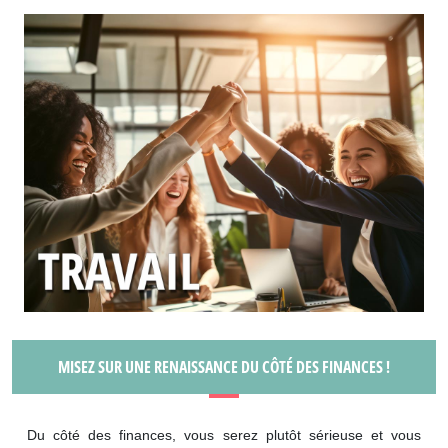
MISEZ SUR UNE RENAISSANCE DU CÔTÉ DES FINANCES !
Du côté des finances, vous serez plutôt sérieuse et vous