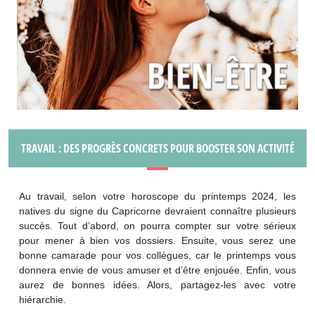
TRAVAIL : DES PROGRÈS CONCRETS POUR BOOSTER SON ACTIVITÉ
Au travail, selon votre horoscope du printemps 2024, les
natives du signe du Capricorne devraient connaître plusieurs
succès. Tout d’abord, on pourra compter sur votre sérieux
pour mener à bien vos dossiers. Ensuite, vous serez une
bonne camarade pour vos collègues, car le printemps vous
donnera envie de vous amuser et d’être enjouée. Enfin, vous
aurez de bonnes idées. Alors, partagez-les avec votre
hiérarchie.