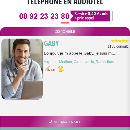
TÉLÉPHONE EN AUDIOTEL
DISPONIBLE
GABY
1158 consult.
Bonjour, je m appelle Gaby, je suis m...
Voyance, Médium, Cartomancie, Radiésthésie
APPELER GABY