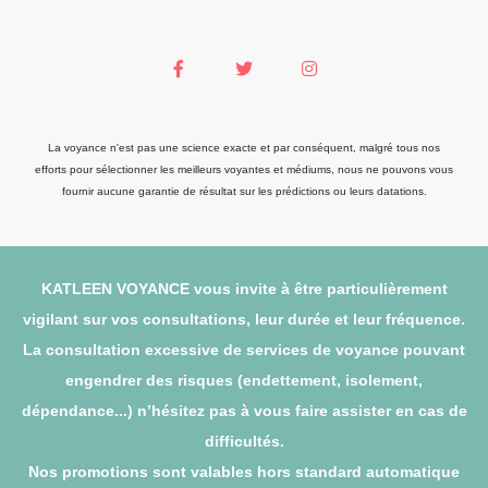
La voyance n'est pas une science exacte et par conséquent, malgré tous nos
efforts pour sélectionner les meilleurs voyantes et médiums, nous ne pouvons vous
fournir aucune garantie de résultat sur les prédictions ou leurs datations.
KATLEEN VOYANCE vous invite à être particulièrement
vigilant sur vos consultations, leur durée et leur fréquence.
La consultation excessive de services de voyance pouvant
engendrer des risques (endettement, isolement,
dépendance...) n’hésitez pas à vous faire assister en cas de
difficultés.
Nos promotions sont valables hors standard automatique