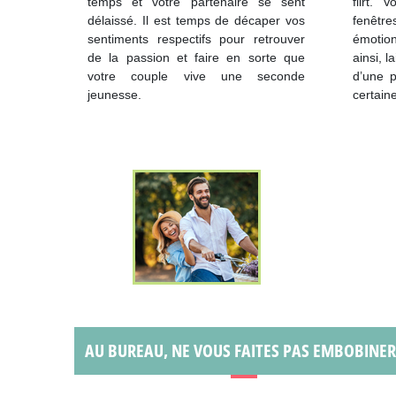
temps et votre partenaire se sent
flirt. 
délaissé. Il est temps de décaper vos
fenêtre
sentiments respectifs pour retrouver
émotion
de la passion et faire en sorte que
ainsi, l
votre couple vive une seconde
d’une 
jeunesse.
certain
AU BUREAU, NE VOUS FAITES PAS EMBOBINER 