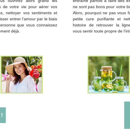
Vous ouvrirez alors grand les
entraîne parfois à faire des e
s de votre vie pour aérer vos
ne sont pas bons pour votre bi
s, nettoyer vos sentiments et
Alors, pourquoi ne pas vous f
aisser entrer l’amour par le biais
petite cure purifiante et net
personne que vous connaissez
histoire de retrouver la lig
ement déjà.
vous sentir toute propre de l’int
!