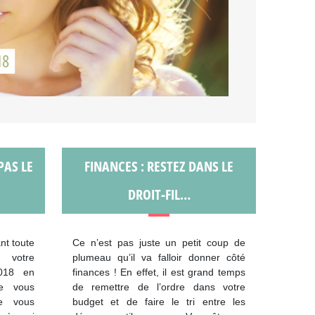
PAS LE
FINANCES : RESTEZ DANS LE
DROIT-FIL…
nt toute
Ce n’est pas juste un petit coup de
 votre
plumeau qu’il va falloir donner côté
018 en
finances ! En effet, il est grand temps
ue vous
de remettre de l’ordre dans votre
e vous
budget et de faire le tri entre les