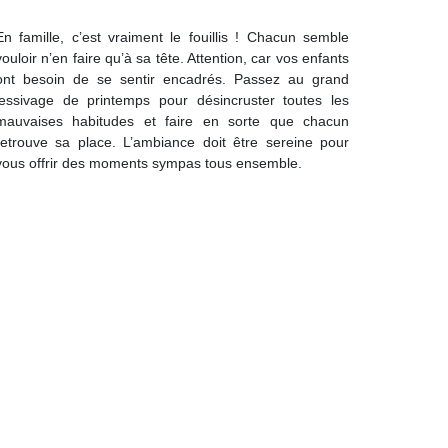
En famille, c’est vraiment le fouillis ! Chacun semble
vouloir n’en faire qu’à sa tête. Attention, car vos enfants
ont besoin de se sentir encadrés. Passez au grand
lessivage de printemps pour désincruster toutes les
mauvaises habitudes et faire en sorte que chacun
retrouve sa place. L’ambiance doit être sereine pour
vous offrir des moments sympas tous ensemble.