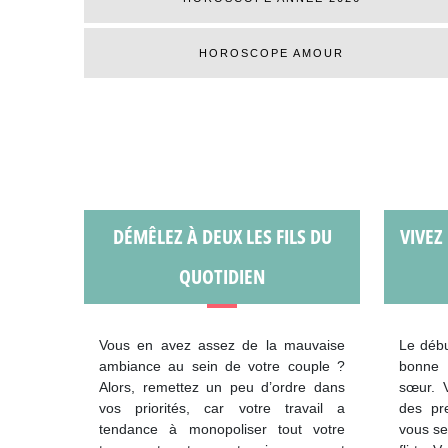
HOROSCOPE AMOUR
DÉMÊLEZ À DEUX LES FILS DU
VIVEZ
QUOTIDIEN
Vous en avez assez de la mauvaise
Le débu
ambiance au sein de votre couple ?
bonne 
Alors, remettez un peu d’ordre dans
sœur. V
vos priorités, car votre travail a
des pr
tendance à monopoliser tout votre
vous se