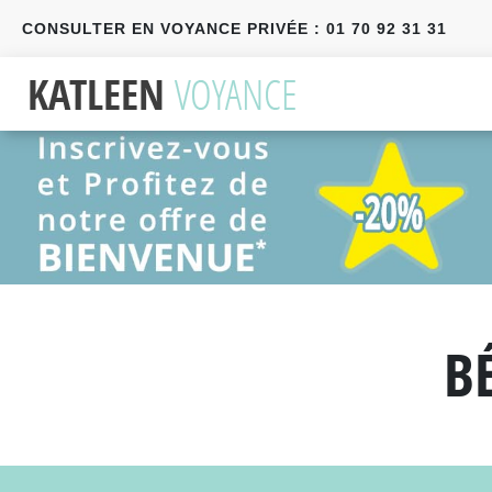
CONSULTER EN VOYANCE PRIVÉE : 01 70 92 31 31
Précédent
Suivant
B