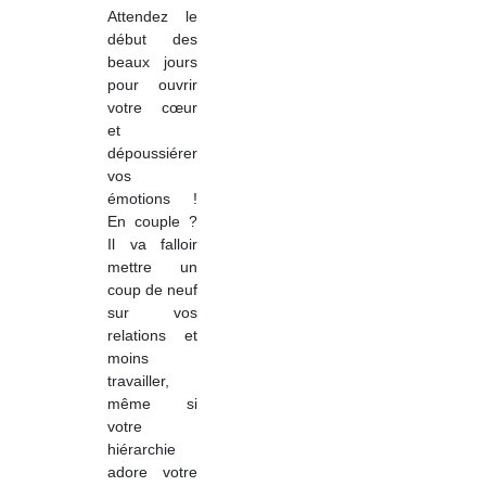
Attendez le
début des
beaux jours
pour ouvrir
votre cœur
et
dépoussiérer
vos
émotions !
En couple ?
Il va falloir
mettre un
coup de neuf
sur vos
relations et
moins
travailler,
même si
votre
hiérarchie
adore votre