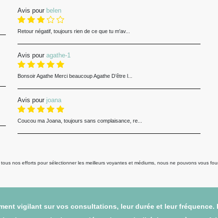
Avis pour
belen
Retour négatif, toujours rien de ce que tu m'av...
Avis pour
agathe-1
Bonsoir Agathe Merci beaucoup Agathe D’être l...
Avis pour
joana
Coucou ma Joana, toujours sans complaisance, re...
us nos efforts pour sélectionner les meilleurs voyantes et médiums, nous ne pouvons vous fourni
ent vigilant sur vos consultations, leur durée et leur fréquence.