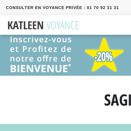
CONSULTER EN VOYANCE PRIVÉE : 01 70 92 31 31
Précédent
Suivant
SAG