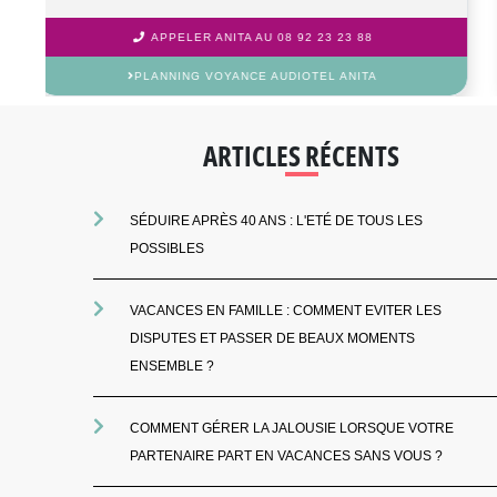
APPELER MARIE-COLETTE AU 08 92 23 23 88
PLANNING VOYANCE AUDIOTEL MARIE-COLETTE
ARTICLES RÉCENTS
SÉDUIRE APRÈS 40 ANS : L'ETÉ DE TOUS LES
POSSIBLES
VACANCES EN FAMILLE : COMMENT EVITER LES
DISPUTES ET PASSER DE BEAUX MOMENTS
ENSEMBLE ?
COMMENT GÉRER LA JALOUSIE LORSQUE VOTRE
PARTENAIRE PART EN VACANCES SANS VOUS ?