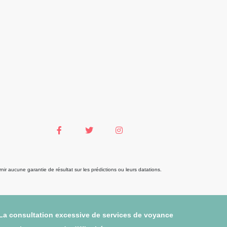
r aucune garantie de résultat sur les prédictions ou leurs datations.
 La consultation excessive de services de voyance