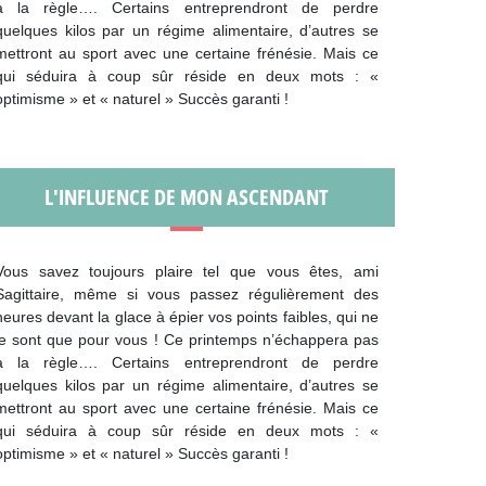
à la règle…. Certains entreprendront de perdre
quelques kilos par un régime alimentaire, d’autres se
mettront au sport avec une certaine frénésie. Mais ce
qui séduira à coup sûr réside en deux mots : «
optimisme » et « naturel » Succès garanti !
L'INFLUENCE DE MON ASCENDANT
Vous savez toujours plaire tel que vous êtes, ami
Sagittaire, même si vous passez régulièrement des
heures devant la glace à épier vos points faibles, qui ne
le sont que pour vous ! Ce printemps n’échappera pas
à la règle…. Certains entreprendront de perdre
quelques kilos par un régime alimentaire, d’autres se
mettront au sport avec une certaine frénésie. Mais ce
qui séduira à coup sûr réside en deux mots : «
optimisme » et « naturel » Succès garanti !