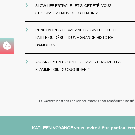
SLOW LIFE ESTIVALE : ET SI CET ÉTÉ, VOUS
CHOISISSIEZ ENFIN DE RALENTIR ?
RENCONTRES DE VACANCES : SIMPLE FEU DE
PAILLE OU DÉBUT D'UNE GRANDE HISTOIRE
D'AMOUR ?
VACANCES EN COUPLE : COMMENT RAVIVER LA
FLAMME LOIN DU QUOTIDIEN ?
La voyance n'est pas une science exacte et par conséquent, malgré to
KATLEEN VOYANCE vous invite à être particulièrem