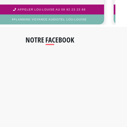
APPELER POLLY AU 08 92 23 23 88
PLANNING VOYANCE AUDIOTEL POLLY
NOTRE FACEBOOK