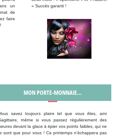
dans un
» Succès garanti !
imat de
ez faire
!
MON PORTE-MONNAIE...
Vous savez toujours plaire tel que vous êtes, ami
Sagittaire, même si vous passez régulièrement des
heures devant la glace à épier vos points faibles, qui ne
le sont que pour vous ! Ce printemps n’échappera pas