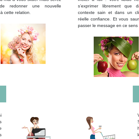
 de redonner une nouvelle
s’exprimer librement que 
à cette relation.
contexte sain et dans un cl
réelle confiance. Et vous saur
passer le message en ce sens 
i
s
e
s