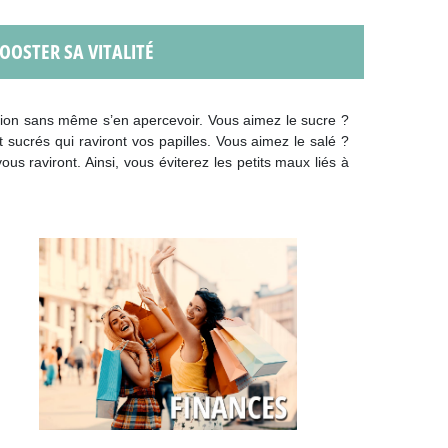
BOOSTER SA VITALITÉ
tation sans même s’en apercevoir. Vous aimez le sucre ?
et sucrés qui raviront vos papilles. Vous aimez le salé ?
s raviront. Ainsi, vous éviterez les petits maux liés à