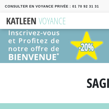
CONSULTER EN VOYANCE PRIVÉE : 01 70 92 31 31
Précédent
Suivant
SAG