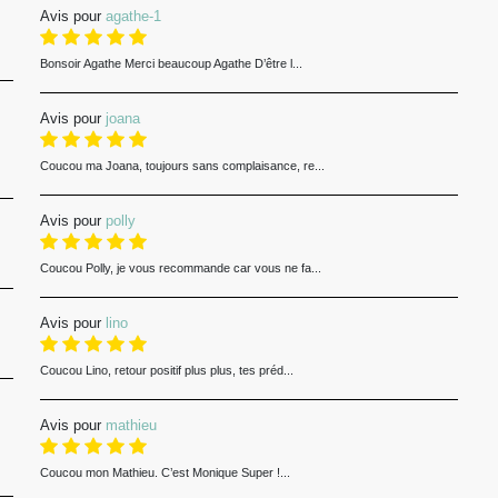
Avis pour
agathe-1
Bonsoir Agathe Merci beaucoup Agathe D’être l...
Avis pour
joana
Coucou ma Joana, toujours sans complaisance, re...
Avis pour
polly
Coucou Polly, je vous recommande car vous ne fa...
Avis pour
lino
Coucou Lino, retour positif plus plus, tes préd...
Avis pour
mathieu
Coucou mon Mathieu. C’est Monique Super !...