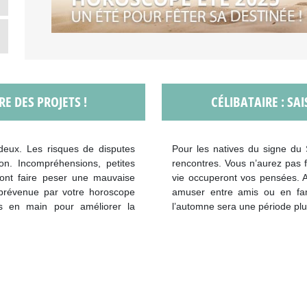
RE DES PROJETS !
CÉLIBATAIRE : SA
 deux. Les risques de disputes
Pour les natives du signe du 
son. Incompréhensions, petites
rencontres. Vous n’aurez pas 
ront faire peser une mauvaise
vie occuperont vos pensées. 
prévenue par votre horoscope
amuser entre amis ou en fami
s en main pour améliorer la
l’automne sera une période plu