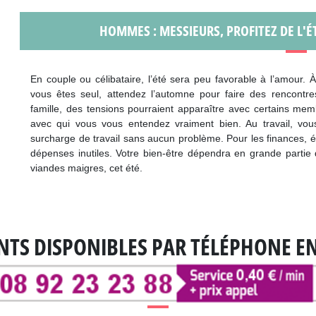
HOMMES : MESSIEURS, PROFITEZ DE L'É
En couple ou célibataire, l’été sera peu favorable à l’amour.
vous êtes seul, attendez l’automne pour faire des rencontr
famille, des tensions pourraient apparaître avec certains mem
avec qui vous vous entendez vraiment bien. Au travail, vo
surcharge de travail sans aucun problème. Pour les finances, é
dépenses inutiles. Votre bien-être dépendra en grande partie d
viandes maigres, cet été.
NTS DISPONIBLES
PAR TÉLÉPHONE E