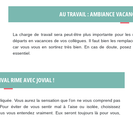
AU TRAVAIL : AMBIANCE VACAN
La charge de travail sera peut-être plus importante pour les 
départs en vacances de vos collègues. Il faut bien les remplac
car vous vous en sortirez très bien. En cas de doute, posez
essentiel.
IVAL RIME AVEC JOVIAL !
pliquée. Vous aurez la sensation que l’on ne vous comprend pas
our éviter de vous sentir mal à l’aise ou isolée, choisissez
ous vous entendez vraiment. Eux seront toujours là pour vous,