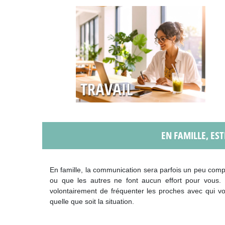
EN FAMILLE, EST
En famille, la communication sera parfois un peu com
ou que les autres ne font aucun effort pour vous. P
volontairement de fréquenter les proches avec qui v
quelle que soit la situation.