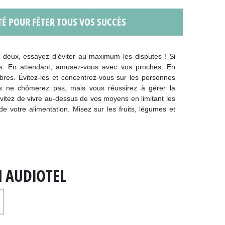
TÉ POUR FÊTER TOUS VOS SUCCÈS
 À deux, essayez d’éviter au maximum les disputes ! Si
es. En attendant, amusez-vous avec vos proches. En
bres. Évitez-les et concentrez-vous sur les personnes
us ne chômerez pas, mais vous réussirez à gérer la
vitez de vivre au-dessus de vos moyens en limitant les
e votre alimentation. Misez sur les fruits, légumes et
N AUDIOTEL