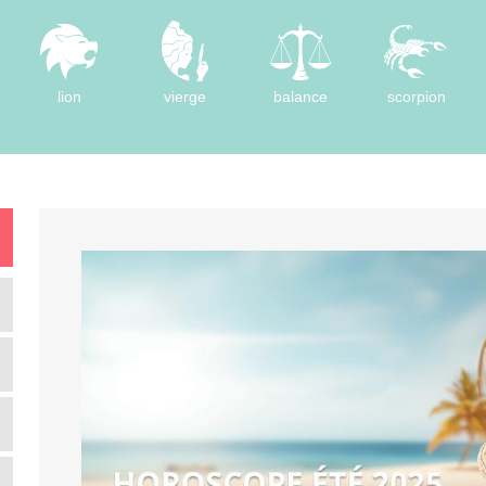
lion
vierge
balance
scorpion