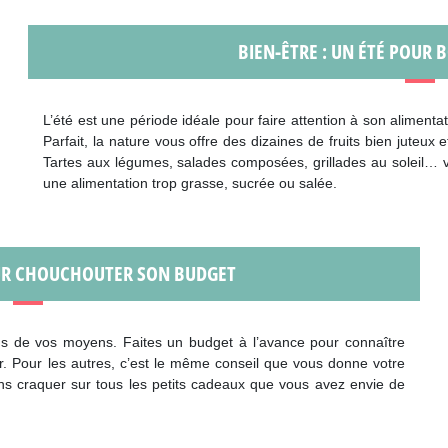
BIEN-ÊTRE : UN ÉTÉ POUR 
L’été est une période idéale pour faire attention à son alimen
Parfait, la nature vous offre des dizaines de fruits bien juteux 
Tartes aux légumes, salades composées, grillades au soleil… vou
une alimentation trop grasse, sucrée ou salée.
OUR CHOUCHOUTER SON BUDGET
us de vos moyens. Faites un budget à l’avance pour connaître
. Pour les autres, c’est le même conseil que vous donne votre
ns craquer sur tous les petits cadeaux que vous avez envie de