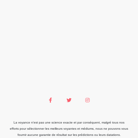
La voyance n'est pas une science exacte et par conséquent, malgré tous nos
efforts pour sélectionner les meilleurs voyantes et médiums, nous ne pouvons vous
fournir aucune garantie de résultat sur les prédictions ou leurs datations.