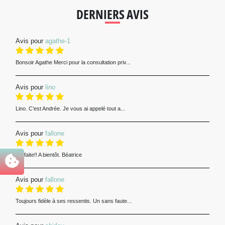
DERNIERS AVIS
Avis pour
agathe-1
Bonsoir Agathe Merci pour la consultation priv...
Avis pour
lino
Lino. C’est Andrée. Je vous ai appelé tout a...
Avis pour
fallone
Parfaite!! A bientôt. Béatrice
Avis pour
fallone
Toujours fidèle à ses ressentis. Un sans faute...