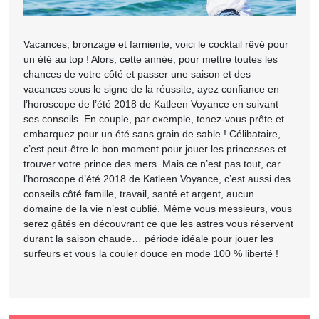
Vacances, bronzage et farniente, voici le cocktail rêvé pour
un été au top ! Alors, cette année, pour mettre toutes les
chances de votre côté et passer une saison et des
vacances sous le signe de la réussite, ayez confiance en
l’horoscope de l’été 2018 de Katleen Voyance en suivant
ses conseils. En couple, par exemple, tenez-vous prête et
embarquez pour un été sans grain de sable ! Célibataire,
c’est peut-être le bon moment pour jouer les princesses et
trouver votre prince des mers. Mais ce n’est pas tout, car
l’horoscope d’été 2018 de Katleen Voyance, c’est aussi des
conseils côté famille, travail, santé et argent, aucun
domaine de la vie n’est oublié. Même vous messieurs, vous
serez gâtés en découvrant ce que les astres vous réservent
durant la saison chaude… période idéale pour jouer les
surfeurs et vous la couler douce en mode 100 % liberté !