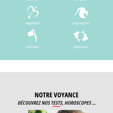
sagittaire
capricorne
verseau
poissons
NOTRE VOYANCE
DÉCOUVREZ NOS TESTS, HOROSCOPES ...