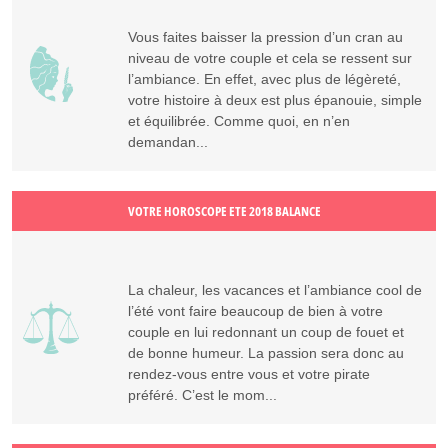
Vous faites baisser la pression d’un cran au
niveau de votre couple et cela se ressent sur
l’ambiance. En effet, avec plus de légèreté,
votre histoire à deux est plus épanouie, simple
et équilibrée. Comme quoi, en n’en
demandan...
VOTRE HOROSCOPE ETE 2018 BALANCE
La chaleur, les vacances et l’ambiance cool de
l’été vont faire beaucoup de bien à votre
couple en lui redonnant un coup de fouet et
de bonne humeur. La passion sera donc au
rendez-vous entre vous et votre pirate
préféré. C’est le mom...