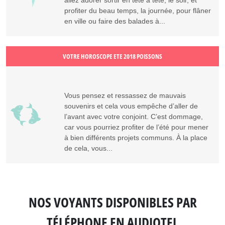
allez adorer sortir en tête à tête, le soir, et
profiter du beau temps, la journée, pour flâner
en ville ou faire des balades à...
VOTRE HOROSCOPE ETE 2018 POISSONS
Vous pensez et ressassez de mauvais
souvenirs et cela vous empêche d’aller de
l’avant avec votre conjoint. C’est dommage,
car vous pourriez profiter de l’été pour mener
à bien différents projets communs. À la place
de cela, vous...
NOS VOYANTS DISPONIBLES
PAR
TÉLÉPHONE EN AUDIOTEL