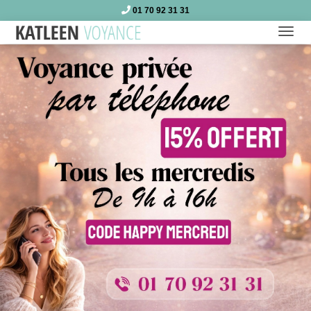
01 70 92 31 31