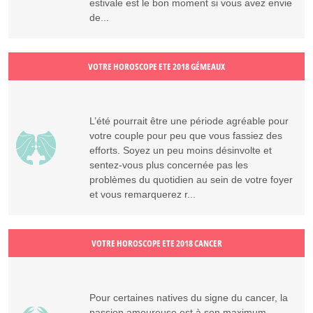
estivale est le bon moment si vous avez envie
de...
VOTRE HOROSCOPE ETE 2018 GÉMEAUX
L’été pourrait être une période agréable pour
votre couple pour peu que vous fassiez des
efforts. Soyez un peu moins désinvolte et
sentez-vous plus concernée pas les
problèmes du quotidien au sein de votre foyer
et vous remarquerez r...
VOTRE HOROSCOPE ETE 2018 CANCER
Pour certaines natives du signe du cancer, la
passion amoureuse est à son maximum