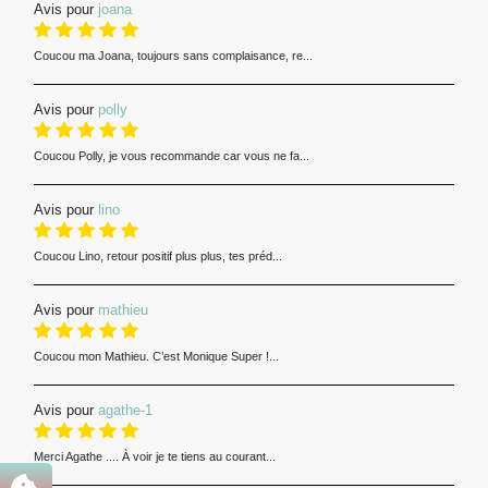
Avis pour
joana
Coucou ma Joana, toujours sans complaisance, re...
Avis pour
polly
Coucou Polly, je vous recommande car vous ne fa...
Avis pour
lino
Coucou Lino, retour positif plus plus, tes préd...
Avis pour
mathieu
Coucou mon Mathieu. C’est Monique Super !...
Avis pour
agathe-1
Merci Agathe .... À voir je te tiens au courant...