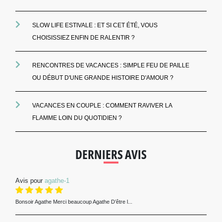
SLOW LIFE ESTIVALE : ET SI CET ÉTÉ, VOUS
CHOISISSIEZ ENFIN DE RALENTIR ?
RENCONTRES DE VACANCES : SIMPLE FEU DE PAILLE
OU DÉBUT D'UNE GRANDE HISTOIRE D'AMOUR ?
VACANCES EN COUPLE : COMMENT RAVIVER LA
FLAMME LOIN DU QUOTIDIEN ?
DERNIERS AVIS
Avis pour
agathe-1
Bonsoir Agathe Merci beaucoup Agathe D’être l...