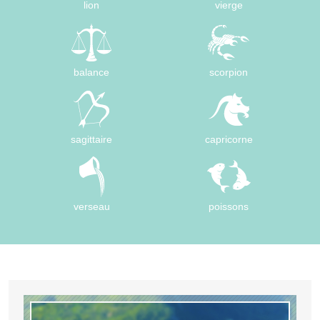
lion
vierge
balance
scorpion
sagittaire
capricorne
verseau
poissons