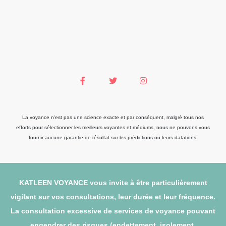
La voyance n'est pas une science exacte et par conséquent, malgré tous nos
efforts pour sélectionner les meilleurs voyantes et médiums, nous ne pouvons vous
fournir aucune garantie de résultat sur les prédictions ou leurs datations.
KATLEEN VOYANCE vous invite à être particulièrement
vigilant sur vos consultations, leur durée et leur fréquence.
La consultation excessive de services de voyance pouvant
engendrer des risques (endettement, isolement,