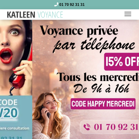
01 70 92 31 31