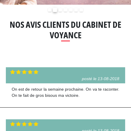
Précédent
Suivant
NOS AVIS CLIENTS DU CABINET DE
VOYANCE
posté le 13-08-2018
On est de retour la semaine prochaine. On va te raconter.
On te fait de gros bisous ma victoire.
posté le 13-08-2018