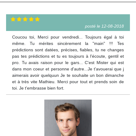
posté le 12-08-2018
Coucou toi, Merci pour vendredi... Toujours égal à toi
même. Tu mérites sincèrement la "main" !!! Tes
prédictions sont datées, précises, fiables, tu ne changes
pas tes prédictions et tu es toujours à l'écoute, gentil et
pro. Tu avais raison pour le gars... C'est Mister qui est
dans mon coeur et personne d'autre...Je t'avouerai que j
aimerais avoir quelquun Je te souhaite un bon dimanche
et à très vite Mathieu. Merci pour tout et prends soin de
toi. Je t'embrasse bien fort.