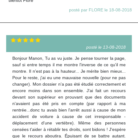
bientot Flore
posté par FLORE le 18-08-2018
posté le 13-08-2018
Bonjour Manon, Tu as vu juste. Je pense tourner la page,
sauf si entre temps il me montre l'inverse de ce qu'il me
montre. Il n'est pas à la hauteur... Je mérite bien mieux...
Pour le reste, j'ai eu une mauvaise nouvelle (pour ne pas
changer). Mon dossier n'a pas été étudié correctement et
encore moins dans son ensemble. J'ai fait un recours
devant son supérieur en prouvant que des documents
n'avaient pas été pris en compte (par rapport à ma
rentrée...donc tu avais bien l'arrêt aussi à cause de mon
accident de voiture à cause de cet irresponsable -
déplacement d'une vertèbre). Même des personnes
censées t'aider à rétablir tes droits, sont bidons ! J'espère
que le recours aboutira. Épuisant de se battre autant.