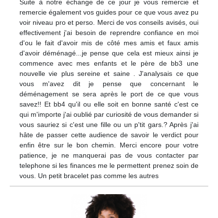
Suite à notre échange de ce jour je vous remercie et
remercie également vos guides pour ce que vous avez pu
voir niveau pro et perso. Merci de vos conseils avisés, oui
effectivement j'ai besoin de reprendre confiance en moi
d'ou le fait d'avoir mis de côté mes amis et faux amis
d'avoir déménagé...je pense que cela est mieux ainsi je
commence avec mes enfants et le père de bb3 une
nouvelle vie plus sereine et saine . J'analysais ce que
vous m'avez dit je pense que concernant le
déménagement se sera après le port de ce que vous
savez!! Et bb4 qu'il ou elle soit en bonne santé c'est ce
qui m'importe j'ai oublié par curiosité de vous demander si
vous sauriez si c'est une fille ou un p'tit gars.? Après j'ai
hâte de passer cette audience de savoir le verdict pour
enfin être sur le bon chemin. Merci encore pour votre
patience, je ne manquerai pas de vous contacter par
telephone si les finances me le permettent prenez soin de
vous. Un petit bracelet pas comme les autres