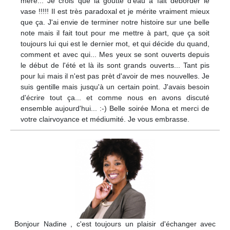
mère... Je crois que la goutte d'eau a fait déborder le
vase !!!!! Il est très paradoxal et je mérite vraiment mieux
que ça. J'ai envie de terminer notre histoire sur une belle
note mais il fait tout pour me mettre à part, que ça soit
toujours lui qui est le dernier mot, et qui décide du quand,
comment et avec qui... Mes yeux se sont ouverts depuis
le début de l'été et là ils sont grands ouverts... Tant pis
pour lui mais il n'est pas prèt d'avoir de mes nouvelles. Je
suis gentille mais jusqu'à un certain point. J'avais besoin
d'écrire tout ça... et comme nous en avons discuté
ensemble aujourd'hui... :-) Belle soirée Mona et merci de
votre clairvoyance et médiumité. Je vous embrasse.
Bonjour Nadine , c'est toujours un plaisir d'échanger avec