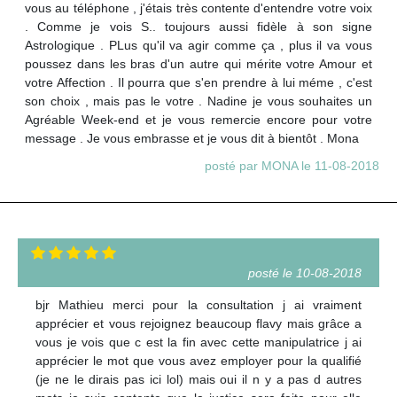
vous au téléphone , j'étais très contente d'entendre votre voix
. Comme je vois S.. toujours aussi fidèle à son signe
Astrologique . PLus qu'il va agir comme ça , plus il va vous
poussez dans les bras d'un autre qui mérite votre Amour et
votre Affection . Il pourra que s'en prendre à lui méme , c'est
son choix , mais pas le votre . Nadine je vous souhaites un
Agréable Week-end et je vous remercie encore pour votre
message . Je vous embrasse et je vous dit à bientôt . Mona
posté par MONA le 11-08-2018
posté le 10-08-2018
bjr Mathieu merci pour la consultation j ai vraiment
apprécier et vous rejoignez beaucoup flavy mais grâce a
vous je vois que c est la fin avec cette manipulatrice j ai
apprécier le mot que vous avez employer pour la qualifié
(je ne le dirais pas ici lol) mais oui il n y a pas d autres