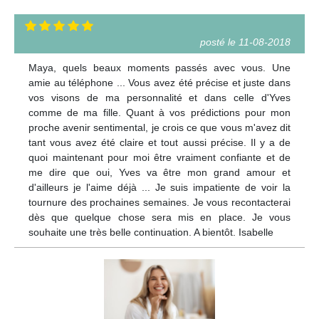
posté le 11-08-2018
Maya, quels beaux moments passés avec vous. Une
amie au téléphone ... Vous avez été précise et juste dans
vos visons de ma personnalité et dans celle d'Yves
comme de ma fille. Quant à vos prédictions pour mon
proche avenir sentimental, je crois ce que vous m'avez dit
tant vous avez été claire et tout aussi précise. Il y a de
quoi maintenant pour moi être vraiment confiante et de
me dire que oui, Yves va être mon grand amour et
d'ailleurs je l'aime déjà ... Je suis impatiente de voir la
tournure des prochaines semaines. Je vous recontacterai
dès que quelque chose sera mis en place. Je vous
souhaite une très belle continuation. A bientôt. Isabelle