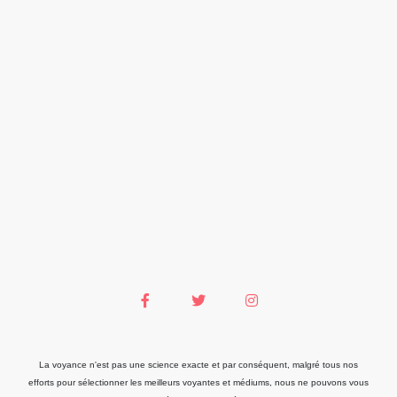
La voyance n'est pas une science exacte et par conséquent, malgré tous nos
efforts pour sélectionner les meilleurs voyantes et médiums, nous ne pouvons vous