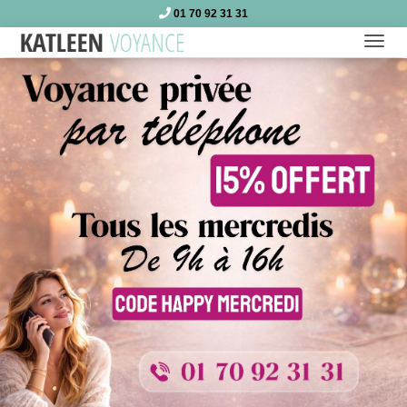
01 70 92 31 31