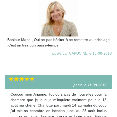
Bonjour Marie , Oui ne pas hésiter à se remettre au bricolage
,c'est un très bon passe-temps
posté par CAPUCINE le 13-08-2018
posté le 11-08-2018
Coucou mon Arianne, Toujours pas de nouvelles pour la
chambre que je loue je m'inquiète vraiment pour le 15
août ma chérie. Charlotte part mardi 14 au matin du coup
j'ai mis sa chambre en location jusqu'au 25 août inclus
nuit ou semaine. J'espère que ça se louer aussi. Pas de