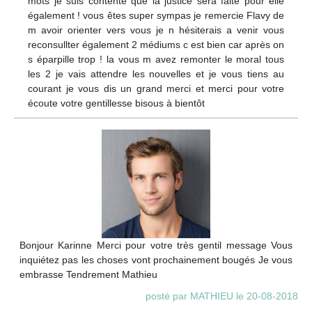
mots je suis contente que la justice sera faite pour elle
également ! vous êtes super sympas je remercie Flavy de
m avoir orienter vers vous je n hésiterais a venir vous
reconsullter également 2 médiums c est bien car après on
s éparpille trop ! la vous m avez remonter le moral tous
les 2 je vais attendre les nouvelles et je vous tiens au
courant je vous dis un grand merci et merci pour votre
écoute votre gentillesse bisous à bientôt
Bonjour Karinne Merci pour votre très gentil message Vous
inquiétez pas les choses vont prochainement bougés Je vous
embrasse Tendrement Mathieu
posté par MATHIEU le 20-08-2018