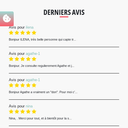
DERNIERS AVIS
Avis pour
ilena
Bonjour ILENA, très belle personne qui capte tr...
Avis pour
agathe-1
Bonjour. Je consulte regulierement Agathe et j...
Avis pour
agathe-1
Bonjour Agathe a vraiment un "don". Pour moi c'...
Avis pour
nina
Nina, . Merci pour tout, et à bientôt pour la s...