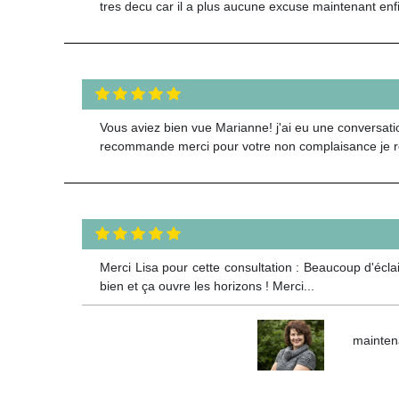
tres decu car il a plus aucune excuse maintenant enfi
Vous aviez bien vue Marianne! j'ai eu une conversation
recommande merci pour votre non complaisance je re
Merci Lisa pour cette consultation : Beaucoup d'écla
bien et ça ouvre les horizons ! Merci...
maintena