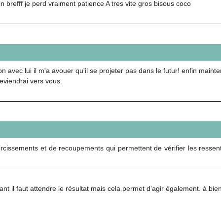
n brefff je perd vraiment patience A tres vite gros bisous coco
 avec lui il m'a avouer qu'il se projeter pas dans le futur! enfin mainten
viendrai vers vous.
ircissements et de recoupements qui permettent de vérifier les ressent
nt il faut attendre le résultat mais cela permet d'agir également. à bien