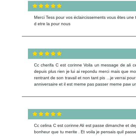
Merci Tess pour vos éclaircissements vous êtes une 
d etre la pour nous
Cc cherifa C est corinne Voila un message de ali ce
depuis plus rien je lui ai repondu merci mais que mo
rentrant de son travail et non tant pis ...je verrai p
anniversaire et il est meme pas passer meme paw un p
Cc celina C est corinne Ali est passe dimanche et de
bonheur que tu merite . Et voila je pensais quil passer