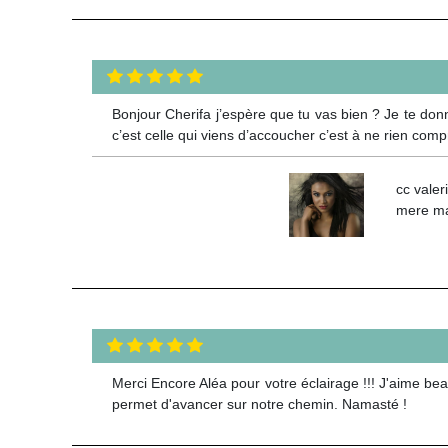
Bonjour Cherifa j’espère que tu vas bien ? Je te do
c’est celle qui viens d’accoucher c’est à ne rien com
cc valer
mere mai
Merci Encore Aléa pour votre éclairage !!! J'aime bea
permet d'avancer sur notre chemin. Namasté !