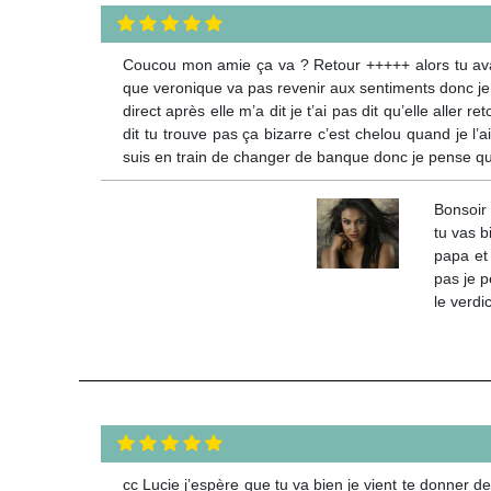
Coucou mon amie ça va ? Retour +++++ alors tu avai
que veronique va pas revenir aux sentiments donc je l’ai
direct après elle m’a dit je t’ai pas dit qu’elle alle
dit tu trouve pas ça bizarre c’est chelou quand je l’
suis en train de changer de banque donc je pense que 
Bonsoir 
tu vas b
papa et
pas je p
le verdi
cc Lucie j’espère que tu va bien je vient te donner 