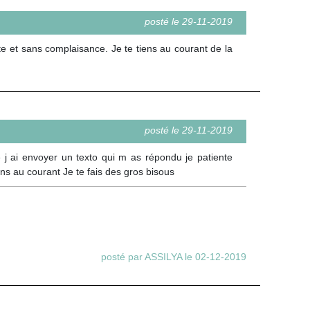
posté le 29-11-2019
 et sans complaisance. Je te tiens au courant de la
posté le 29-11-2019
e j ai envoyer un texto qui m as répondu je patiente
iens au courant Je te fais des gros bisous
posté par ASSILYA le 02-12-2019