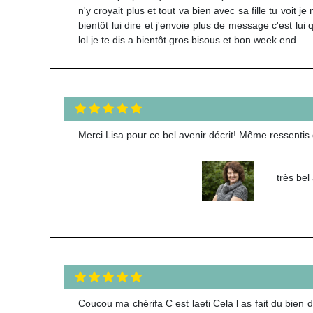
n'y croyait plus et tout va bien avec sa fille tu voit 
bientôt lui dire et j'envoie plus de message c'est lui
lol je te dis a bientôt gros bisous et bon week end
Merci Lisa pour ce bel avenir décrit! Même ressenti
très bel
Coucou ma chérifa C est laeti Cela l as fait du bien d