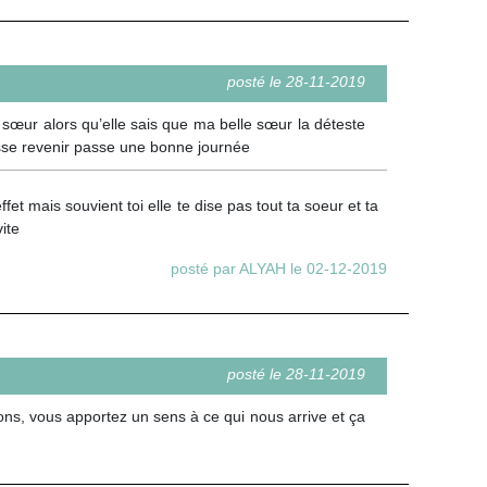
posté le 28-11-2019
sœur alors qu’elle sais que ma belle sœur la déteste
uisse revenir passe une bonne journée
fet mais souvient toi elle te dise pas tout ta soeur et ta
ite
posté par ALYAH le 02-12-2019
posté le 28-11-2019
ions, vous apportez un sens à ce qui nous arrive et ça