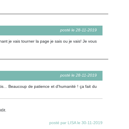
posté le 28-11-2019
ant je vais tourner la page je sais ou je vais! Je vous
posté le 28-11-2019
is... Beaucoup de patience et d'humanité ! ça fait du
tôt.
posté par LISA le 30-11-2019