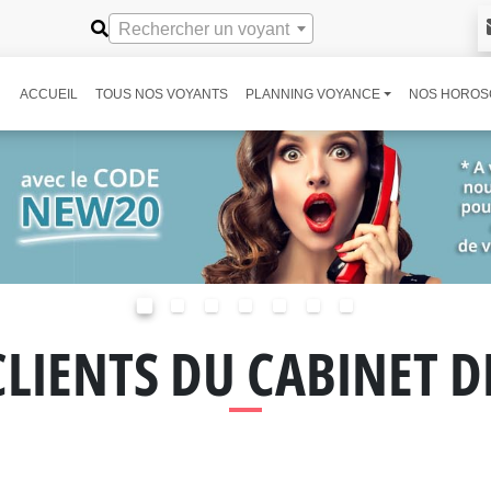
Rechercher un voyant
ACCUEIL
TOUS NOS VOYANTS
PLANNING VOYANCE
NOS HOROS
CLIENTS DU CABINET 