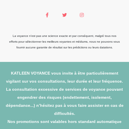
La voyance n'est pas une science exacte et par conséquent, malgré tous nos
efforts pour sélectionner les meilleurs voyantes et médiums, nous ne pouvons vous
fournir aucune garantie de résultat sur les prédictions ou leurs datations.
KATLEEN VOYANCE vous invite à être particulièrement
vigilant sur vos consultations, leur durée et leur fréquence.
La consultation excessive de services de voyance pouvant
engendrer des risques (endettement, isolement,
dépendance...) n’hésitez pas à vous faire assister en cas de
difficultés.
Nos promotions sont valables hors standard automatique