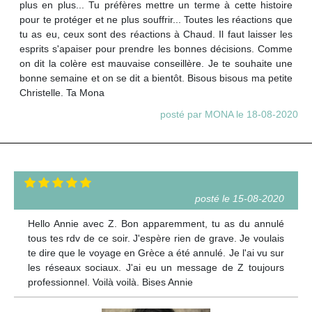
plus en plus... Tu préfères mettre un terme à cette histoire
pour te protéger et ne plus souffrir... Toutes les réactions que
tu as eu, ceux sont des réactions à Chaud. Il faut laisser les
esprits s'apaiser pour prendre les bonnes décisions. Comme
on dit la colère est mauvaise conseillère. Je te souhaite une
bonne semaine et on se dit a bientôt. Bisous bisous ma petite
Christelle. Ta Mona
posté par MONA le 18-08-2020
posté le 15-08-2020
Hello Annie avec Z. Bon apparemment, tu as du annulé
tous tes rdv de ce soir. J'espère rien de grave. Je voulais
te dire que le voyage en Grèce a été annulé. Je l'ai vu sur
les réseaux sociaux. J'ai eu un message de Z toujours
professionnel. Voilà voilà. Bises Annie