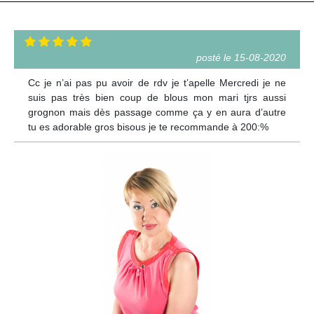
posté le 15-08-2020
Cc je n’ai pas pu avoir de rdv je t’apelle Mercredi je ne
suis pas très bien coup de blous mon mari tjrs aussi
grognon mais dès passage comme ça y en aura d’autre
tu es adorable gros bisous je te recommande à 200:%