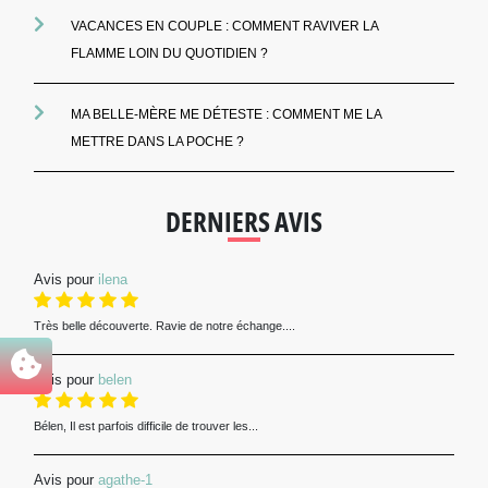
VACANCES EN COUPLE : COMMENT RAVIVER LA
FLAMME LOIN DU QUOTIDIEN ?
MA BELLE-MÈRE ME DÉTESTE : COMMENT ME LA
METTRE DANS LA POCHE ?
DERNIERS AVIS
Avis pour
ilena
Très belle découverte. Ravie de notre échange....
Avis pour
belen
Bélen, Il est parfois difficile de trouver les...
Avis pour
agathe-1