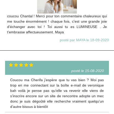
coucou Chantal ! Merci pour ton commentaire chaleureux qui
me touche énormément ! chaque fois, c'est une grande joie
d'échanger avec toi ! Toi aussi tu es LUMINEUSE . Je
t'embrasse affectueusement. Maya
posté par MAYA le 18-09-2020
posté le 15-08-2020
Coucou ma Cherifa j’espère que tu vas bien ? Moi pas
trop en me connectant sur la boîte e-mail de veronique
bah voilà je pense pas qu’elle va revenir elle viens de
s’inscrire encore sur un site de rencontre adopte un mec
donc je suis dégoûté elle recherche vraiment quelqu’un
d’autre bisous à bientôt