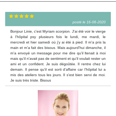
posté le 16-08-2020
Bonjour Linie, c'est Myriam scorpion. J'ai été voir le vierge
à l'hôpital psy plusieurs fois le lundi, me mardi, le
mercredi et hier samedi où j'y ai été à pied. Il m'a pris la
main et m'a fait des bisous. Mais aujourd'hui dimanche, il
m'a envoyé un message pour me dire qu'il ltenait à moi
mais qu'il n'avait pas de sentiment et qu'il voulait rester un
ami et un confident. Je suis dégoûtée. Il rentre chez lui
demain. Il pense qu'il est sorti d'affaire car l'hôpital lui a
mis des ateliers tous les jours. Il s'est bien servi de moi.
Je suis très triste. Bisous