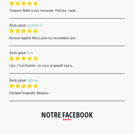
Toujours fidèle à ses ressentis. Précise, rapid...
Avis pour
agathe-1
Bonsoir Agathe Merci pour la consultation priv...
Avis pour
lino
Lino. C’est Andrée. Je vous ai appelé tout a...
Avis pour
fallone
Parfaite!! A bientôt. Béatrice
NOTRE FACEBOOK