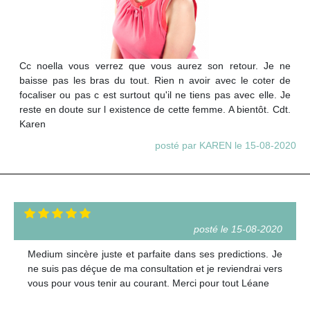
Cc noella vous verrez que vous aurez son retour. Je ne
baisse pas les bras du tout. Rien n avoir avec le coter de
focaliser ou pas c est surtout qu'il ne tiens pas avec elle. Je
reste en doute sur l existence de cette femme. A bientôt. Cdt.
Karen
posté par KAREN le 15-08-2020
posté le 15-08-2020
Medium sincère juste et parfaite dans ses predictions. Je
ne suis pas déçue de ma consultation et je reviendrai vers
vous pour vous tenir au courant. Merci pour tout Léane