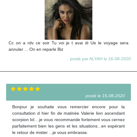
Cc on a rdv ce soir Tu voi je t avai di Ue le voyage sera
annuler ... On en reparle Biz
posté par ALYAH le 16-08-2020
posté le 15-08-2020
Bonjour je souhaite vous remercier encore pour la
consultation d hier fin de matinée Valerie lion ascendant
scorpion lol....je vous recommande fortement vous cernez
parfaitement bien les gens et les situations...en espérant
le retour de mister ...je vous embrasse.