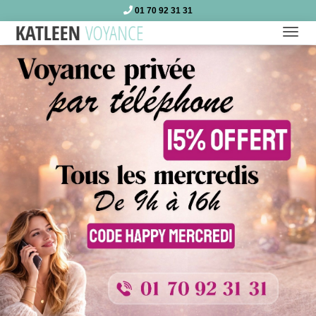
01 70 92 31 31