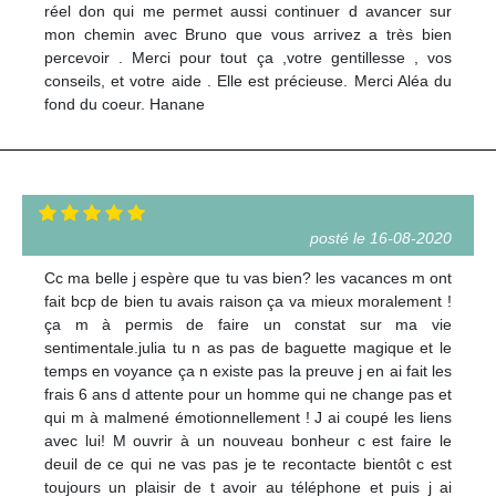
réel don qui me permet aussi continuer d avancer sur
mon chemin avec Bruno que vous arrivez a très bien
percevoir . Merci pour tout ça ,votre gentillesse , vos
conseils, et votre aide . Elle est précieuse. Merci Aléa du
fond du coeur. Hanane
posté le 16-08-2020
Cc ma belle j espère que tu vas bien? les vacances m ont
fait bcp de bien tu avais raison ça va mieux moralement !
ça m à permis de faire un constat sur ma vie
sentimentale.julia tu n as pas de baguette magique et le
temps en voyance ça n existe pas la preuve j en ai fait les
frais 6 ans d attente pour un homme qui ne change pas et
qui m à malmené émotionnellement ! J ai coupé les liens
avec lui! M ouvrir à un nouveau bonheur c est faire le
deuil de ce qui ne vas pas je te recontacte bientôt c est
toujours un plaisir de t avoir au téléphone et puis j ai