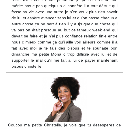
mérite pas c pas quelqu’un d honnête il a tout détruit qui
fasse sa vie avec une autre je n’en veux plus rien savoir
de lui et espère avancer sans lui et qu’on passe chacun à
autre chose ça ne sert à rien il y a tjs quelque chose qui
va pas on était presque au but ce fameux week end qui
devait se faire et je n’ai plus confiance relation finie entre
nous c mieux comme ça qu’i aille voir ailleurs comme il a
fait avec moi je te fais des bisous et te souhaite bon
dimanche ma petite Mona c trop difficile avec lui et de
supporter le mal qu’il me fait à lui de payer maintenant
bisous christellle
Coucou ma petite Christelle, je vois que tu desesperes de