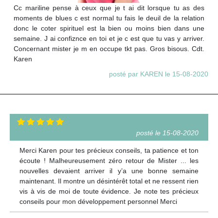
Cc mariline pense à ceux que je t ai dit lorsque tu as des
moments de blues c est normal tu fais le deuil de la relation
donc le coter spirituel est la bien ou moins bien dans une
semaine. J ai confiznce en toi et je c est que tu vas y arriver.
Concernant mister je m en occupe tkt pas. Gros bisous. Cdt.
Karen
posté par KAREN le 15-08-2020
posté le 15-08-2020
Merci Karen pour tes précieux conseils, ta patience et ton
écoute ! Malheureusement zéro retour de Mister ... les
nouvelles devaient arriver il y’a une bonne semaine
maintenant. Il montre un désintérêt total et ne ressent rien
vis à vis de moi de toute évidence. Je note tes précieux
conseils pour mon développement personnel Merci