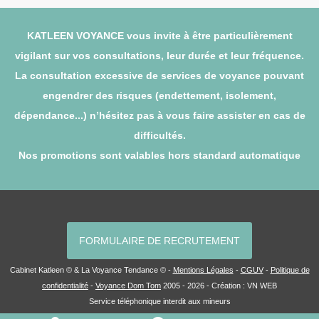
KATLEEN VOYANCE vous invite à être particulièrement
vigilant sur vos consultations, leur durée et leur fréquence.
La consultation excessive de services de voyance pouvant
engendrer des risques (endettement, isolement,
dépendance...) n’hésitez pas à vous faire assister en cas de
difficultés.
Nos promotions sont valables hors standard automatique
FORMULAIRE DE RECRUTEMENT
Cabinet Katleen © & La Voyance Tendance © -
Mentions Légales
-
CGUV
-
Politique de
confidentialité
-
Voyance Dom Tom
2005 - 2026 - Création :
VN WEB
Service téléphonique interdit aux mineurs