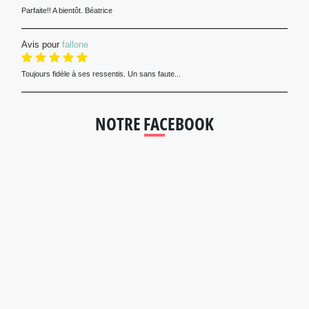
Parfaite!! A bientôt. Béatrice
Avis pour
fallone
Toujours fidèle à ses ressentis. Un sans faute...
NOTRE FACEBOOK