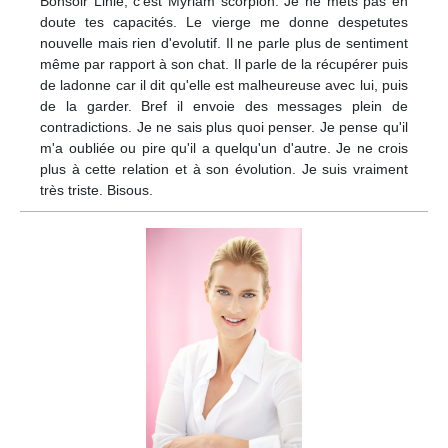
Bonsoir Linie, c'est Myriam scorpion. Je ne mets pas en
doute tes capacités. Le vierge me donne despetutes
nouvelle mais rien d'evolutif. Il ne parle plus de sentiment
même par rapport à son chat. Il parle de la récupérer puis
de ladonne car il dit qu'elle est malheureuse avec lui, puis
de la garder. Bref il envoie des messages plein de
contradictions. Je ne sais plus quoi penser. Je pense qu'il
m'a oubliée ou pire qu'il a quelqu'un d'autre. Je ne crois
plus à cette relation et à son évolution. Je suis vraiment
très triste. Bisous.