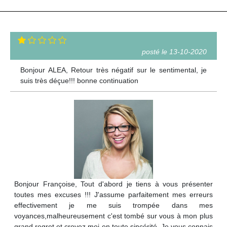
posté le 13-10-2020
Bonjour ALEA, Retour très négatif sur le sentimental, je
suis très déçue!!! bonne continuation
Bonjour Françoise, Tout d'abord je tiens à vous présenter
toutes mes excuses !!! J'assume parfaitement mes erreurs
effectivement je me suis trompée dans mes
voyances,malheureusement c'est tombé sur vous à mon plus
grand regret et croyez moi en toute sincérité. Je vous connais