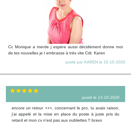
Cc Monique a merde j espère aussi décidément donne moi
de tes nouvelles je t embrasse à très vite Cdt. Karen
posté par KAREN le 15-10-2020
posté le 13-10-2020
encore un retour +++, concernant le pro, tu avais raison,
j'ai appelé et la mise en place du poste à juste pris du
retard et mon cv n'est pas aux oubliettes !! bravo