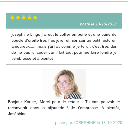
posté le 13-10-2020
joséphine bingo j'ai eut le collier en perle et une paire de
boucle d'oreille très très jolie, et hier soir un petit resto en
amoureux.......mais j'ai fait comme je te dit c'est très dur
de ne pas lui ceder car il fait tout pour me faire fondre je
t'embrasse et à bientôt
Bonjour Karine, Merci pour le retour ! Tu vas pouvoir te
reconvertir dans la bijouterie ! Je t’embrasse. A bientôt,
Joséphine
posté par JOSEPHINE le 13-10-2020