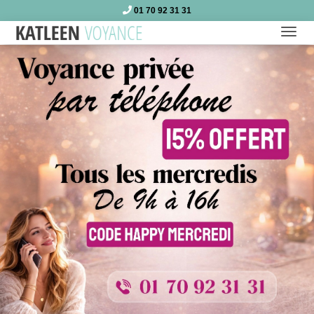
01 70 92 31 31