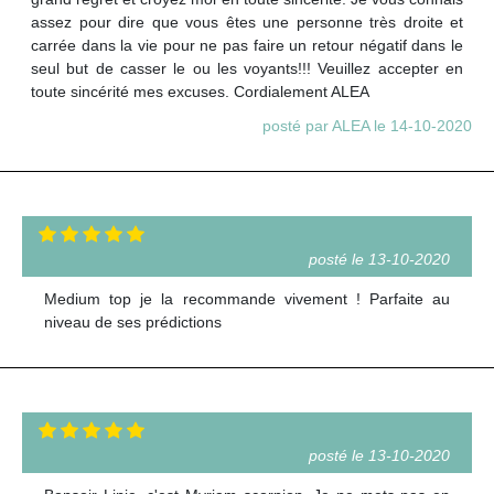
assez pour dire que vous êtes une personne très droite et
carrée dans la vie pour ne pas faire un retour négatif dans le
seul but de casser le ou les voyants!!! Veuillez accepter en
toute sincérité mes excuses. Cordialement ALEA
posté par ALEA le 14-10-2020
posté le 13-10-2020
Medium top je la recommande vivement ! Parfaite au
niveau de ses prédictions
posté le 13-10-2020