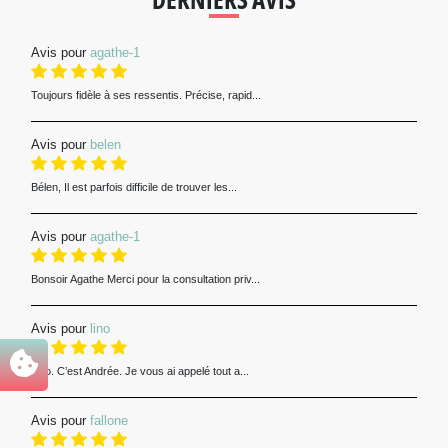
Avis pour
agathe-1
Toujours fidèle à ses ressentis. Précise, rapid...
Avis pour
belen
Bélen, Il est parfois difficile de trouver les...
Avis pour
agathe-1
Bonsoir Agathe Merci pour la consultation priv...
Avis pour
lino
Lino. C’est Andrée. Je vous ai appelé tout a...
Avis pour
fallone