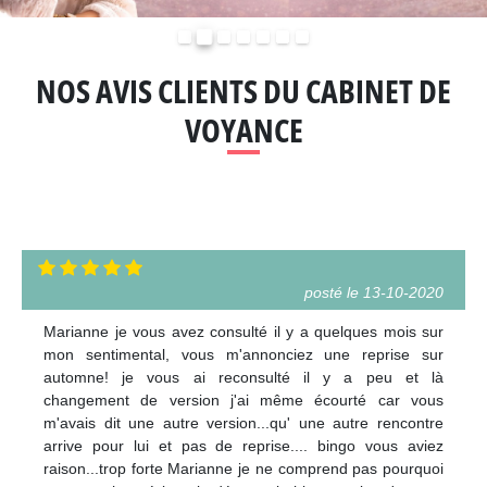
Précédent
Suivant
NOS AVIS CLIENTS DU CABINET DE
VOYANCE
posté le 13-10-2020
Marianne je vous avez consulté il y a quelques mois sur
mon sentimental, vous m'annonciez une reprise sur
automne! je vous ai reconsulté il y a peu et là
changement de version j'ai même écourté car vous
m'avais dit une autre version...qu' une autre rencontre
arrive pour lui et pas de reprise.... bingo vous aviez
raison...trop forte Marianne je ne comprend pas pourquoi