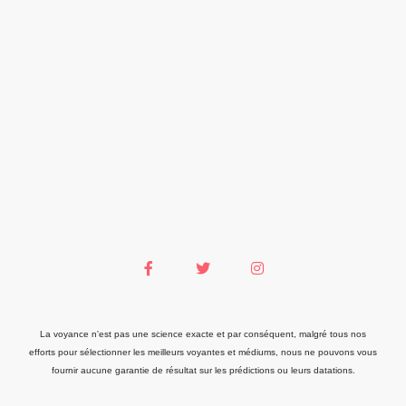
La voyance n'est pas une science exacte et par conséquent, malgré tous nos
efforts pour sélectionner les meilleurs voyantes et médiums, nous ne pouvons vous
fournir aucune garantie de résultat sur les prédictions ou leurs datations.