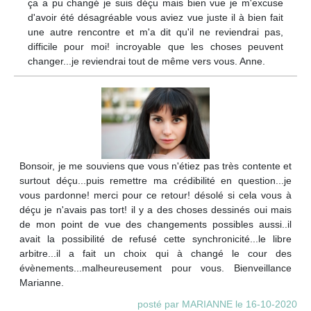
ça a pu changé je suis déçu mais bien vue je m'excuse
d'avoir été désagréable vous aviez vue juste il à bien fait
une autre rencontre et m'a dit qu'il ne reviendrai pas,
difficile pour moi! incroyable que les choses peuvent
changer...je reviendrai tout de même vers vous. Anne.
Bonsoir, je me souviens que vous n'étiez pas très contente et
surtout déçu...puis remettre ma crédibilité en question...je
vous pardonne! merci pour ce retour! désolé si cela vous à
déçu je n'avais pas tort! il y a des choses dessinés oui mais
de mon point de vue des changements possibles aussi..il
avait la possibilité de refusé cette synchronicité...le libre
arbitre...il a fait un choix qui à changé le cour des
évènements...malheureusement pour vous. Bienveillance
Marianne.
posté par MARIANNE le 16-10-2020