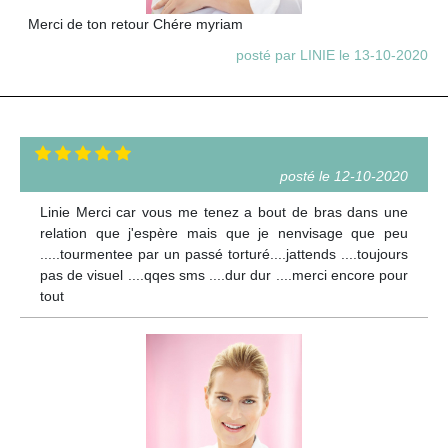
Merci de ton retour Chére myriam
posté par LINIE le 13-10-2020
posté le 12-10-2020
Linie Merci car vous me tenez a bout de bras dans une
relation que j'espère mais que je nenvisage que peu
.....tourmentee par un passé torturé....jattends ....toujours
pas de visuel ....qqes sms ....dur dur ....merci encore pour
tout