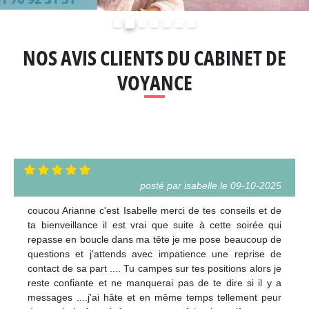
Précédent
Suivant
NOS AVIS CLIENTS DU CABINET DE
VOYANCE
posté par isabelle le 09-10-2025
coucou Arianne c'est Isabelle merci de tes conseils et de
ta bienveillance il est vrai que suite à cette soirée qui
repasse en boucle dans ma tête je me pose beaucoup de
questions et j'attends avec impatience une reprise de
contact de sa part .... Tu campes sur tes positions alors je
reste confiante et ne manquerai pas de te dire si il y a
messages ....j'ai hâte et en même temps tellement peur