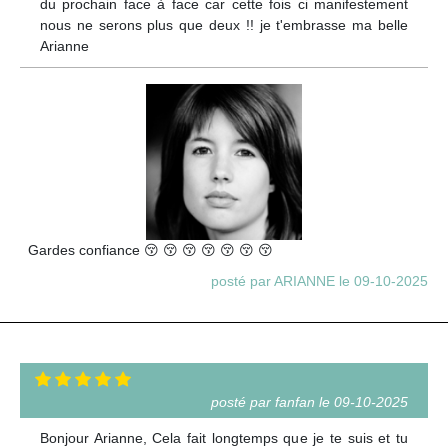
du prochain face à face car cette fois ci manifestement
nous ne serons plus que deux !! je t'embrasse ma belle
Arianne
Gardes confiance 😚 😚 😚 😚 😚 😚 😚
posté par ARIANNE le 09-10-2025
posté par fanfan le 09-10-2025
Bonjour Arianne, Cela fait longtemps que je te suis et tu