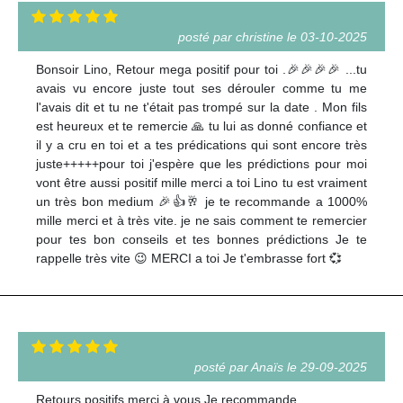
posté par christine le 03-10-2025
Bonsoir Lino, Retour mega positif pour toi .🎉🎉🎉🎉 ...tu
avais vu encore juste tout ses dérouler comme tu me
l'avais dit et tu ne t'était pas trompé sur la date . Mon fils
est heureux et te remercie 🙏 tu lui as donné confiance et
il y a cru en toi et a tes prédications qui sont encore très
juste+++++pour toi j'espère que les prédictions pour moi
vont être aussi positif mille merci a toi Lino tu est vraiment
un très bon medium 🎉👍🥂 je te recommande a 1000%
mille merci et à très vite. je ne sais comment te remercier
pour tes bon conseils et tes bonnes prédictions Je te
rappelle très vite 😉 MERCI a toi Je t'embrasse fort 💞
posté par Anaïs le 29-09-2025
Retours positifs merci à vous Je recommande