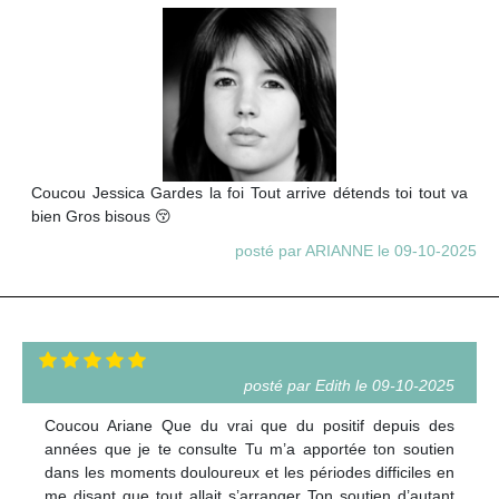
Coucou Jessica Gardes la foi Tout arrive détends toi tout va
bien Gros bisous 😚
posté par ARIANNE le 09-10-2025
posté par Edith le 09-10-2025
Coucou Ariane Que du vrai que du positif depuis des
années que je te consulte Tu m’a apportée ton soutien
dans les moments douloureux et les périodes difficiles en
me disant que tout allait s’arranger Ton soutien d’autant