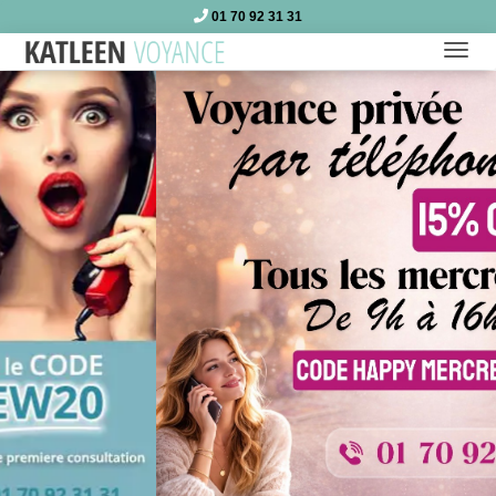
01 70 92 31 31