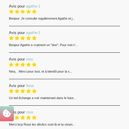
Avis pour
agathe-1
Bonjour. Je consulte regulierement Agathe et j...
Avis pour
agathe-1
Bonjour Agathe a vraiment un "don". Pour moi c'...
Avis pour
nina
Nina, . Merci pour tout, et à bientôt pour la s...
Avis pour
ilena
Un bel échange a voir maintenant dans le futur...
Avis pour
rose
Merci bcp Rose les déclics sont là et ta vision...