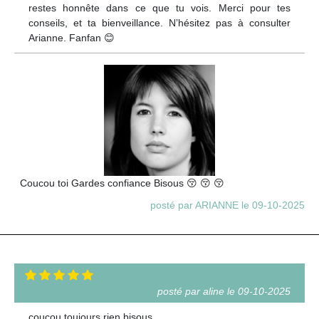
restes honnête dans ce que tu vois. Merci pour tes
conseils, et ta bienveillance. N’hésitez pas à consulter
Arianne. Fanfan 😊
Coucou toi Gardes confiance Bisous 😚 😚 😚
posté par ARIANNE le 09-10-2025
posté par aline le 09-10-2025
coucou toujours rien bisous