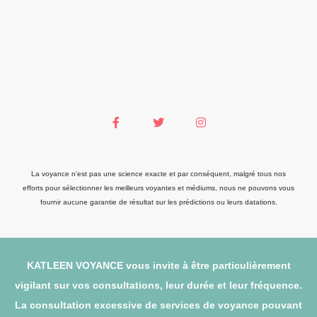
La voyance n'est pas une science exacte et par conséquent, malgré tous nos
efforts pour sélectionner les meilleurs voyantes et médiums, nous ne pouvons vous
fournir aucune garantie de résultat sur les prédictions ou leurs datations.
KATLEEN VOYANCE vous invite à être particulièrement
vigilant sur vos consultations, leur durée et leur fréquence.
La consultation excessive de services de voyance pouvant