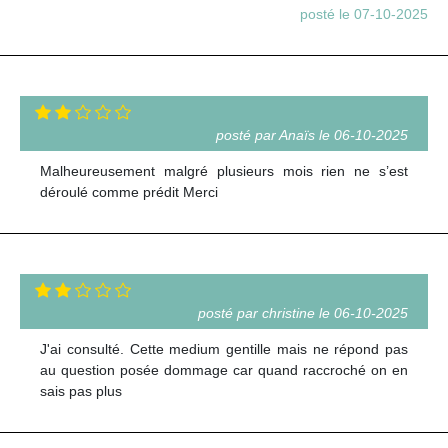
posté le 07-10-2025
posté par Anaïs le 06-10-2025
Malheureusement malgré plusieurs mois rien ne s’est
déroulé comme prédit Merci
posté par christine le 06-10-2025
J'ai consulté. Cette medium gentille mais ne répond pas
au question posée dommage car quand raccroché on en
sais pas plus