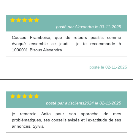
posté par Alexandra le 03-11-2025
Coucou Framboise, que de retours positifs comme
évoqué ensemble ce jeudi. ...je te recommande à
10000%. Bisous Alexandra
posté le 02-11-2025
posté par avisclients2024 le 02-11-2025
je remercie Anita pour son approche de mes
problématiques, ses conseils avisés et l exactitude de ses
annonces. Sylvia