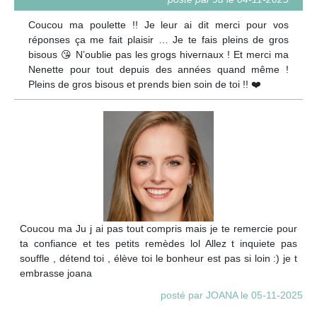
Coucou ma poulette !! Je leur ai dit merci pour vos
réponses ça me fait plaisir … Je te fais pleins de gros
bisous 😘 N’oublie pas les grogs hivernaux ! Et merci ma
Nenette pour tout depuis des années quand même !
Pleins de gros bisous et prends bien soin de toi !! ❤️
Coucou ma Ju j ai pas tout compris mais je te remercie pour
ta confiance et tes petits remèdes lol Allez t inquiete pas
souffle , détend toi , élève toi le bonheur est pas si loin :) je t
embrasse joana
posté par JOANA le 05-11-2025