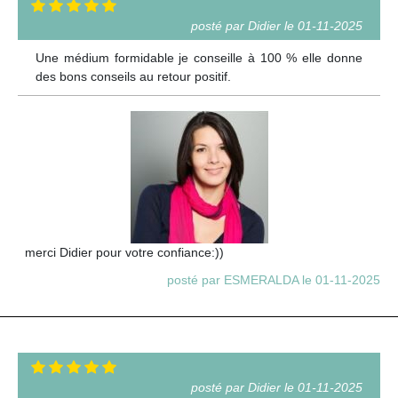
posté par Didier le 01-11-2025
Une médium formidable je conseille à 100 % elle donne
des bons conseils au retour positif.
merci Didier pour votre confiance:))
posté par ESMERALDA le 01-11-2025
posté par Didier le 01-11-2025