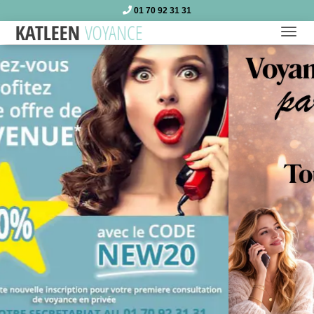
01 70 92 31 31