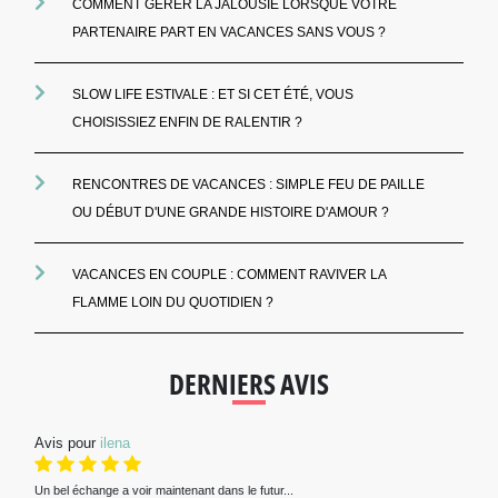
COMMENT GÉRER LA JALOUSIE LORSQUE VOTRE
PARTENAIRE PART EN VACANCES SANS VOUS ?
SLOW LIFE ESTIVALE : ET SI CET ÉTÉ, VOUS
CHOISISSIEZ ENFIN DE RALENTIR ?
RENCONTRES DE VACANCES : SIMPLE FEU DE PAILLE
OU DÉBUT D'UNE GRANDE HISTOIRE D'AMOUR ?
VACANCES EN COUPLE : COMMENT RAVIVER LA
FLAMME LOIN DU QUOTIDIEN ?
DERNIERS AVIS
Avis pour
ilena
Un bel échange a voir maintenant dans le futur...