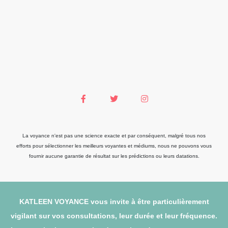
La voyance n'est pas une science exacte et par conséquent, malgré tous nos
efforts pour sélectionner les meilleurs voyantes et médiums, nous ne pouvons vous
fournir aucune garantie de résultat sur les prédictions ou leurs datations.
KATLEEN VOYANCE vous invite à être particulièrement
vigilant sur vos consultations, leur durée et leur fréquence.