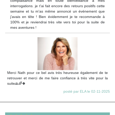
complaisance mais en toute bienveillance à mes
interrogations. je t'ai fait encore des retours positifs cette
semaine et tu m'as même annoncé un événement que
j'avais en tête ! Bien évidemment je te recommande à
100% et je reviendrai très vite vers toi pour la suite de
mes aventures !
Merci Nath pour ce bel avis très heureuse également de te
retrouver et merci de me faire confiance à très vite pour la
suite🙏🌈🍀
posté par ELA le 02-11-2025