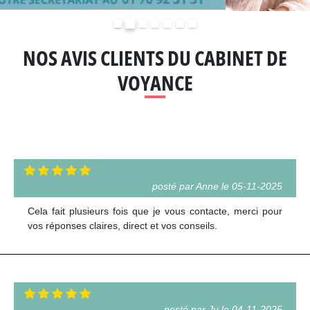
Précédent
Suivant
NOS AVIS CLIENTS DU CABINET DE
VOYANCE
posté par Anne le 05-11-2025
Cela fait plusieurs fois que je vous contacte, merci pour
vos réponses claires, direct et vos conseils.
posté par Ju le 04-11-2025