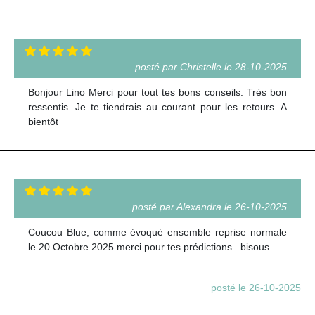
posté par Christelle le 28-10-2025
Bonjour Lino Merci pour tout tes bons conseils. Très bon
ressentis. Je te tiendrais au courant pour les retours. A
bientôt
posté par Alexandra le 26-10-2025
Coucou Blue, comme évoqué ensemble reprise normale
le 20 Octobre 2025 merci pour tes prédictions...bisous...
posté le 26-10-2025