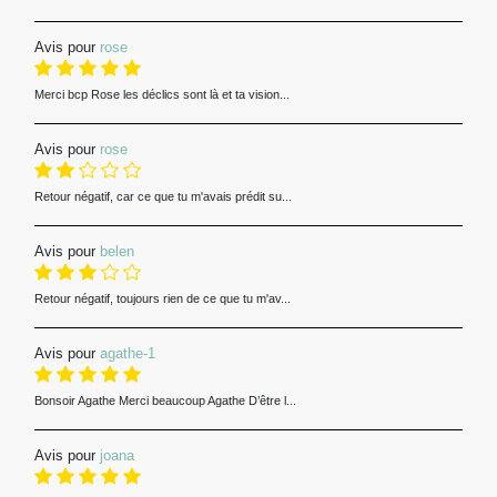
Avis pour
rose
Merci bcp Rose les déclics sont là et ta vision...
Avis pour
rose
Retour négatif, car ce que tu m'avais prédit su...
Avis pour
belen
Retour négatif, toujours rien de ce que tu m'av...
Avis pour
agathe-1
Bonsoir Agathe Merci beaucoup Agathe D’être l...
Avis pour
joana