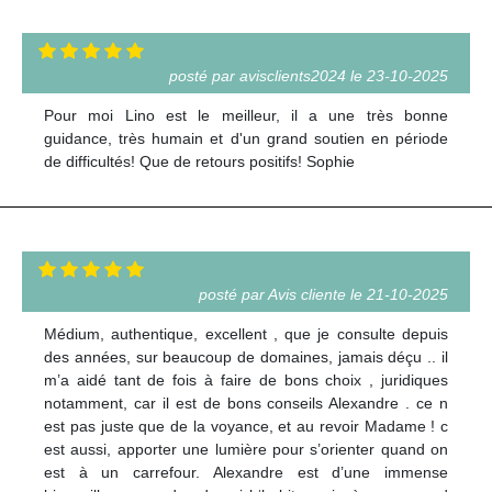
posté par avisclients2024 le 23-10-2025
Pour moi Lino est le meilleur, il a une très bonne
guidance, très humain et d'un grand soutien en période
de difficultés! Que de retours positifs! Sophie
posté par Avis cliente le 21-10-2025
Médium, authentique, excellent , que je consulte depuis
des années, sur beaucoup de domaines, jamais déçu .. il
m’a aidé tant de fois à faire de bons choix , juridiques
notamment, car il est de bons conseils Alexandre . ce n
est pas juste que de la voyance, et au revoir Madame ! c
est aussi, apporter une lumière pour s’orienter quand on
est à un carrefour. Alexandre est d’une immense