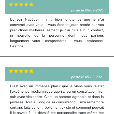
posté le 09-09-2021
Bonsoir Nadège, Il y a bien longtemps que je n'ai
conversé avec vous... Vous êtes toujours restée sur vos
prédictions malheureusement je n'ai plus aucun contact,
ni nouvelle de la personne dont nous parlions
longuement...vous comprendrez.. Vous embrasse.
Béatrice
posté le 09-09-2021
C'est avec un immense plaisir que je viens vous relater
l'expérience médiumnique que j'ai eu en consultation hier
soir avec Alexandre. C'est un homme agréable et dans la
justesse. Tout au long de sa consultation, il m'a remémoré
certains faits qui ont réellement existé et comment pouvait
il le savoir ? Il a dévoilé ma personnalité sans même me