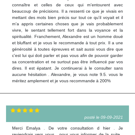
connaître et celles de ceux qui m'entourent avec
beaucoup de précisions. Il a ressenti ce que je vivais en
mettant des mots bien précis sur tout ce qu'il voyait et il
m'a appris certaines choses que je vais probablement
vivre, le sentant tellement fort dans la voyance et la
spiritualité. Franchement, Alexandre est un homme doué
et bluffant et je vous le recommande à tout prix. Il a une
générosité à toutes épreuves et sait aussi vous dire que
c'est lui qui doit parler et pas vous afin de pouvoir garder
sa concentration et ne surtout pas être influencé par vos
dires. Il est épatant. Je continuerai à le consulter sans
aucune hésitation . Alexandre, je vous note 9.5. vous le
méritez amplement et je vous recommande à 200%
posté le 09-09-2021
Merci Emalya . De votre consultation d hier . Je
reviendrais vers vous , pour vous informer de la suite .