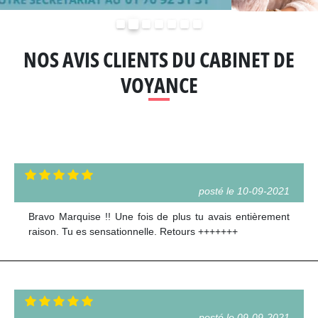
Précédent
Suivant
NOS AVIS CLIENTS DU CABINET DE
VOYANCE
posté le 10-09-2021
Bravo Marquise !! Une fois de plus tu avais entièrement
raison. Tu es sensationnelle. Retours +++++++
posté le 09-09-2021