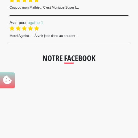
Coucou mon Mathieu. C’est Monique Super !...
Avis pour
agathe-1
Merci Agathe .... À voir je te tiens au courant...
NOTRE FACEBOOK