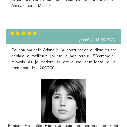
Amicalement . Michelle .
posté le 08-09-2021
Coucou ma belle Ariane je l'ai consulter en audiotel tu est
géniale la meilleure j'ai eut le bon retour **""comme tu
m'avais dit je t'adore tu est d'une gentillesse je la
recommande à 200/200
Bonjour Ma petite Eliane Je suis très heureuse pour toi.