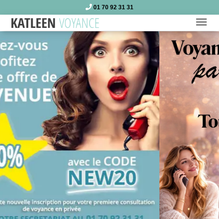
01 70 92 31 31