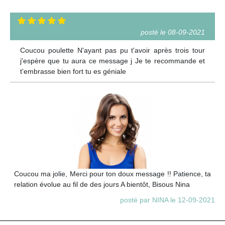
posté le 08-09-2021
Coucou poulette N'ayant pas pu t'avoir après trois tour
j'espère que tu aura ce message j Je te recommande et
t'embrasse bien fort tu es géniale
Coucou ma jolie, Merci pour ton doux message !! Patience, ta
relation évolue au fil de des jours A bientôt, Bisous Nina
posté par NINA le 12-09-2021