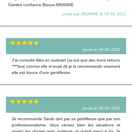
Gardes confiance Bisous ARIANNE
posté par ARIANNE le 09-09-2021
posté le 08-09-2021
J'ai consulté Aléa en audiotel j'ai eut que des bons retours
****tout comme elle m'avait dit je la recommande vivement
elle est douce d'une gentillesse
posté le 08-09-2021
Je recommande Sarah tant par sa gentillesse que par son
professionnalisme. Vous cernez bien les situations et
voyiez les choses avec justesse un grand merci à toi. Je