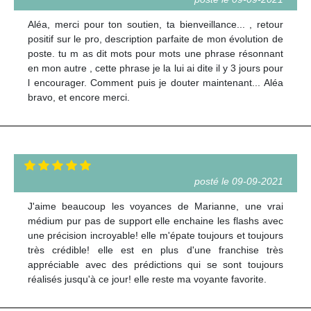
Aléa, merci pour ton soutien, ta bienveillance... , retour
positif sur le pro, description parfaite de mon évolution de
poste. tu m as dit mots pour mots une phrase résonnant
en mon autre , cette phrase je la lui ai dite il y 3 jours pour
l encourager. Comment puis je douter maintenant... Aléa
bravo, et encore merci.
posté le 09-09-2021
J'aime beaucoup les voyances de Marianne, une vrai
médium pur pas de support elle enchaine les flashs avec
une précision incroyable! elle m'épate toujours et toujours
très crédible! elle est en plus d'une franchise très
appréciable avec des prédictions qui se sont toujours
réalisés jusqu'à ce jour! elle reste ma voyante favorite.