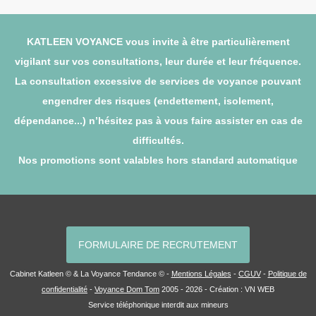
KATLEEN VOYANCE vous invite à être particulièrement
vigilant sur vos consultations, leur durée et leur fréquence.
La consultation excessive de services de voyance pouvant
engendrer des risques (endettement, isolement,
dépendance...) n’hésitez pas à vous faire assister en cas de
difficultés.
Nos promotions sont valables hors standard automatique
FORMULAIRE DE RECRUTEMENT
Cabinet Katleen © & La Voyance Tendance © -
Mentions Légales
-
CGUV
-
Politique de
confidentialité
-
Voyance Dom Tom
2005 - 2026 - Création :
VN WEB
Service téléphonique interdit aux mineurs