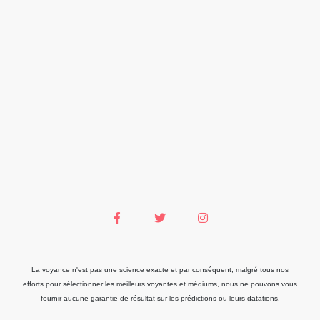
La voyance n'est pas une science exacte et par conséquent, malgré tous nos
efforts pour sélectionner les meilleurs voyantes et médiums, nous ne pouvons vous
fournir aucune garantie de résultat sur les prédictions ou leurs datations.