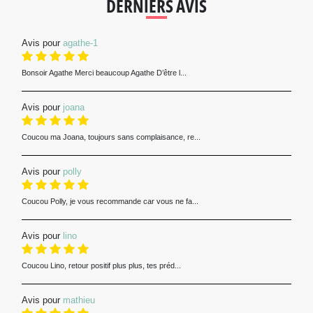
DERNIERS AVIS
Avis pour
agathe-1
Bonsoir Agathe Merci beaucoup Agathe D’être l...
Avis pour
joana
Coucou ma Joana, toujours sans complaisance, re...
Avis pour
polly
Coucou Polly, je vous recommande car vous ne fa...
Avis pour
lino
Coucou Lino, retour positif plus plus, tes préd...
Avis pour
mathieu