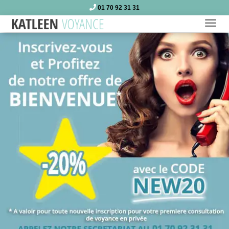
01 70 92 31 31