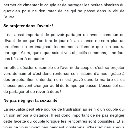
permet de cimenter le couple et de partager les petites histoires du
quotidien pour ne rien rater de ce qui se passe dans la vie de
l’autre.
Se projeter dans l’avenir !
Il est aussi important de pouvoir partager un avenir commun en
rêvant de ce que l’on fera le jour où la distance ne sera plus un
problème ou en imaginant les moments d’amour que l’on pourra
partager. Alors, quels que soient vos objectifs communs, il ne faut
pas hésiter à en parler.
En effet, décider ensemble de l’avenir du couple, c’est se projeter
vers demain et c’est donc renforcer son histoire d’amour grâce à
des projets. Bien entendu, rien n’est gravé dans le marbre et les
choses peuvent changer au fil du temps qui passe. L’essentiel est
de partager et de rêver à deux !
Ne pas négliger la sexualité
La sexualité peut être source de frustration au sein d’un couple qui
vit son amour à distance. Il est donc important de ne pas négliger
cette facette du couple lorsque les rencontres sont possibles. Et si
vous ne vous voyez pas pendant longtemps, n’hésitez pas à vous