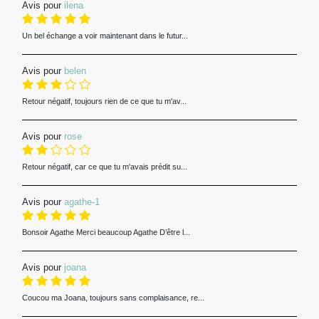
Avis pour
ilena
Un bel échange a voir maintenant dans le futur...
Avis pour
belen
Retour négatif, toujours rien de ce que tu m'av...
Avis pour
rose
Retour négatif, car ce que tu m'avais prédit su...
Avis pour
agathe-1
Bonsoir Agathe Merci beaucoup Agathe D’être l...
Avis pour
joana
Coucou ma Joana, toujours sans complaisance, re...