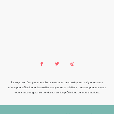
La voyance n'est pas une science exacte et par conséquent, malgré tous nos
efforts pour sélectionner les meilleurs voyantes et médiums, nous ne pouvons vous
fournir aucune garantie de résultat sur les prédictions ou leurs datations.