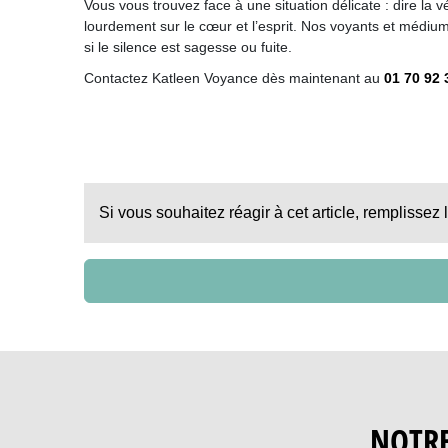
Vous vous trouvez face à une situation délicate : dire la
lourdement sur le cœur et l’esprit. Nos voyants et médiums
si le silence est sagesse ou fuite.
Contactez Katleen Voyance dès maintenant au
01 70 92 
Si vous souhaitez réagir à cet article, remplissez 
NOTR