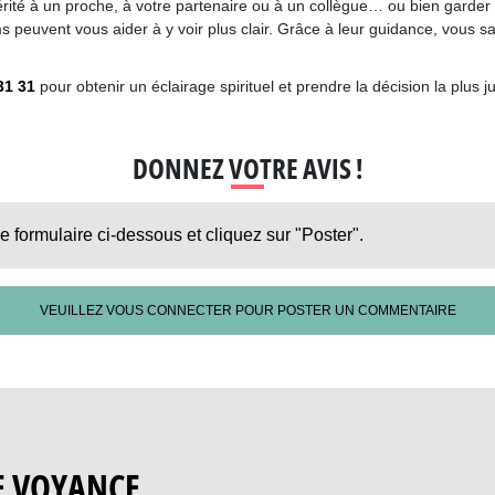
 vérité à un proche, à votre partenaire ou à un collègue… ou bien garde
 peuvent vous aider à y voir plus clair. Grâce à leur guidance, vous sau
31 31
pour obtenir un éclairage spirituel et prendre la décision la plus 
DONNEZ VOTRE AVIS !
le formulaire ci-dessous et cliquez sur "Poster".
VEUILLEZ VOUS CONNECTER POUR POSTER UN COMMENTAIRE
E VOYANCE