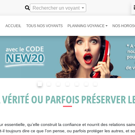
Rechercher un voyant
ACCUEIL
TOUS NOS VOYANTS
PLANNING VOYANCE
NOS HOROS
 VÉRITÉ OU PARFOIS PRÉSERVER LE
essentielle, qu’elle construit la confiance et nourrit des relations sain
-il toujours dire ce que l’on pense, ou parfois protéger les autres, et s