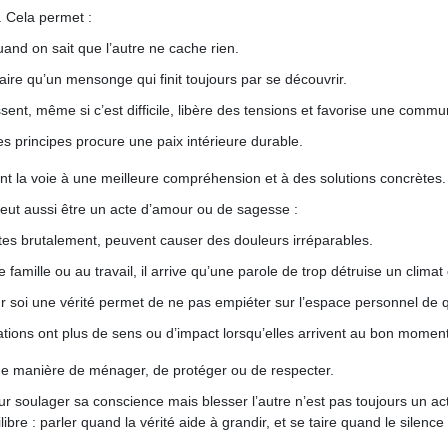
. Cela permet :
uand on sait que l’autre ne cache rien.
aire qu’un mensonge qui finit toujours par se découvrir.
sent, même si c’est difficile, libère des tensions et favorise une commu
es principes procure une paix intérieure durable.
nt la voie à une meilleure compréhension et à des solutions concrètes.
peut aussi être un acte d’amour ou de sagesse :
dites brutalement, peuvent causer des douleurs irréparables.
famille ou au travail, il arrive qu’une parole de trop détruise un climat
ur soi une vérité permet de ne pas empiéter sur l’espace personnel de 
ations ont plus de sens ou d’impact lorsqu’elles arrivent au bon moment
une manière de ménager, de protéger ou de respecter.
 pour soulager sa conscience mais blesser l’autre n’est pas toujours un 
ilibre : parler quand la vérité aide à grandir, et se taire quand le silenc