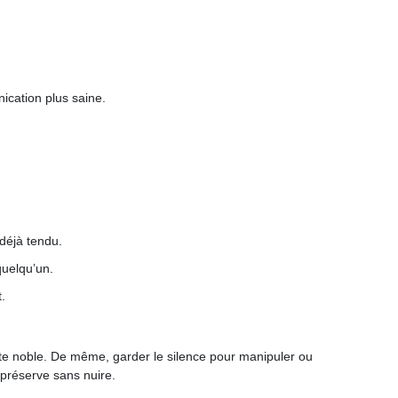
nication plus saine.
 déjà tendu.
quelqu’un.
.
acte noble. De même, garder le silence pour manipuler ou
e préserve sans nuire.