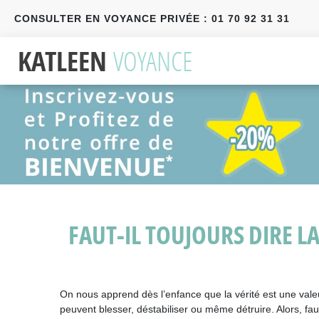
CONSULTER EN VOYANCE PRIVÉE : 01 70 92 31 31
Précédent
Suivant
FAUT-IL TOUJOURS DIRE LA
On nous apprend dès l’enfance que la vérité est une valeur 
peuvent blesser, déstabiliser ou même détruire. Alors, faut