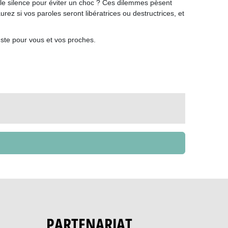
r le silence pour éviter un choc ? Ces dilemmes pèsent
rez si vos paroles seront libératrices ou destructrices, et
juste pour vous et vos proches.
PARTENARIAT