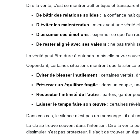
Dire la vérité, c’est se montrer authentique et transparent
De bâtir des relations solides
: la confiance naît q
D’éviter les malentendus
: mieux vaut une vérité cl
D’assumer ses émotions
: exprimer ce que l’on res
De rester aligné avec ses valeurs
: ne pas trahir s
La vérité peut être dure à entendre mais elle ouvre souve
Cependant, certaines situations montrent que le silence 
Éviter de blesser inutilement
: certaines vérités, 
Préserver un équilibre fragile
: dans un couple, une 
Respecter l’intimité de l’autre
: parfois, garder po
Laisser le temps faire son œuvre
: certaines révél
Dans ces cas, le silence n’est pas un mensonge : il est 
La clé se trouve souvent dans l’intention. Dire la vérité
dissimuler n’est pas protecteur. Il s’agit de trouver un équ