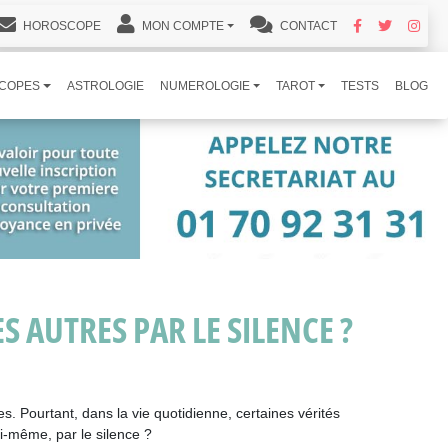
HOROSCOPE
MON COMPTE
CONTACT
COPES
ASTROLOGIE
NUMEROLOGIE
TAROT
TESTS
BLOG
S AUTRES PAR LE SILENCE ?
es. Pourtant, dans la vie quotidienne, certaines vérités
oi-même, par le silence ?