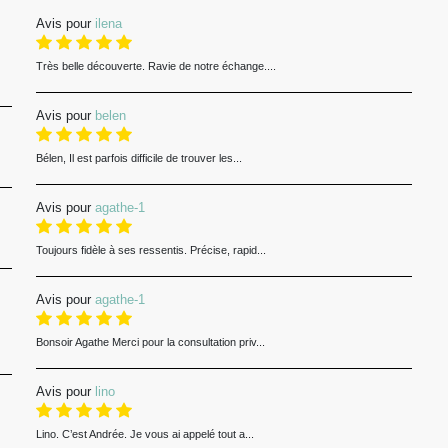
Avis pour
ilena
Très belle découverte. Ravie de notre échange....
Avis pour
belen
Bélen, Il est parfois difficile de trouver les...
Avis pour
agathe-1
Toujours fidèle à ses ressentis. Précise, rapid...
Avis pour
agathe-1
Bonsoir Agathe Merci pour la consultation priv...
Avis pour
lino
Lino. C’est Andrée. Je vous ai appelé tout a...