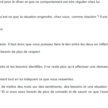
d pour le dîner et que ce comportement est très régulier chez lui.
u’est-ce que la situation engendre, chez vous, comme réaction ? Il e
nt.
oin. Il faut donc que vous puissiez faire le lien entre les deux en réf
besoin de plus de respect.
s et les besoins identifiés, il ne reste plus qu’à effectuer une demande 
etard tout en lui indiquant ce que vous ressentez.
e mettre des mots sur des sentiments, des besoins et une situation a
 ! Et si vous avez besoin de plus de conseils et de savoir ce que l’ave