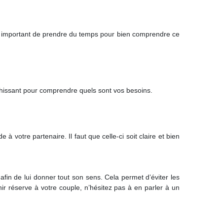
st important de prendre du temps pour bien comprendre ce
léchissant pour comprendre quels sont vos besoins.
à votre partenaire. Il faut que celle-ci soit claire et bien
fin de lui donner tout son sens. Cela permet d’éviter les
nir réserve à votre couple, n’hésitez pas à en parler à un