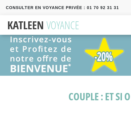
CONSULTER EN VOYANCE PRIVÉE : 01 70 92 31 31
Précédent
Suivant
COUPLE : ET SI