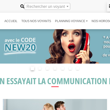
Rechercher un voyant
ACCUEIL
TOUS NOS VOYANTS
PLANNING VOYANCE
NOS HOROS
 ON ESSAYAIT LA COMMUNICATION