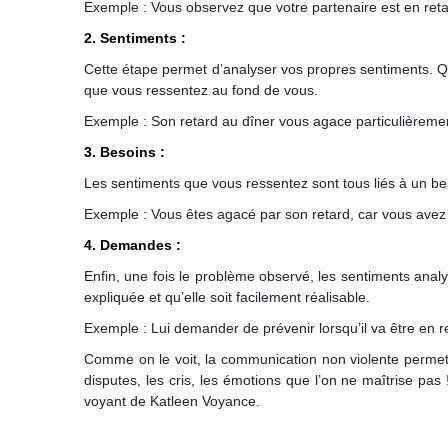
Exemple : Vous observez que votre partenaire est en retar
2. Sentiments :
Cette étape permet d’analyser vos propres sentiments. Q
que vous ressentez au fond de vous.
Exemple : Son retard au dîner vous agace particulièreme
3. Besoins :
Les sentiments que vous ressentez sont tous liés à un bes
Exemple : Vous êtes agacé par son retard, car vous avez 
4. Demandes :
Enfin, une fois le problème observé, les sentiments analysé
expliquée et qu’elle soit facilement réalisable.
Exemple : Lui demander de prévenir lorsqu’il va être en r
Comme on le voit, la communication non violente permet d
disputes, les cris, les émotions que l’on ne maîtrise pas
voyant de Katleen Voyance.