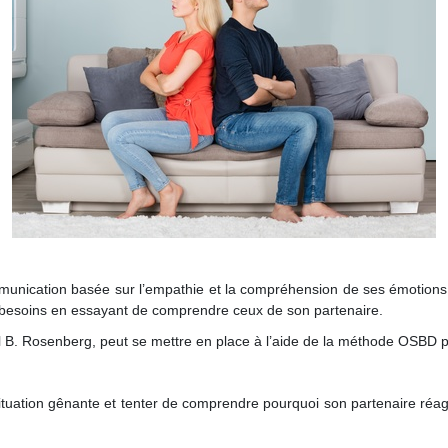
ication basée sur l’empathie et la compréhension de ses émotions et d
s besoins en essayant de comprendre ceux de son partenaire.
l B. Rosenberg, peut se mettre en place à l’aide de la méthode OSBD
situation gênante et tenter de comprendre pourquoi son partenaire réagit