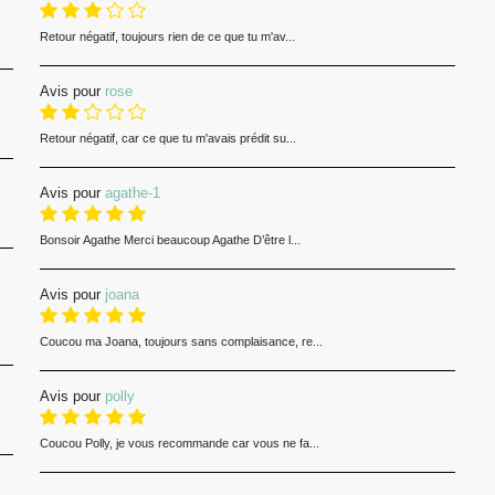
Retour négatif, toujours rien de ce que tu m'av...
Avis pour
rose
Retour négatif, car ce que tu m'avais prédit su...
Avis pour
agathe-1
Bonsoir Agathe Merci beaucoup Agathe D’être l...
Avis pour
joana
Coucou ma Joana, toujours sans complaisance, re...
Avis pour
polly
Coucou Polly, je vous recommande car vous ne fa...