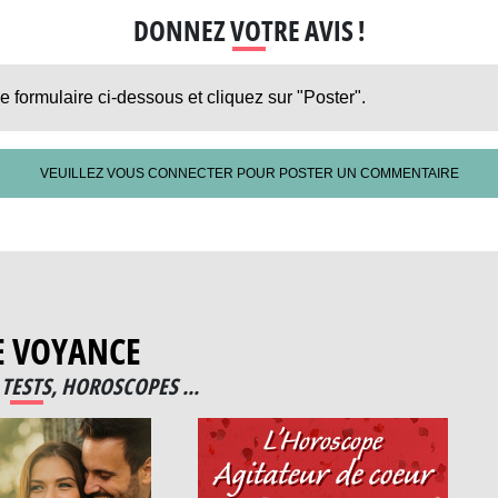
DONNEZ VOTRE AVIS !
le formulaire ci-dessous et cliquez sur "Poster".
VEUILLEZ VOUS CONNECTER POUR POSTER UN COMMENTAIRE
E VOYANCE
TESTS, HOROSCOPES ...