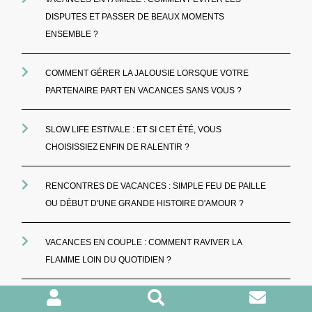
DISPUTES ET PASSER DE BEAUX MOMENTS
ENSEMBLE ?
COMMENT GÉRER LA JALOUSIE LORSQUE VOTRE
PARTENAIRE PART EN VACANCES SANS VOUS ?
SLOW LIFE ESTIVALE : ET SI CET ÉTÉ, VOUS
CHOISISSIEZ ENFIN DE RALENTIR ?
RENCONTRES DE VACANCES : SIMPLE FEU DE PAILLE
OU DÉBUT D'UNE GRANDE HISTOIRE D'AMOUR ?
VACANCES EN COUPLE : COMMENT RAVIVER LA
FLAMME LOIN DU QUOTIDIEN ?
MA BELLE-MÈRE ME DÉTESTE : COMMENT ME LA