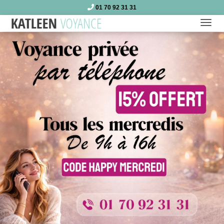
01 70 92 31 31