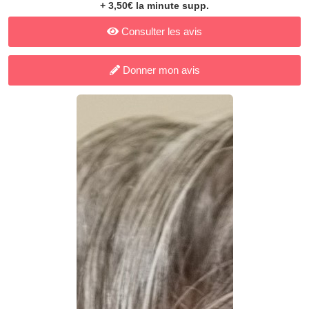
+ 3,50€ la minute supp.
Consulter les avis
Donner mon avis