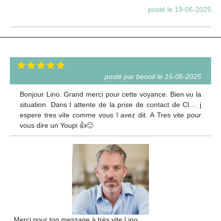
posté le 19-06-2025
posté par benoit le 15-06-2025
Bonjour Lino. Grand merci pour cette voyance. Bien vu la
situation. Dans l attente de la prise de contact de Cl.... j
espere tres vite comme vous l avez dit. A Tres vite pour
vous dire un Youpi 👍🙂
Merci pour ton message à très vite Lino