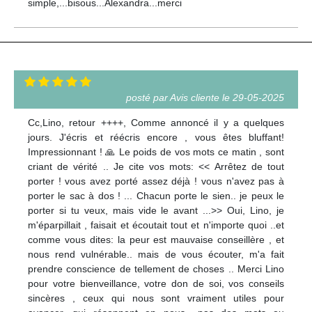
simple,...bisous...Alexandra...merci
posté par Avis cliente le 29-05-2025
Cc,Lino, retour ++++, Comme annoncé il y a quelques
jours. J'écris et réécris encore , vous êtes bluffant!
Impressionnant ! 🙏 Le poids de vos mots ce matin , sont
criant de vérité .. Je cite vos mots: << Arrêtez de tout
porter ! vous avez porté assez déjà ! vous n'avez pas à
porter le sac à dos ! ... Chacun porte le sien.. je peux le
porter si tu veux, mais vide le avant ...>> Oui, Lino, je
m'éparpillait , faisait et écoutait tout et n'importe quoi ..et
comme vous dites: la peur est mauvaise conseillère , et
nous rend vulnérable.. mais de vous écouter, m'a fait
prendre conscience de tellement de choses .. Merci Lino
pour votre bienveillance, votre don de soi, vos conseils
sincères , ceux qui nous sont vraiment utiles pour