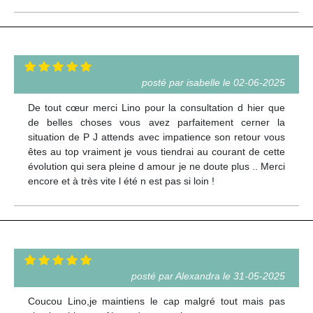
posté par isabelle le 02-06-2025
De tout cœur merci Lino pour la consultation d hier que
de belles choses vous avez parfaitement cerner la
situation de P J attends avec impatience son retour vous
êtes au top vraiment je vous tiendrai au courant de cette
évolution qui sera pleine d amour je ne doute plus .. Merci
encore et à très vite l été n est pas si loin !
posté par Alexandra le 31-05-2025
Coucou Lino,je maintiens le cap malgré tout mais pas