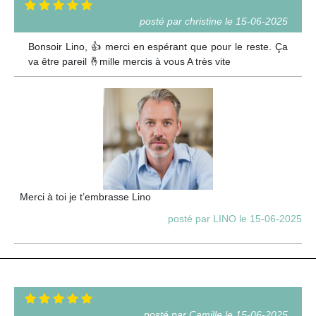
posté par christine le 15-06-2025
Bonsoir Lino, 👍 merci en espérant que pour le reste. Ça
va être pareil 🤞mille mercis à vous A très vite
Merci à toi je t’embrasse Lino
posté par LINO le 15-06-2025
posté par Camille le 15-06-2025