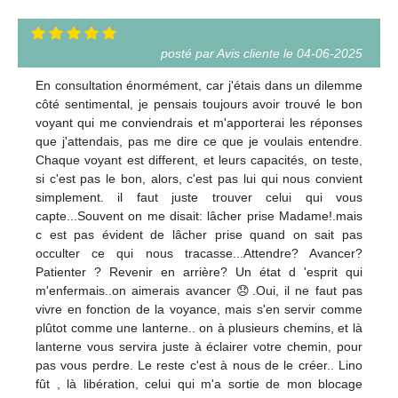
posté par Avis cliente le 04-06-2025
En consultation énormément, car j'étais dans un dilemme
côté sentimental, je pensais toujours avoir trouvé le bon
voyant qui me conviendrais et m'apporterai les réponses
que j'attendais, pas me dire ce que je voulais entendre.
Chaque voyant est different, et leurs capacités, on teste,
si c'est pas le bon, alors, c'est pas lui qui nous convient
simplement. il faut juste trouver celui qui vous
capte...Souvent on me disait: lâcher prise Madame!.mais
c est pas évident de lâcher prise quand on sait pas
occulter ce qui nous tracasse...Attendre? Avancer?
Patienter ? Revenir en arrière? Un état d 'esprit qui
m'enfermais..on aimerais avancer 😞.Oui, il ne faut pas
vivre en fonction de la voyance, mais s'en servir comme
plûtot comme une lanterne.. on à plusieurs chemins, et là
lanterne vous servira juste à éclairer votre chemin, pour
pas vous perdre. Le reste c'est à nous de le créer.. Lino
fût , là libération, celui qui m'a sortie de mon blocage