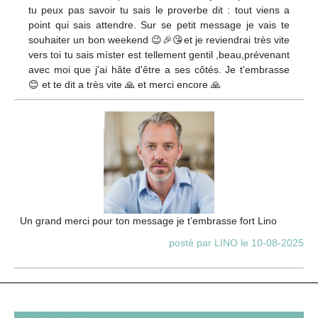
tu peux pas savoir tu sais le proverbe dit : tout viens a
point qui sais attendre. Sur se petit message je vais te
souhaiter un bon weekend 😉🎉😘et je reviendrai très vite
vers toi tu sais míster est tellement gentil ,beau,prévenant
avec moi que j'ai hâte d'être a ses côtés. Je t'embrasse
😊 et te dit a très vite 🙏 et merci encore 🙏
Un grand merci pour ton message je t’embrasse fort Lino
posté par LINO le 10-08-2025