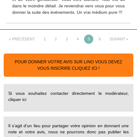
dans le moindre détail. Je reviendrai vers vous pour vous
donner la suite des événements. Un vrai médium pure !!!
« PRÉCÉDENT
1
2
3
4
5
6
SUIVANT »
POUR DONNER VOTRE AVIS SUR LINO VOUS DEVEZ
VOUS INSCRIRE CLIQUEZ ICI !
Si vous souhaitez contacter directement le modérateur,
cliquer ici
Il s’agit d’un lieu pour partager votre opinion en donnant une
note et votre avis, nous ne pourrons donc pas publier les